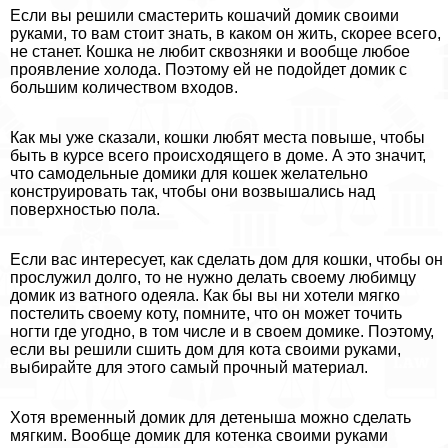
Если вы решили смастерить кошачий домик своими
руками, то вам стоит знать, в каком он жить, скорее всего,
не станет. Кошка не любит сквозняки и вообще любое
проявление холода. Поэтому ей не подойдет домик с
большим количеством входов.
Как мы уже сказали, кошки любят места повыше, чтобы
быть в курсе всего происходящего в доме. А это значит,
что самодельные домики для кошек желательно
конструировать так, чтобы они возвышались над
поверхностью пола.
Если вас интересует, как сделать дом для кошки, чтобы он
прослужил долго, то не нужно делать своему любимцу
домик из ватного одеяла. Как бы вы ни хотели мягко
постелить своему коту, помните, что он может точить
ногти где угодно, в том числе и в своем домике. Поэтому,
если вы решили сшить дом для кота своими руками,
выбирайте для этого самый прочный материал.
Хотя временный домик для детеныша можно сделать
мягким. Вообще домик для котенка своими руками