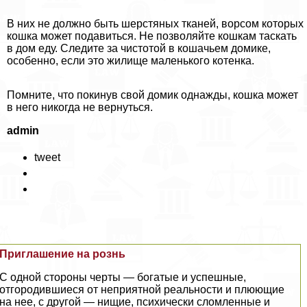
В них не должно быть шерстяных тканей, ворсом которых
кошка может подавиться. Не позволяйте кошкам таскать
в дом еду. Следите за чистотой в кошачьем домике,
особенно, если это жилище маленького котенка.
Помните, что покинув свой домик однажды, кошка может
в него никогда не вернуться.
admin
tweet
Приглашение на рознь
С одной стороны черты — богатые и успешные,
отгородившиеся от неприятной реальности и плюющие
на нее, с другой — нищие, психически сломленные и