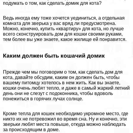
подумать о том, как сделать домик для кота?
Ведь иногда ему тоже хочется уединиться, а отдельная
комната для зверька у вас вряд ли предусмотрена.
Можно, конечно, купить «квартиру» для кота, но лучше
всего сконструировать дом для кошки своими руками,
тем более вы уже знаете, какое жилище ей понравится.
Каким должен быть кошачий домик
Прежде чем мы поговорим о том, как сделать дом для
кота, давайте обсудим, каким он должен быть, чтобы
вашему питомцу хотелось в нем жить. Как вы знаете,
кошки очень любят тепло, и даже в самый жаркий летний
день они не слезут с подоконника, чтобы вдоволь
понежиться в горячих лучах солнце.
Кроме тепла для кошек необходимо укромное место, где
никто их не потревожил во время сна. Ну и конечно, эти
зверьки любят места повыше, откуда можно наблюдать
за происходящим в доме.