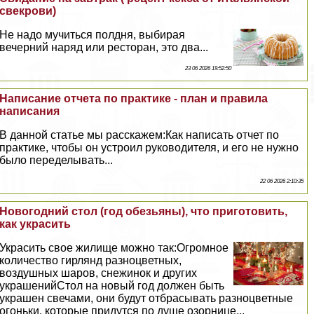
свекрови)
Не надо мучиться полдня, выбирая
вечерний наряд или ресторан, это два...
23 06 2026 19:52:50
Написание отчета по пpaктике - план и правила
написания
В данной статье мы расскажем:Как написать отчет по
пpaктике, чтобы он устроил руководителя, и его не нужно
было переделывать...
22 06 2026 2:10:35
Новогодний стол (год обезьяны), что приготовить,
как украсить
Украсить свое жилище можно так:Огромное
количество гирлянд разноцветных,
воздушных шаров, снежинок и других
украшенийСтол на новый год должен быть
украшен свечами, они будут отбрасывать разноцветные
огоньки, которые придутся по душе озорнице...