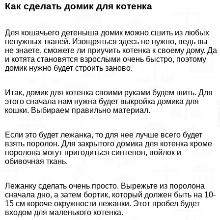
Как сделать домик для котенка
Для кошачьего детеныша домик можно сшить из любых
ненужных тканей. Изощряться здесь не нужно, ведь вы
не знаете, сможете ли приучить котенка к своему дому. Да
и котята становятся взрослыми очень быстро, поэтому
домик нужно будет строить заново.
Итак, домик для котенка своими руками будем шить. Для
этого сначала нам нужна будет выкройка домика для
кошки. Выбираем правильно материал.
Если это будет лежанка, то для нее лучше всего будет
взять поролон. Для закрытого домика для котенка кроме
поролона могут пригодиться синтепон, войлок и
обивочная ткань.
Лежанку сделать очень просто. Вырежьте из поролона
сначала дно, а затем бортик, который должен быть на 10-
15 см короче окружности лежанки. Этот пробел будет
входом для маленького котенка.