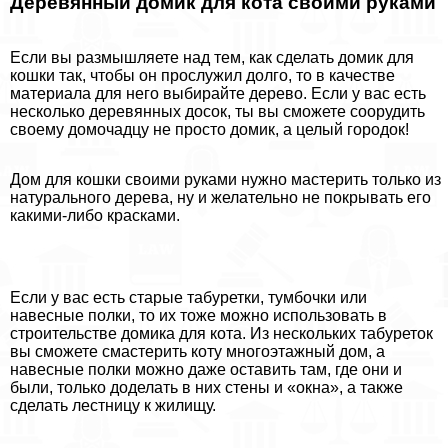
Деревянный домик для кота своими руками
Если вы размышляете над тем, как сделать домик для
кошки так, чтобы он прослужил долго, то в качестве
материала для него выбирайте дерево. Если у вас есть
несколько деревянных досок, ты вы сможете соорудить
своему домочадцу не просто домик, а целый городок!
Дом для кошки своими руками нужно мастерить только из
натурального дерева, ну и желательно не покрывать его
какими-либо красками.
Если у вас есть старые табуретки, тумбочки или
навесные полки, то их тоже можно использовать в
строительстве домика для кота. Из нескольких табуреток
вы сможете смастерить коту многоэтажный дом, а
навесные полки можно даже оставить там, где они и
были, только доделать в них стены и «окна», а также
сделать лестницу к жилищу.