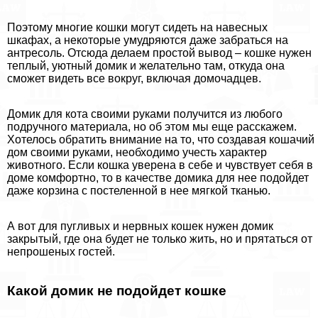
Поэтому многие кошки могут сидеть на навесных
шкафах, а некоторые умудряются даже забраться на
антресоль. Отсюда делаем простой вывод – кошке нужен
теплый, уютный домик и желательно там, откуда она
сможет видеть все вокруг, включая домочадцев.
Домик для кота своими руками получится из любого
подручного материала, но об этом мы еще расскажем.
Хотелось обратить внимание на то, что создавая кошачий
дом своими руками, необходимо учесть хаpaктер
животного. Если кошка уверена в себе и чувствует себя в
доме комфортно, то в качестве домика для нее подойдет
даже корзина с постеленной в нее мягкой тканью.
А вот для пугливых и нервных кошек нужен домик
закрытый, где она будет не только жить, но и прятаться от
непрошеных гостей.
Какой домик не подойдет кошке