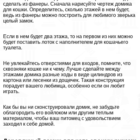
сделать из фанеры. Сначала нарисуйте чертеж домика
для кошки. Определитесь, сколько этажей в нем будет,
ведь из фанеры можно построить для любимого зверька
целый замок.
Если в нем будет два этажа, то на первом из них можно
будет поставить лоток с наполнителем для кошачьего
туалета.
Не увлекайтесь отверстиями для входов, помните, что
сквозняки кошке ни к чему. Лучше сделайте между
этажами домика разные ходы в виде цилиндров из
картона или лесенки из дощечек. Такая конструкция
порадует вашего любимца, особенно если он любит
играть.
Как бы вы ни сконструировали домик, не забудьте
облагородить его войлоком или другим теплым
материалом, чтобы ваш питомец с удовольствием
заходил к себе домой.