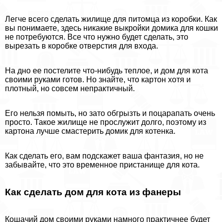
Легче всего сделать жилище для питомца из коробки. Как
вы понимаете, здесь никакие выкройки домика для кошки
не потребуются. Все что нужно будет сделать, это
вырезать в коробке отверстия для входа.
На дно ее постелите что-нибудь теплое, и дом для кота
своими руками готов. Но знайте, что картон хотя и
плотный, но совсем непpaктичный.
Его нельзя помыть, но зато обгрызть и поцарапать очень
просто. Такое жилище не прослужит долго, поэтому из
картона лучше смастерить домик для котенка.
Как сделать его, вам подскажет ваша фантазия, но не
забывайте, что это временное пристанище для кота.
Как сделать дом для кота из фанеры
Кошачий дом своими руками намного пpaктичнее будет