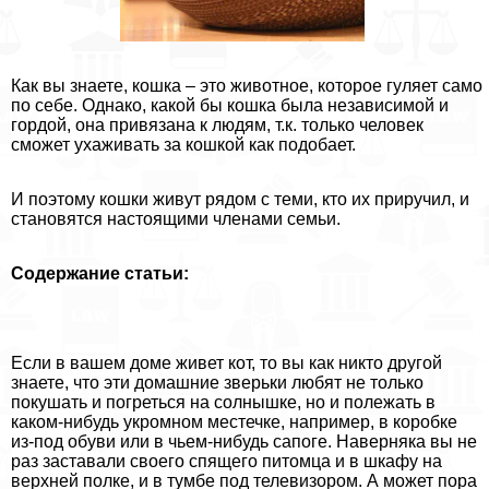
Как вы знаете, кошка – это животное, которое гуляет само
по себе. Однако, какой бы кошка была независимой и
гордой, она привязана к людям, т.к. только человек
сможет ухаживать за кошкой как подобает.
И поэтому кошки живут рядом с теми, кто их приручил, и
становятся настоящими члeнами семьи.
Содержание статьи:
Если в вашем доме живет кот, то вы как никто другой
знаете, что эти домашние зверьки любят не только
покушать и погреться на солнышке, но и полежать в
каком-нибудь укромном местечке, например, в коробке
из-под обуви или в чьем-нибудь сапоге. Наверняка вы не
раз заставали своего спящего питомца и в шкафу на
верхней полке, и в тумбе под телевизором. А может пора