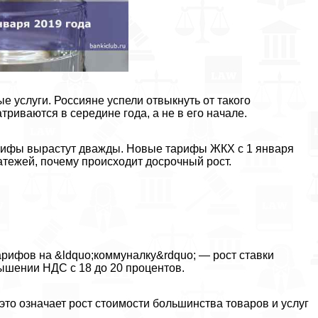
 услуги. Россияне успели отвыкнуть от такого
риваются в середине года, а не в его начале.
рифы вырастут дважды. Новые тарифы ЖКХ с 1 января
тежей, почему происходит досрочный рост.
арифов на &ldquo;коммуналку&rdquo; — рост ставки
ышении НДС с 18 до 20 процентов.
то означает рост стоимости большинства товаров и услуг