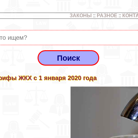
ЗАКОНЫ
::
РАЗНОЕ
::
КОНТ
рифы ЖКХ с 1 января 2020 года