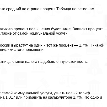
это средний по стране процент. Таблица по регионам
каких-то процент повышения будет ниже. Зависит процент
а также от самой коммунальной услуги.
оссии вырастут на один и тот же процент — 1,7%. Никакой
ецифики этого повышения.
зницы ставки налога на добавленную стоимость.
от самой коммунальной услуги, узнать новый тариф
а 1,017 или прибавить на калькуляторе 1,7%, что одно и