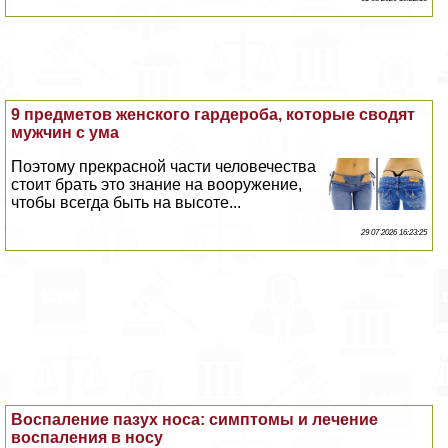
9 предметов женского гардероба, которые сводят
мужчин с ума
Поэтому прекрасной части человечества
стоит брать это знание на вооружение,
чтобы всегда быть на высоте...
29 07 2026 16:23:25
Воспаление пазух носа: симптомы и лечение
воспаления в носу