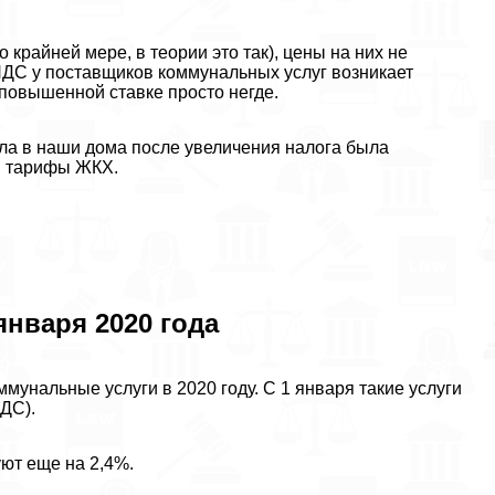
крайней мере, в теории это так), цены на них не
НДС у поставщиков коммунальных услуг возникает
 повышенной ставке просто негде.
пла в наши дома после увеличения налога была
и тарифы ЖКХ.
нваря 2020 года
мунальные услуги в 2020 году. С 1 января такие услуги
НДС).
ют еще на 2,4%.