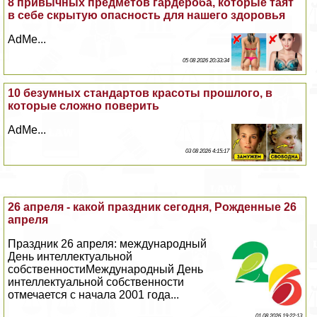
8 привычных предметов гардероба, которые таят
в себе скрытую опасность для нашего здоровья
AdMe...
05 08 2026 20:33:34
10 безумных стандартов красоты прошлого, в
которые сложно поверить
AdMe...
03 08 2026 4:15:17
26 апреля - какой праздник сегодня, Рожденные 26
апреля
Праздник 26 апреля: международный
День интеллектуальной
собственностиМеждународный День
интеллектуальной собственности
отмечается с начала 2001 года...
01 08 2026 19:22:13