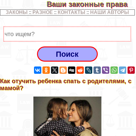
Ваши законные права
ЗАКОНЫ
::
РАЗНОЕ
::
КОНТАКТЫ
::
НАШИ АВТОРЫ
Как отучить ребенка спать с родителями, с
мамой?