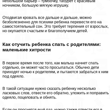
небольшой барьер – тумбочку, табурет с красивым
ночником, большую мягкую игрушку.
Отодвигая кровать все дальше и дальше, можно
безболезненно для психики ребенка перевести его на
самостоятельный сон. Это требует терпения от взрослых,
но окупается счастьем и благополучием детей.
Как отучить ребенка спать с родителями:
маленькие хитрости
В первое время после того, как малыш начнет спать
отдельно, он может часто просыпаться. Обычно дети
приходят ночью к родителям, и пытаются забраться к ним
под одеяло.
В такой ситуации нужно сказать ребенку несколько
ласковых слов, отвести его обратно, уложить и поправить
одеяло, поцеловать и обнять.
Если он проснется ещё раз, нужно также отвести его в