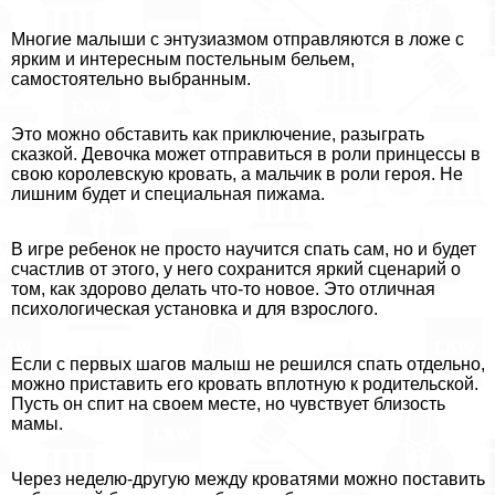
Многие малыши с энтузиазмом отправляются в ложе с
ярким и интересным пocтeльным бельем,
самостоятельно выбранным.
Это можно обставить как приключение, разыграть
сказкой. Дeвoчка может отправиться в роли принцессы в
свою королевскую кровать, а мальчик в роли героя. Не
лишним будет и специальная пижама.
В игре ребенок не просто научится спать сам, но и будет
счастлив от этого, у него сохранится яркий сценарий о
том, как здорово делать что-то новое. Это отличная
психологическая установка и для взрослого.
Если с первых шагов малыш не решился спать отдельно,
можно приставить его кровать вплотную к родительской.
Пусть он спит на своем месте, но чувствует близость
мамы.
Через неделю-другую между кроватями можно поставить