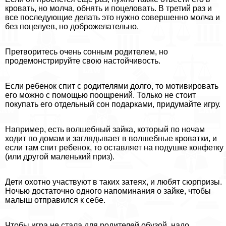
кровать, но молча, обнять и поцеловать. В третий раз и
все последующие делать это нужно совершенно молча и
без поцелуев, но доброжелательно.
Претворитесь очень сонным родителем, но
продемонстрируйте свою настойчивость.
Если ребенок спит с родителями долго, то мотивировать
его можно с помощью поощрений. Только не стоит
покупать его отдельный сон подарками, придумайте игру.
Например, есть волшебный зайка, который по ночам
ходит по домам и заглядывает в волшебные кроватки, и
если там спит ребенок, то оставляет на подушке конфетку
(или другой маленький приз).
Дети охотно участвуют в таких затеях, и любят сюрпризы.
Ночью достаточно одного напоминания о зайке, чтобы
малыш отправился к себе.
Чтобы игра не стала для родителей обузой, надо