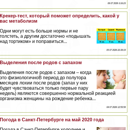
06 07 2026 3:16:23
Крекер-тест, который поможет определить, какой у
вас метаболизм
Одни могут есть больше нормы и не
толстеть, а другим достаточно «подышать
над тортиком» и поправиться...
05 07 2026 22:39:19
Выделения после родов с запахом
Выделения после родов с запахом – когда
это физиологичноВ период до полутора
месяцев лохии после родов (запах у них
будет чувствоваться только первые пару
недель) являются совершенно нормальной реакцией
организма женщины на рождение ребенка...
04 07 2026 12:55:59
Погода в Санкт-Петербурге на май 2020 года
Погода в Санкт-Петербурге холоднее и