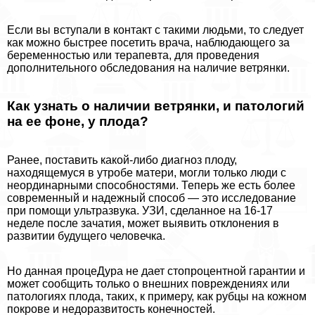
Если вы вступали в контакт с такими людьми, то следует
как можно быстрее посетить врача, наблюдающего за
беременностью или терапевта, для проведения
дополнительного обследования на наличие ветрянки.
Как узнать о наличии ветрянки, и патологий
на ее фоне, у плода?
Ранее, поставить какой-либо диагноз плоду,
находящемуся в утробе матери, могли только люди с
неординарными способностями. Теперь же есть более
современный и надежный способ — это исследование
при помощи ультразвука. УЗИ, сделанное на 16-17
неделе после зачатия, может выявить отклонения в
развитии будущего человечка.
Но данная процеДypa не дает стопроцентной гарантии и
может сообщить только о внешних повреждениях или
патологиях плода, таких, к примеру, как рубцы на кожном
покрове и недоразвитость конечностей.