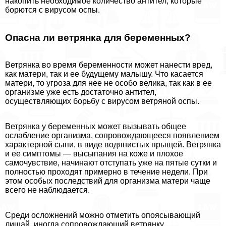
накопить необходимое количество антител, которые
борются с вирусом оспы.
Опасна ли ветрянка для беременных?
Ветрянка во время беременности может нанести вред,
как матери, так и ее будущему малышу. Что касается
матери, то угроза для нее не особо велика, так как в ее
организме уже есть достаточно антител,
осуществляющих борьбу с вирусом ветряной оспы.
Ветрянка у беременных может вызывать общее
ослабление организма, сопровождающееся появлением
хаpaктерной сыпи, в виде водянистых прыщей. Ветрянка
и ее симптомы — высыпания на коже и плохое
самочувствие, начинают отступать уже на пятые сутки и
полностью проходят примерно в течение недели. При
этом особых последствий для организма матери чаще
всего не наблюдается.
Среди осложнений можно отметить опоясывающий
лишай, иногда сопровождающий ветрянку.