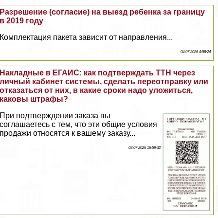
Разрешение (согласие) на выезд ребенка за границу
в 2019 году
Комплектация пакета зависит от направления...
04 07 2026 4:58:24
Накладные в ЕГАИС: как подтверждать ТТН через
личный кабинет системы, сделать переотправку или
отказаться от них, в какие сроки надо уложиться,
каковы штрафы?
При подтверждении заказа вы
соглашаетесь с тем, что эти общие условия
продажи относятся к вашему заказу...
03 07 2026 16:59:32