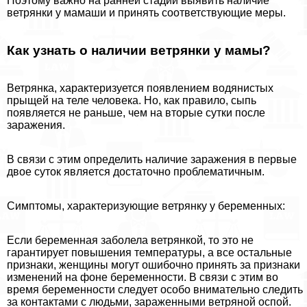
Поэтому важно на ранней стадии выявить наличие
ветрянки у мамаши и принять соответствующие меры.
Как узнать о наличии ветрянки у мамы?
Ветрянка, хаpaктеризуется появлением водянистых
прыщей на теле человека. Но, как правило, сыпь
появляется не раньше, чем на вторые сутки после
заражения.
В связи с этим определить наличие заражения в первые
двое суток является достаточно проблематичным.
Симптомы, хаpaктеризующие ветрянку у беременных:
Если беременная заболела ветрянкой, то это не
гарантирует повышения температуры, а все остальные
признаки, женщины могут ошибочно принять за признаки
изменений на фоне беременности. В связи с этим во
время беременности следует особо внимательно следить
за контактами с людьми, зараженными ветряной оспой.