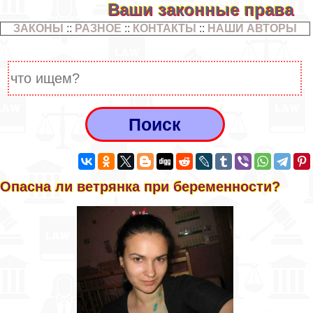
Ваши законные права
ЗАКОНЫ
::
РАЗНОЕ
::
КОНТАКТЫ
::
НАШИ АВТОРЫ
Опасна ли ветрянка при беременности?