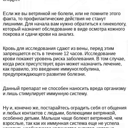
Если же вы ветрянкой не болели, или не помните этого
факта, то профилактические действия не станут
лишними. Для начала вам нужно обратиться к гинекологу,
который назначит обследование в виде осмотра кожного
покрова и сдачи крови на анализ.
Кровь для исследования сдают из вены, перед этим
запрещается есть в течение 12 часов. Исследование
крови покажет уровень риска заболевания. В том случае,
когда риск присутствует, врач может назначить лечение,
как правило, это введение иммуноглобулина,
предупреждающего развитие болезни.
Данный препарат не способен наносить вреда организму
и лишь стимулирует иммунную систему.
Ну и, конечно же, постарайтесь оградить себя от общения
и любых контактов с людьми, болеющими ветрянкой,
особенно детьми. Малыши чаще болеют ветрянкой, чем
взрослые, так как их иммунная система еще не успела