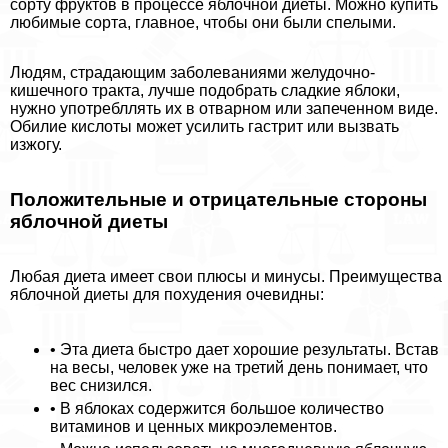
сорту фруктов в процессе яблочной диеты. Можно купить
любимые сорта, главное, чтобы они были спелыми.
Людям, страдающим заболеваниями желудочно-
кишечного тpaкта, лучше подобрать сладкие яблоки,
нужно употрeбллять их в отварном или запеченном виде.
Обилие кислоты может усилить гастрит или вызвать
изжогу.
Положительные и отрицательные стороны
яблочной диеты
Любая диета имеет свои плюсы и минусы. Преимущества
яблочной диеты для похудения очевидны:
• Эта диета быстро дает хорошие результаты. Встав
на весы, человек уже на третий день понимает, что
вес снизился.
• В яблоках содержится большое количество
витаминов и ценных микроэлементов.