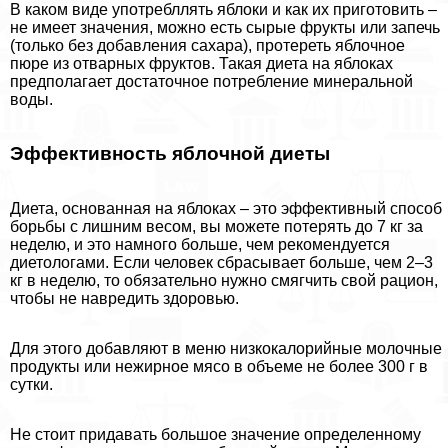
В каком виде употрeбллять яблоки и как их приготовить –
не имеет значения, можно есть сырые фрукты или запечь
(только без добавления сахара), протереть яблочное
пюре из отварных фруктов. Такая диета на яблоках
предполагает достаточное потрeбление минеральной
воды.
Эффективность яблочной диеты
Диета, основанная на яблоках – это эффективный способ
борьбы с лишним весом, вы можете потерять до 7 кг за
неделю, и это намного больше, чем рекомендуется
диетологами. Если человек сбрасывает больше, чем 2–3
кг в неделю, то обязательно нужно смягчить свой рацион,
чтобы не навредить здоровью.
Для этого добавляют в меню низкокалорийные молочные
продукты или нежирное мясо в объеме не более 300 г в
сутки.
Не стоит придавать большое значение определенному