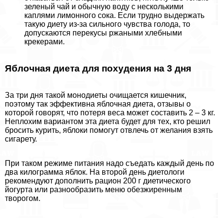
зеленый чай и обычную воду с несколькими
каплями лимонного сока. Если трудно выдержать
такую диету из-за сильного чувства голода, то
допускаются перекусы ржаными хлебными
крекерами.
Яблочная диета для похудения на 3 дня
За три дня такой монодиеты очищается кишечник,
поэтому так эффективна яблочная диета, отзывы о
которой говорят, что потеря веса может составить 2 – 3 кг.
Неплохим вариантом эта диета будет для тех, кто решил
бросить курить, яблоки помогут отвлечь от желания взять
сигарету.
При таком режиме питания надо съедать каждый день по
два килограмма яблок. На второй день диетологи
рекомендуют дополнить рацион 200 г диетического
йогурта или разнообразить меню обезжиренным
творогом.