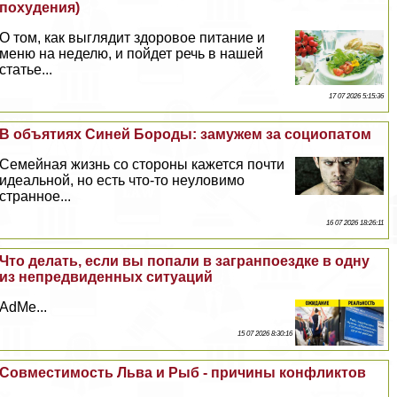
похудения)
О том, как выглядит здоровое питание и
меню на неделю, и пойдет речь в нашей
статье...
17 07 2026 5:15:36
В объятиях Синей Бороды: замужем за социопатом
Семейная жизнь со стороны кажется почти
идеальной, но есть что-то неуловимо
странное...
16 07 2026 18:26:11
Что делать, если вы попали в загранпоездке в одну
из непредвиденных ситуаций
AdMe...
15 07 2026 8:30:16
Совместимость Льва и Рыб - причины конфликтов