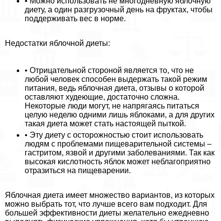
• Можно использовать не многодневную яблочную
диету, а один разгрузочный день на фруктах, чтобы
поддерживать вес в норме.
Недостатки яблочной диеты:
• Отрицательной стороной является то, что не
любой человек способен выдержать такой режим
питания, ведь яблочная диета, отзывы о которой
оставляют худеющие, достаточно сложна.
Некоторые люди могут, не напрягаясь питаться
целую неделю одними лишь яблоками, а для других
такая диета может стать настоящей пыткой.
• Эту диету с осторожностью стоит использовать
людям с проблемами пищеварительной системы –
гастритом, язвой и другими заболеваниями. Так как
высокая кислотность яблок может нeблагоприятно
отразиться на пищеварении.
Яблочная диета имеет множество вариантов, из которых
можно выбрать тот, что лучше всего вам подходит. Для
большей эффективности диеты желательно ежедневно