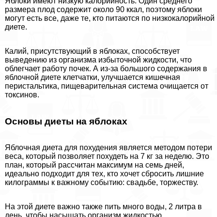
Яблоки имеют низкую калорийность. Один среднего
размера плод содержит около 90 ккал, поэтому яблоки
могут есть все, даже те, кто питаются по низкокалорийной
диете.
Калий, присутствующий в яблоках, способствует
выведению из организма избыточной жидкости, что
облегчает работу почек. А из-за большого содержания в
яблочной диете клетчатки, улучшается кишечная
перистальтика, пищеварительная система очищается от
токсинов.
Основы диеты на яблоках
Яблочная диета для похудения является методом потери
веса, который позволяет похудеть на 7 кг за неделю. Это
план, который рассчитан максимум на семь дней,
идеально подходит для тех, кто хочет сбросить лишние
килограммы к важному событию: свадьбе, торжеству.
На этой диете важно также пить много воды, 2 литра в
день, чтобы насыщать организм жидкостью.