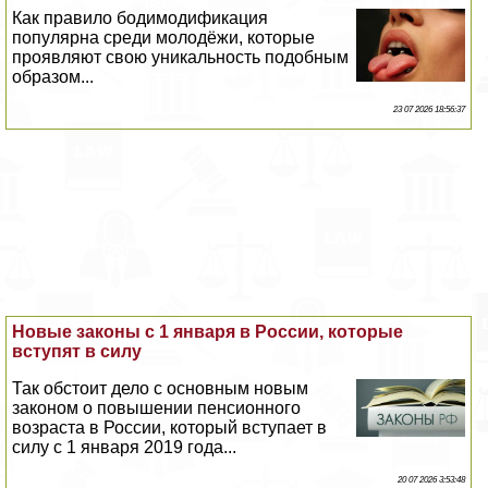
Как правило бодимодификация
популярна среди молодёжи, которые
проявляют свою уникальность подобным
образом...
23 07 2026 18:56:37
Новые законы с 1 января в России, которые
вступят в силу
Так обстоит дело с основным новым
законом о повышении пенсионного
возраста в России, который вступает в
силу с 1 января 2019 года...
20 07 2026 3:53:48