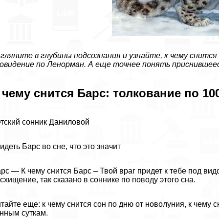
гляните в глубины подсознания и узнайте, к чему снится
овидение по Ленорман. А еще точнее понять приснившее
 чему снится Барс: толкование по 10
тский сонник Даниловой
идеть Барс во сне, что это значит
рс — К чему снится Барс – Твой враг придет к тебе под вид
схищение, так сказано в соннике по поводу этого сна.
тайте еще: к чему снится сон по дню от новолуния, к чему с
нным суткам.