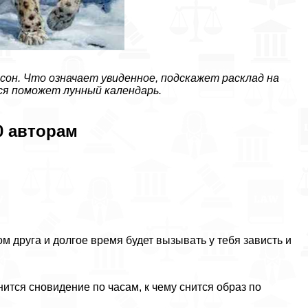
 сон. Что означает увиденное, подскажет расклад на
ся поможет лунный календарь.
0 авторам
ом друга и долгое время будет вызывать у тебя зависть и
нится сновидение по часам, к чему снится образ по