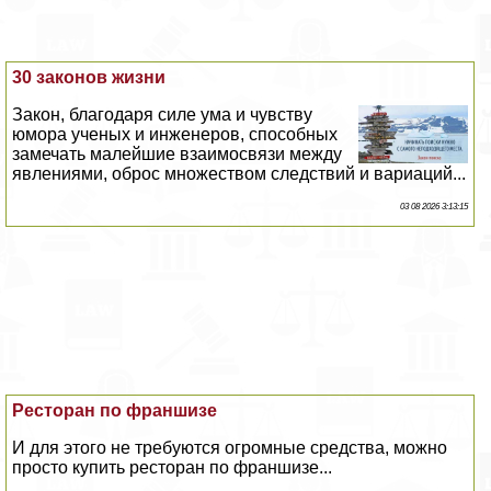
30 законов жизни
Закон, благодаря силе ума и чувству
юмора ученых и инженеров, способных
замечать малейшие взаимосвязи между
явлениями, оброс множеством следствий и вариаций...
03 08 2026 3:13:15
Ресторан по франшизе
И для этого не требуются огромные средства, можно
просто купить ресторан по франшизе...