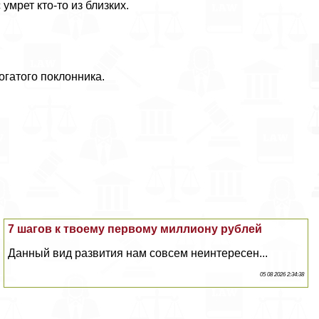
умрет кто-то из близких.
огатого поклонника.
7 шагов к твоему первому миллиону рублей
Данный вид развития нам совсем неинтересен...
05 08 2026 2:34:38