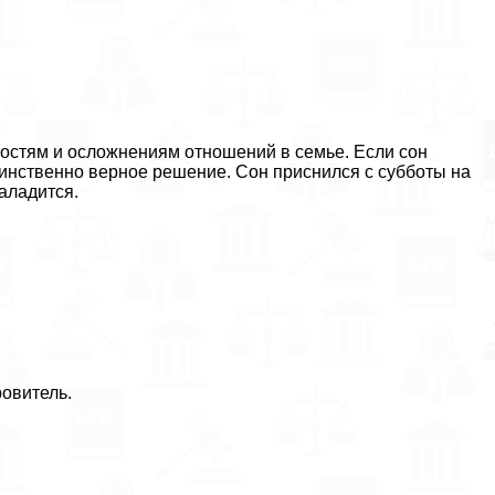
тностям и осложнениям отношений в семье. Если сон
единственно верное решение. Сон приснился с субботы на
аладится.
ровитель.