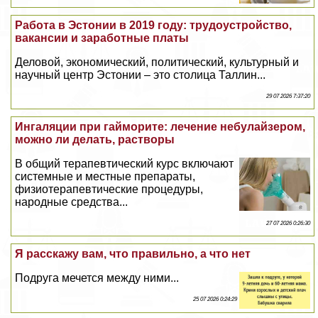
Работа в Эстонии в 2019 году: трудоустройство,
вакансии и заработные платы
Деловой, экономический, политический, культурный и
научный центр Эстонии – это столица Таллин...
29 07 2026 7:37:20
Ингаляции при гайморите: лечение небулайзером,
можно ли делать, растворы
В общий терапевтический курс включают
системные и местные препараты,
физиотерапевтические процедуры,
народные средства...
27 07 2026 0:26:30
Я расскажу вам, что правильно, а что нет
Подруга мечется между ними...
25 07 2026 0:24:29