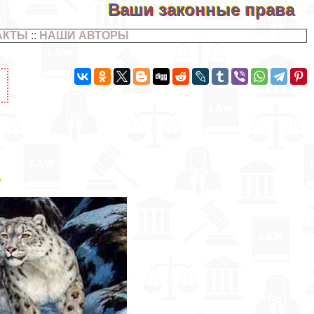
Ваши законные права
АКТЫ
::
НАШИ АВТОРЫ
ь