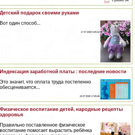
Детский подарок своими руками
Вот один способ...
17 07 2026 5:45:33
Индексация заработной платы : последние новости
Это значит, что оплата труда постепенно
обесценивается...
16 07 2026 17:45:48
Физическое воспитание детей, народные рецепты
здоровья
Правильно поставленное физическое
воспитание помогает вырастить ребёнка