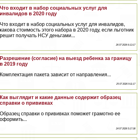
Что входит в набор социальных услуг для
инвалидов в 2020 году
Что входит в набор социальных услуг для инвалидов,
какова стоимость этого набора в 2020 году, если льготник
решит получать НСУ деньгами...
26 07 2026 6:13:17
Разрешение (согласие) на выезд ребенка за границу
в 2019 году
Комплектация пакета зависит от направления...
25 07 2026 9:11:17
Как выглядит и какие данные содержит образец
справки о прививках
Образец справки о прививках поможет грамотно ее
оформить...
24 07 2026 5:17:38