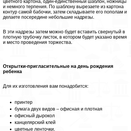
цветного картона, один-единственный шаблон, ножницы
и немного терпения. По шаблону вырезаете из картона
контур самой бабочки, затем складываете его пополам и
делаете посередине небольшие надрезы.
В эти надрезы затем можно будет вставить свернутый в
плотную трубочку листок, в котором будет указано время
и место проведения торжества.
Открытки-пригласительные на день рождения
ребенка
Для их изготовления вам понадобится:
принтер
бумага двух видов – офисная и плотная
офисный дырокол
канцелярский клей
цветные ленточки.