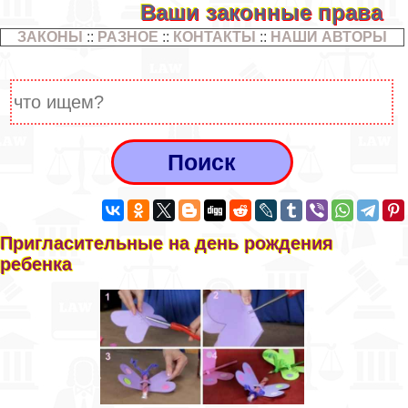
Ваши законные права
ЗАКОНЫ
::
РАЗНОЕ
::
КОНТАКТЫ
::
НАШИ АВТОРЫ
Пригласительные на день рождения
ребенка