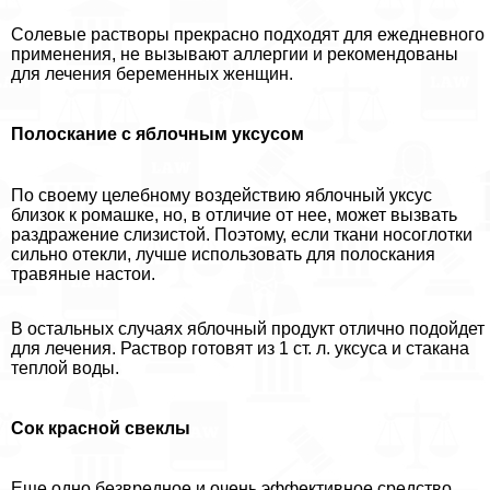
Солевые растворы прекрасно подходят для ежедневного
применения, не вызывают аллергии и рекомендованы
для лечения беременных женщин.
Полоскание с яблочным уксусом
По своему целебному воздействию яблочный уксус
близок к ромашке, но, в отличие от нее, может вызвать
раздражение слизистой. Поэтому, если ткани носоглотки
сильно отекли, лучше использовать для полоскания
травяные настои.
В остальных случаях яблочный продукт отлично подойдет
для лечения. Раствор готовят из 1 ст. л. уксуса и стакана
теплой воды.
Сок красной свеклы
Еще одно безвредное и очень эффективное средство.