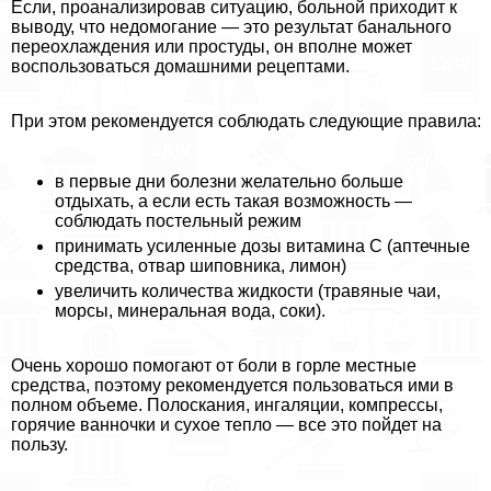
Если, проанализировав ситуацию, больной приходит к
выводу, что недомогание — это результат бaнaльного
переохлаждения или простуды, он вполне может
воспользоваться домашними рецептами.
При этом рекомендуется соблюдать следующие правила:
в первые дни болезни желательно больше
отдыхать, а если есть такая возможность —
соблюдать пocтeльный режим
принимать усиленные дозы витамина С (аптечные
средства, отвар шиповника, лимон)
увеличить количества жидкости (травяные чаи,
морсы, минеральная вода, соки).
Очень хорошо помогают от боли в горле местные
средства, поэтому рекомендуется пользоваться ими в
полном объеме. Полоскания, ингаляции, компрессы,
горячие ванночки и сухое тепло — все это пойдет на
пользу.