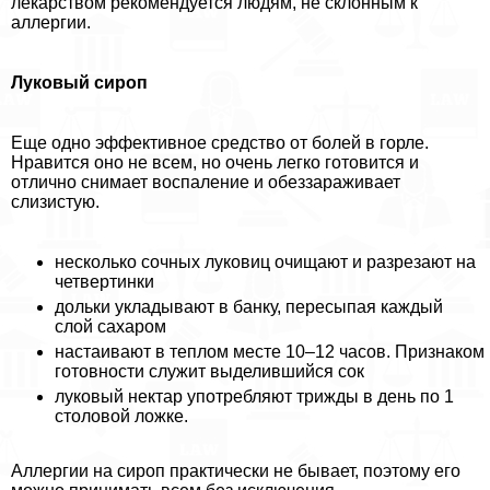
лекарством рекомендуется людям, не склонным к
аллергии.
Луковый сироп
Еще одно эффективное средство от болей в горле.
Нравится оно не всем, но очень легко готовится и
отлично снимает воспаление и обеззараживает
слизистую.
несколько сочных луковиц очищают и разрезают на
четвертинки
дольки укладывают в банку, пересыпая каждый
слой сахаром
настаивают в теплом месте 10–12 часов. Признаком
готовности служит выделившийся сок
луковый нектар употрeбляют трижды в день по 1
столовой ложке.
Аллергии на сироп пpaктически не бывает, поэтому его