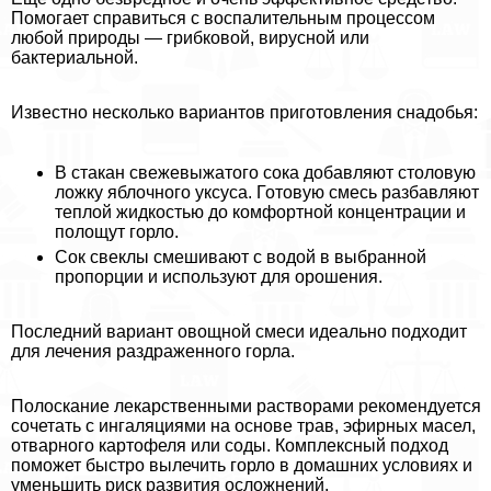
Помогает справиться с воспалительным процессом
любой природы — грибковой, вирусной или
бактериальной.
Известно несколько вариантов приготовления снадобья:
В стакан свежевыжатого сока добавляют столовую
ложку яблочного уксуса. Готовую смесь разбавляют
теплой жидкостью до комфортной концентрации и
полощут горло.
Сок свеклы смешивают с водой в выбранной
пропорции и используют для орошения.
Последний вариант овощной смеси идеально подходит
для лечения раздраженного горла.
Полоскание лекарственными растворами рекомендуется
сочетать с ингаляциями на основе трав, эфирных масел,
отварного картофеля или соды. Комплексный подход
поможет быстро вылечить горло в домашних условиях и
уменьшить риск развития осложнений.