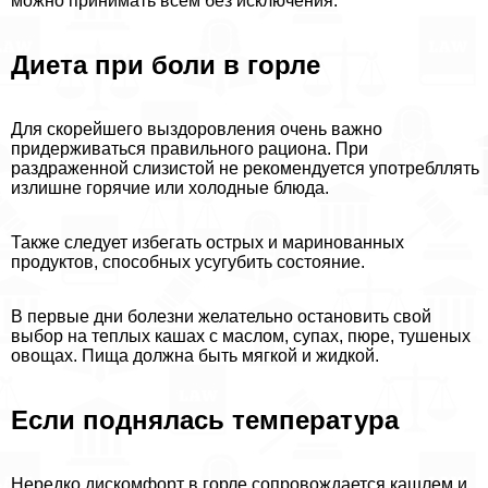
можно принимать всем без исключения.
Диета при боли в горле
Для скорейшего выздоровления очень важно
придерживаться правильного рациона. При
раздраженной слизистой не рекомендуется употрeбллять
излишне горячие или холодные блюда.
Также следует избегать острых и маринованных
продуктов, способных усугубить состояние.
В первые дни болезни желательно остановить свой
выбор на теплых кашах с маслом, супах, пюре, тушеных
овощах. Пища должна быть мягкой и жидкой.
Если поднялась температура
Нередко дискомфорт в горле сопровождается кашлем и