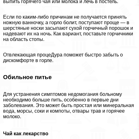
выпить горячего чая или молока и лечь в постель.
Если по каким-либо причинам не получается принять
ножную ванночку, а горло болит, поступают проще — в
шерстяные носки засыпают сухой горчичный порошок и
надевают их на ночь. Как вариант, поставьте горчичники
на область стопы.
Отвлекающая процеДypa поможет быстро забыть о
дискомфорте в горле.
Обильное питье
Для устранения симптомов недомогания больному
необходимо больше пить, особенно в первые дни
заболевания. Это может быть простая или минеральная
вода, морсы, соки и компоты, отвары трав и горячее
молоко.
Чай как лекарство