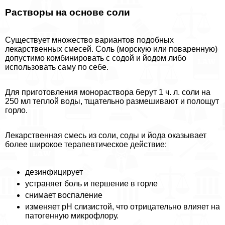
Растворы на основе соли
Существует множество вариантов подобных
лекарственных смесей. Соль (морскую или поваренную)
допустимо комбинировать с содой и йодом либо
использовать саму по себе.
Для приготовления монораствора берут 1 ч. л. соли на
250 мл теплой воды, тщательно размешивают и полощут
горло.
Лекарственная смесь из соли, соды и йода оказывает
более широкое терапевтическое действие:
дезинфицирует
устраняет боль и першение в горле
снимает воспаление
изменяет pH слизистой, что отрицательно влияет на
патогенную микрофлору.