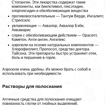
Стопангин. Эти лекарства содержат такие
компоненты, как биклотимол, гексэтидин,
хлоргексидин и обезболивающие вещества
противовоспалительные — Тантум Верде, Ингалипт,
Стрепсилс
увлажняющие — Аквалор, Аквалор Бэби,
Аквамарис
спреи с обезболивающим действием — Орасепт,
Каметон, Анти-ангин, Ангилекс
аэрозоли на основе натуральных компонентов —
Хлорофиллипт, Пропосол, средство доктора
Тайсона. Эти препараты быстро устраняют отек,
боль и першение в горле.
Аэрозоли очень удобны. Их можно брать с собой и
использовать при необходимости.
Растворы для полоскания
Аптечные средства для полоскания очищают
поверхность глотки от гнойных выделений,