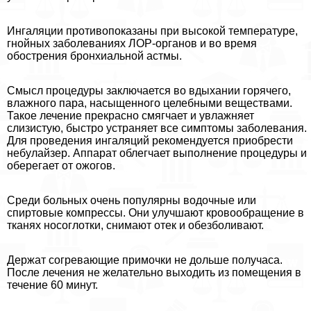
Ингаляции противопоказаны при высокой температуре,
гнойных заболеваниях ЛОР-органов и во время
обострения бронхиальной астмы.
Смысл процедуры заключается во вдыхании горячего,
влажного пара, насыщенного целебными веществами.
Такое лечение прекрасно смягчает и увлажняет
слизистую, быстро устраняет все симптомы заболевания.
Для проведения ингаляций рекомендуется приобрести
небулайзер. Аппарат облегчает выполнение процедуры и
оберегает от ожогов.
Среди больных очень популярны водочные или
спиртовые компрессы. Они улучшают кровообращение в
тканях носоглотки, снимают отек и обезболивают.
Держат согревающие примочки не дольше получаса.
После лечения не желательно выходить из помещения в
течение 60 минут.