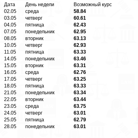
Дата
День недели
Возможный курс
02.05
среда
58.84
03.05
четверг
60.61
04.05
пятница
62.43
07.05
понедельник
62.95
08.05
вторник
63.13
10.05
четверг
62.93
11.05
пятница
63.33
14.05
понедельник
63.46
15.05
вторник
63.31
16.05
среда
62.76
17.05
четверг
63.25
18.05
пятница
63.33
21.05
понедельник
63.34
22.05
вторник
63.44
23.05
среда
63.75
24.05
четверг
63.01
25.05
пятница
62.79
28.05
понедельник
63.01