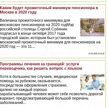
Каким будет прожиточный минимум пенсионера в
Москве в 2020 году
Величина прожиточного минимума для
московских пенсионеров на 2020 годМэр
российской столицы Сергeй Собянин
подписал в конце октября 2017 года
городской закон, которым был установлен
московский прожиточный минимум для пенсионеров на
2020 год — это 11...
22 06 2026 15:31:22
Программы лечения за границей: услуги
переводчика, как решить вопрос с языком
Хотя в большинстве случаев, медицинская
помощь за рубежом, оказывается,
посредством оформления страховки,
далеко не каждый хорошо
заpaбатывающий человек может себе позволить дорогой
вариант, предусматривающий большой перечень
заболеваний...