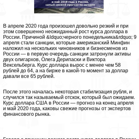
В апреле 2020 года произошел довольно резкий и при
этом совершенно неожиданный рост курса доллара в
России. Причиной &ldquo;черного понедельника&rdquo; 9
апреля стали санкции, которые американский Минфин
наложил на нескольких чиновников и бизнесменов из
России — в первую очередь санкции затронули активы
двух олигархов, Олега Дерипаски и Виктора
Вексельберга. Курс доллара вырос с менее чем 58
рублей до 64, а на бирже в какой-то момент за доллар
давали все 65 рублей.
После этого началась некоторая стабилизация рубля, и
случился так называемый отскок, который был ожидаем.
Курс доллара США в России — прогноз на конец апреля
и май 2020 года, каковы свежие прогнозы от экспертов
финансового рынка.