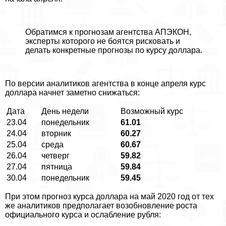
Обратимся к прогнозам агентства АПЭКОН,
эксперты которого не боятся рисковать и
делать конкретные прогнозы по курсу доллара.
По версии аналитиков агентства в конце апреля курс
доллара начнет заметно снижаться:
Дата
День недели
Возможный курс
23.04
понедельник
61.01
24.04
вторник
60.27
25.04
среда
60.67
26.04
четверг
59.82
27.04
пятница
59.84
30.04
понедельник
59.45
При этом прогноз курса доллара на май 2020 год от тех
же аналитиков предполагает возобновление роста
официального курса и ослабление рубля: