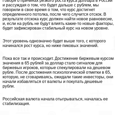
Говоря о причинах резкого роста курса доллара в России
и рассуждая о том, что будет дальше с рублем, мы
говорили в свое время о том, что курс достигнет
определенного потолка, после чего случится отскок. В
результате отскока курс должен найти новое равновесие,
и, если на рубль не будут влиять какие-то новые факторы,
будет зафиксирован стабильный курс на новом уровне.
Этот уровень однозначно будет выше того, с которого
начинался рост курса, но ниже пиковых значений.
Пока все так и происходит. Достижение биржевым курсом
значения в 65 рублей за доллар стало сигналом для
биржевых игроков, которые спекулировали на дешевом
рубле. После достижения психологической отметки в 65,
которую, не сговариваясь, ожидали такие инвесторы, они
начали избавляться от валюты и покупать дешевые
рубли.
Российская валюта начала отыгрываться, началась ее
стабилизация.