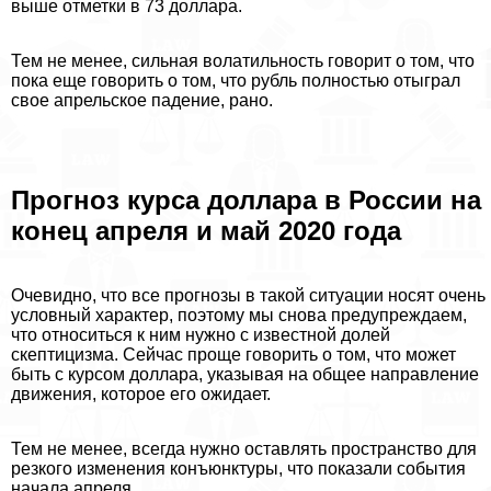
выше отметки в 73 доллара.
Тем не менее, сильная волатильность говорит о том, что
пока еще говорить о том, что рубль полностью отыграл
свое апрельское падение, рано.
Прогноз курса доллара в России на
конец апреля и май 2020 года
Очевидно, что все прогнозы в такой ситуации носят очень
условный хаpaктер, поэтому мы снова предупреждаем,
что относиться к ним нужно с известной долей
скептицизма. Сейчас проще говорить о том, что может
быть с курсом доллара, указывая на общее направление
движения, которое его ожидает.
Тем не менее, всегда нужно оставлять прострaнcтво для
резкого изменения конъюнктуры, что показали события
начала апреля.