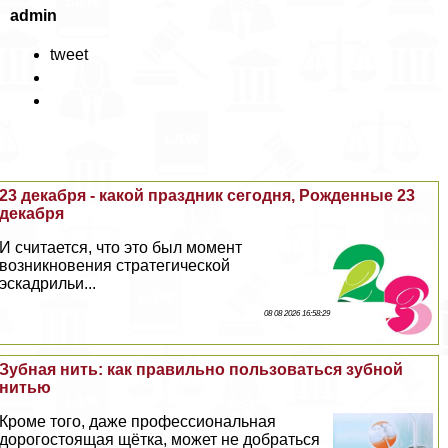
admin
tweet
23 декабря - какой праздник сегодня, Рожденные 23
декабря
И считается, что это был момент
возникновения стратегической
эскадрильи...
08 08 2026 16:58:29
Зубная нить: как правильно пользоваться зубной
нитью
Кроме того, даже профессиональная
дорогостоящая щётка, может не добраться