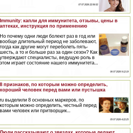
07 07 2026 22:56:52
Immunity: капли для иммунитета, отзывы, цены в
аптеках, инструкция по применению
Но почему одни люди болеют раз в год или
вообще длительный период не заболевают,
тогда как другие могут переболеть пять-
шесть, а то и больше раз за один сезон? Как
утверждают специалисты, ведущую роль в
этом играет состояние нашего иммунитета...
06 07 2026 9:12:19
8 признаков, по которым можно определить,
хороший человек перед вами или пустышка
ru выделили 8 основных маркеров, по
которым можно определить, честный перед
вами человек или притворщик...
05 07 2026 4:22:25
Люди рассказывают о звездах, которые делают