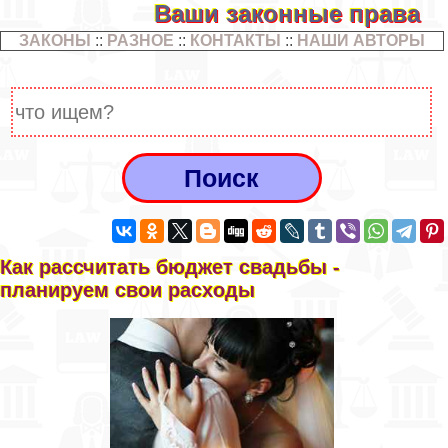
Ваши законные права
ЗАКОНЫ
::
РАЗНОЕ
::
КОНТАКТЫ
::
НАШИ АВТОРЫ
Как рассчитать бюджет свадьбы -
планируем свои расходы