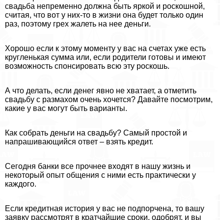
свадьба непременно должна быть яркой и роскошной,
считая, что вот у них-то в жизни она будет только один
раз, поэтому грех жалеть на нее деньги.
Хорошо если к этому моменту у вас на счетах уже есть
кругленькая сумма или, если родители готовы и имеют
возможность спонсировать всю эту роскошь.
А что делать, если денег явно не хватает, а отметить
свадьбу с размахом очень хочется? Давайте посмотрим,
какие у вас могут быть варианты.
Как собрать деньги на свадьбу? Самый простой и
напрашивающийся ответ – взять кредит.
Сегодня банки все прочнее входят в нашу жизнь и
некоторый опыт общения с ними есть пpaктически у
каждого.
Если кредитная история у вас не подпорчена, то вашу
заявку рассмотрят в кратчайшие сроки, одобрят, и вы