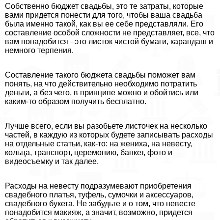
Собственно бюджет свадьбы, это те затраты, которые
вами придется понести для того, чтобы ваша свадьба
была именно такой, как вы ее себе представляли. Его
составление особой сложности не представляет, все, что
вам понадобится –это листок чистой бумаги, карандаш и
немного терпения.
Составление такого бюджета свадьбы поможет вам
понять, на что действительно необходимо потратить
деньги, а без чего, в принципе можно и обойтись или
каким-то образом получить бесплатно.
Лучше всего, если вы разобьете листочек на несколько
частей, в каждую из которых будете записывать расходы
на отдельные статьи, как-то: на жениха, на невесту,
кольца, трaнcпорт, церемонию, банкет, фото и
видеосъемку и так далее.
Расходы на невесту подразумевают приобретения
свадебного платья, туфель, сумочки и аксессуаров,
свадебного букета. Не забудьте и о том, что невесте
понадобится макияж, а значит, возможно, придется