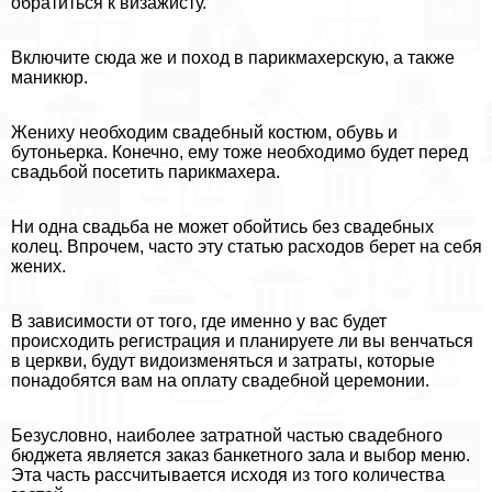
обратиться к визажисту.
Включите сюда же и поход в парикмахерскую, а также
маникюр.
Жениху необходим свадебный костюм, обувь и
бутоньерка. Конечно, ему тоже необходимо будет перед
свадьбой посетить парикмахера.
Ни одна свадьба не может обойтись без свадебных
колец. Впрочем, часто эту статью расходов берет на себя
жених.
В зависимости от того, где именно у вас будет
происходить регистрация и планируете ли вы венчаться
в церкви, будут видоизменяться и затраты, которые
понадобятся вам на оплату свадебной церемонии.
Безусловно, наиболее затратной частью свадебного
бюджета является заказ банкетного зала и выбор меню.
Эта часть рассчитывается исходя из того количества