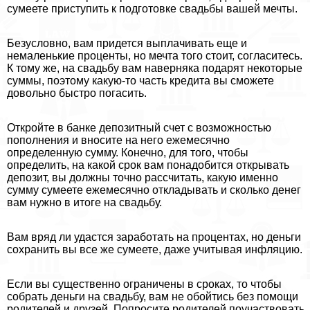
сумеете приступить к подготовке свадьбы вашей мечты.
Безусловно, вам придется выплачивать еще и
немаленькие проценты, но мечта того стоит, согласитесь.
К тому же, на свадьбу вам наверняка подарят некоторые
суммы, поэтому какую-то часть кредита вы сможете
довольно быстро погасить.
Откройте в банке депозитный счет с возможностью
пополнения и вносите на него ежемecячно
определенную сумму. Конечно, для того, чтобы
определить, на какой срок вам понадобится открывать
депозит, вы должны точно рассчитать, какую именно
сумму сумеете ежемecячно откладывать и сколько денег
вам нужно в итоге на свадьбу.
Вам вряд ли удастся заработать на процентах, но деньги
сохранить вы все же сумеете, даже учитывая инфляцию.
Если вы существенно ограничены в сроках, то чтобы
собрать деньги на свадьбу, вам не обойтись без помощи
родителей и друзей. Попросите родителей поучаствовать