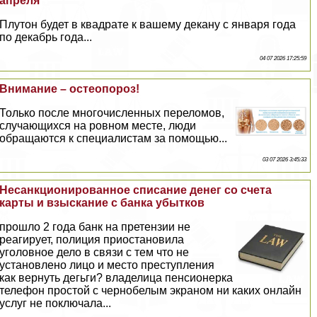
апреля
Плутон будет в квадрате к вашему декану с января года
по декабрь года...
04 07 2026 17:25:59
Внимание – остеопороз!
Только после многочисленных переломов,
случающихся на ровном месте, люди
обращаются к специалистам за помощью...
03 07 2026 3:45:33
Несанкционированное списание денег со счета
карты и взыскание с банка убытков
прошло 2 года банк на претензии не
реагирует, полиция приостановила
уголовное дело в связи с тем что не
установлено лицо и место преступления
как вернуть дегьги? владелица пенсионерка
телефон простой с чернобелым экраном ни каких онлайн
услуг не поключала...