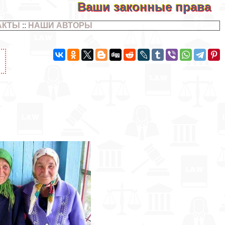
Ваши законные права
АКТЫ
::
НАШИ АВТОРЫ