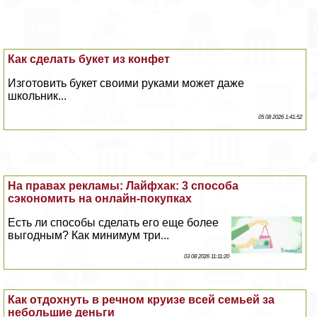
Как сделать букет из конфет
Изготовить букет своими руками может даже
школьник...
05 08 2026 1:41:52
На правах рекламы: Лайфхак: 3 способа
сэкономить на онлайн-покупках
Есть ли способы сделать его еще более
выгодным? Как минимум три...
03 08 2026 11:11:20
Как отдохнуть в речном круизе всей семьей за
небольшие деньги