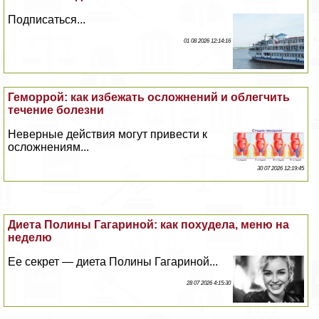
Подписаться...
01 08 2026 12:14:16
Геморрой: как избежать осложнений и облегчить
течение болезни
Неверные действия могут привести к
осложнениям...
30 07 2026 12:19:45
Диета Полины Гагариной: как похудела, меню на
неделю
Ее секрет — диета Полины Гагариной...
28 07 2026 4:15:30