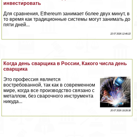
инвестировать
Для сравнения, Ethereum занимает более двух минут, в
то время как традиционные системы могут занимать до
пяти дней...
22 07 2026 12:46:22
Когда день сварщика в России, Какого числа день
сварщика
Это профессия является
востребованной, так как в современном
мире, когда все производство связано с
металлом, без сварочного инструмента
никуда...
20 07 2026 18:28:38