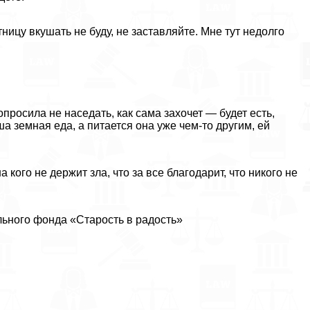
тницу вкушать не буду, не заставляйте. Мне тут недолго
опросила не наседать, как сама захочет — будет есть,
ша земная еда, а питается она уже чем-то другим, ей
а кого не держит зла, что за все благодарит, что никого не
льного фонда «Старость в радость»