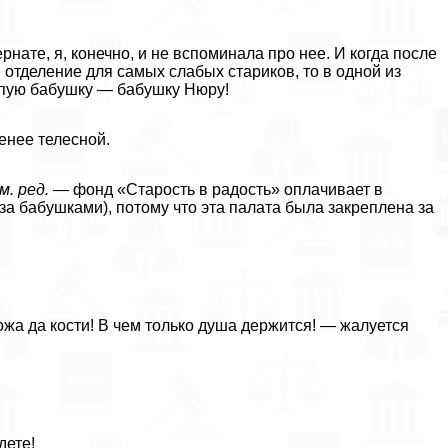
нате, я, конечно, и не вспоминала про нее. И когда после
 отделение для самых слабых стариков, то в одной из
епую бабушку — бабушку Нюру!
менее телесной.
м. ред.
— фонд «Старость в радость» оплачивает в
а бабушками), потому что эта палата была закреплена за
кожа да кости! В чем только душа держится! — жалуется
дете!