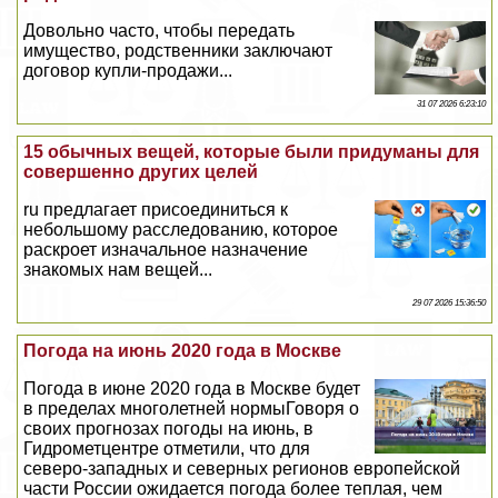
Довольно часто, чтобы передать
имущество, родственники заключают
договор купли-продажи...
31 07 2026 6:23:10
15 обычных вещей, которые были придуманы для
совершенно других целей
ru предлагает присоединиться к
небольшому расследованию, которое
раскроет изначальное назначение
знакомых нам вещей...
29 07 2026 15:36:50
Погода на июнь 2020 года в Москве
Погода в июне 2020 года в Москве будет
в пределах многолетней нормыГоворя о
своих прогнозах погоды на июнь, в
Гидрометцентре отметили, что для
северо-западных и северных регионов европейской
части России ожидается погода более теплая, чем