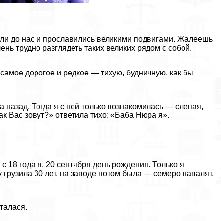
жили до нас и прославились великими подвигами. Жалеешь
чень трудно разглядеть таких великих рядом с собой.
 самое дорогое и редкое — тихую, будничную, как бы
 назад. Тогда я с ней только познакомилась — слепая,
как Вас зовут?» ответила тихо: «Баба Нюра я».
с 18 года я. 20 сентября день рождения. Только я
 грузила 30 лет, на заводе потом была — семеро навалят,
сталася.