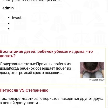
admin
tweet
Воспитание детей: ребёнок убежал из дома, что
делать?
Содержание статьи:Причины побега из
домаКогда ребёнок совершает побег из
дома, это громкий крик о помощи...
07 08 2026 3:49:27
Петросян VS Степаненко
Так, четыре квартиры юмористов находятся друг от друга
в пешей доступности...