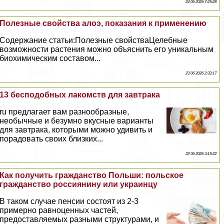
24 06 2026 7:25:28
Полезные свойства алоэ, показания к применению
Содержание статьи:Полезные свойстваЦелебные
возможности растения можно объяснить его уникальным
биохимическим составом...
23 06 2026 2:33:17
13 бесподобных лакомств для завтpaка
ru предлагает вам разнообразные,
необычные и безумно вкусные варианты
для завтpaка, которыми можно удивить и
порадовать своих близких...
22 06 2026 3:19:22
Как получить гражданство Польши: польское
гражданство россиянину или украинцу
В таком случае пенсии состоят из 2-3
примерно равноценных частей,
предоставляемых разными структурами, и