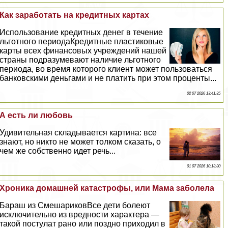
Как заработать на кредитных картах
Использование кредитных денег в течение
льготного периодаКредитные пластиковые
карты всех финансовых учреждений нашей
страны подразумевают наличие льготного
периода, во время которого клиент может пользоваться
банковскими деньгами и не платить при этом проценты...
02 07 2026 13:41:35
А есть ли любовь
Удивительная складывается картина: все
знают, но никто не может толком сказать, о
чем же собственно идет речь...
01 07 2026 10:13:30
Хроника домашней катастрофы, или Мама заболела
Бараш из СмешариковВсе дети болеют
исключительно из вредности хаpaктера —
такой постулат рано или поздно приходил в