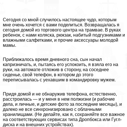
Сегодня со мной случилось настоящее чудо, которым
мне очень хочется с вами поделиться. Возвращалась я
сегодня домой из торгового центра на трамвае. В руках
ребенок, с нами коляска, рюкзак, набитый подгузниками и
влажными салфетками, и прочие аксессуары молодой
мамы.
Приближалось время дневного сна, сын начал
капризничать, и, пытаясь его успокоить, я взяла его на
руки, на автомате отложив в сторону, на соседнее
сиденье, свой телефон, в котором до этого
переписывалась с уехавшим в комaндировку мужем.
Придя домой и не обнаружив телефона, естественно,
расстроилась — и у меня в нем полжизни (и рабочие
дела, и личные, и детские фото за последние месяцы), и
далеко не все синхронизировано с облачными
хранилищами. (Не делайте, как я, сохраняйте все важное
на соответствующих сервисах типа Дропбокса или Гугл-
диска и на внешних устройствах).