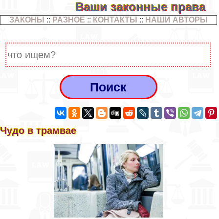
Ваши законные права
ЗАКОНЫ
::
РАЗНОЕ
::
КОНТАКТЫ
::
НАШИ АВТОРЫ
Чудо в трамвае