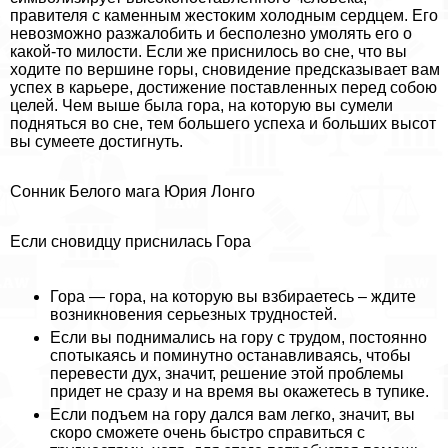
правителя с каменным жестоким холодным сердцем. Его
невозможно разжалобить и бесполезно умолять его о
какой-то милости. Если же приснилось во сне, что вы
ходите по вершине горы, сновидение предсказывает вам
успех в карьере, достижение поставленных перед собою
целей. Чем выше была гора, на которую вы сумели
подняться во сне, тем большего успеха и больших высот
вы сумеете достигнуть.
Сонник Белого мага Юрия Лонго
Если сновидцу приснилась Гора
Гора — гора, на которую вы взбираетесь – ждите
возникновения серьезных трудностей.
Если вы поднимались на гору с трудом, постоянно
спотыкаясь и поминутно останавливаясь, чтобы
перевести дух, значит, решение этой проблемы
придет не сразу и на время вы окажетесь в тупике.
Если подъем на гору дался вам легко, значит, вы
скоро сможете очень быстро справиться с