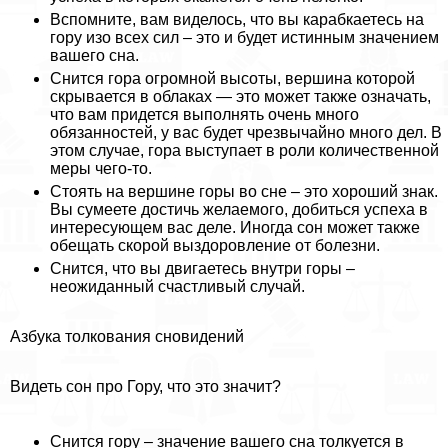
Вспомните, вам виделось, что вы карабкаетесь на
гору изо всех сил – это и будет истинным значением
вашего сна.
Снится гора огромной высоты, вершина которой
скрывается в облаках — это может также означать,
что вам придется выполнять очень много
обязанностей, у вас будет чрезвычайно много дел. В
этом случае, гора выступает в роли количественной
меры чего-то.
Стоять на вершине горы во сне – это хороший знак.
Вы сумеете достичь желаемого, добиться успеха в
интересующем вас деле. Иногда сон может также
обещать скорой выздоровление от болезни.
Снится, что вы двигаетесь внутри горы –
неожиданный счастливый случай.
Азбука толкования сновидений
Видеть сон про Гору, что это значит?
Снится гору – значение вашего сна толкуется в