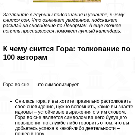
Загляните в глубины подсознания и узнайте, к чему
снится сон. Что означает увиденное, подскажет
расклад на сновидение по Ленорман. А еще точнее
понять приснившееся поможет лунный календарь.
К чему снится Гора: толкование по
100 авторам
Гора во сне — что символизирует
Снилась гора, и вы хотите правильно растолковать
свое сновидение, нужно вспомнить, какие вы знаете
идиомы – устойчивые выражения с этим словом.
Гора во сне является символом вашего будущего
повышения по службе либо говорить о том, что вы
добьетесь успеха в какой-либо деятельности –
пошел в гору.