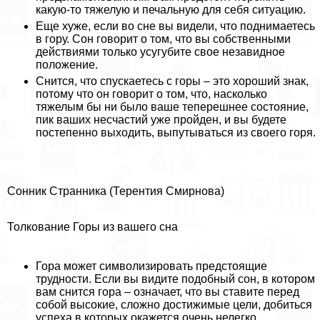
какую-то тяжелую и печальную для себя ситуацию.
Еще хуже, если во сне вы видели, что поднимаетесь
в гору. Сон говорит о том, что вы собственными
действиями только усугубите свое незавидное
положение.
Снится, что спускаетесь с горы – это хороший знак,
потому что он говорит о том, что, насколько
тяжелым бы ни было ваше теперешнее состояние,
пик ваших несчастий уже пройден, и вы будете
постепенно выходить, выпутываться из своего горя.
Сонник Странника (Терентия Смирнова)
Толкование Горы из вашего сна
Гора может символизировать предстоящие
трудности. Если вы видите подобный сон, в котором
вам снится гора – означает, что вы ставите перед
собой высокие, сложно достижимые цели, добиться
успеха в которых окажется очень нелегко.