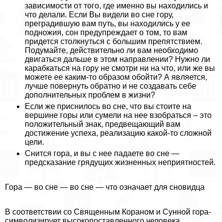
зависимости от того, где именно вы находились и
что делали. Если Вы видели во сне гору,
преградившую вам путь, вы находились у ее
подножия, сон предупреждает о том, то вам
придется столкнуться с большим препятствием.
Подумайте, действительно ли вам необходимо
двигаться дальше в этом направлении? Нужно ли
карабкаться на гору не смотри ни на что, или же вы
можете ее каким-то образом обойти? А является,
лучше повернуть обратно и не создавать себе
дополнительных проблем в жизни?
Если же приснилось во сне, что вы стоите на
вершине горы или сумели на нее взобраться – это
положительный знак, предвещающий вам
достижение успеха, реализацию какой-то сложной
цели.
Снится гора, и вы с нее падаете во сне —
предсказание грядущих жизненных неприятностей.
Гора — во сне — во сне — что означает для сновидца
В соответствии со Священным Кораном и Сунной гора-
символизирует высокопоставленного человека,