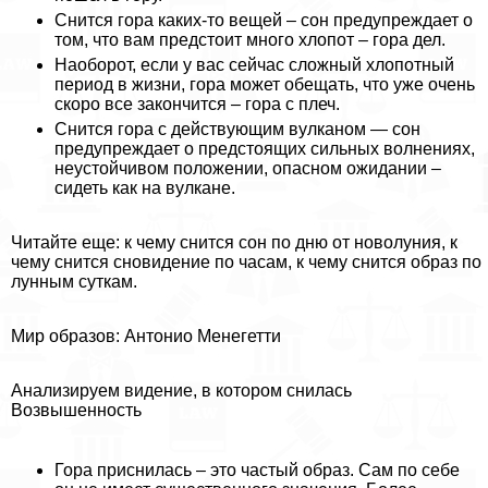
Снится гора каких-то вещей – сон предупреждает о
том, что вам предстоит много хлопот – гора дел.
Наоборот, если у вас сейчас сложный хлопотный
период в жизни, гора может обещать, что уже очень
скоро все закончится – гора с плеч.
Снится гора с действующим вулканом — сон
предупреждает о предстоящих сильных волнениях,
неустойчивом положении, опасном ожидании –
сидеть как на вулкане.
Читайте еще: к чему снится сон по дню от новолуния, к
чему снится сновидение по часам, к чему снится образ по
лунным суткам.
Мир образов: Антонио Менегетти
Анализируем видение, в котором снилась
Возвышенность
Гора приснилась – это частый образ. Сам по себе