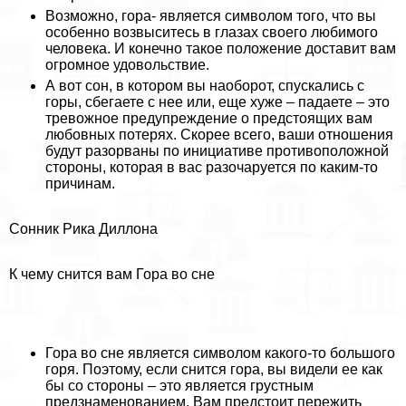
Возможно, гора- является символом того, что вы
особенно возвыситесь в глазах своего любимого
человека. И конечно такое положение доставит вам
огромное удовольствие.
А вот сон, в котором вы наоборот, спускались с
горы, сбегаете с нее или, еще хуже – падаете – это
тревожное предупреждение о предстоящих вам
любовных потерях. Скорее всего, ваши отношения
будут разорваны по инициативе противоположной
стороны, которая в вас разочаруется по каким-то
причинам.
Сонник Рика Диллона
К чему снится вам Гора во сне
Гора во сне является символом какого-то большого
горя. Поэтому, если снится гора, вы видели ее как
бы со стороны – это является грустным
предзнаменованием. Вам предстоит пережить