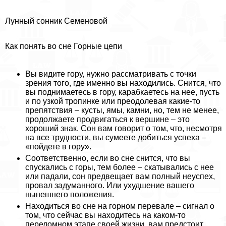
Лунный сонник Семеновой
Как понять во сне Горные цепи
Вы видите гору, нужно рассматривать с точки
зрения того, где именно вы находились. Снится, что
вы поднимаетесь в гору, карабкаетесь на нее, пусть
и по узкой тропинке или преодолевая какие-то
препятствия – кусты, ямы, камни, но, тем не менее,
продолжаете продвигаться к вершине – это
хороший знак. Сон вам говорит о том, что, несмотря
на все трудности, вы сумеете добиться успеха –
«пойдете в гору».
Соответственно, если во сне снится, что вы
спускались с горы, тем более – скатывались с нее
или падали, сон предвещает вам полный неуспех,
провал задуманного. Или ухудшение вашего
нынешнего положения.
Находиться во сне на горном перевале – сигнал о
том, что сейчас вы находитесь на каком-то
переломном этапе своей жизни, вам предстоит