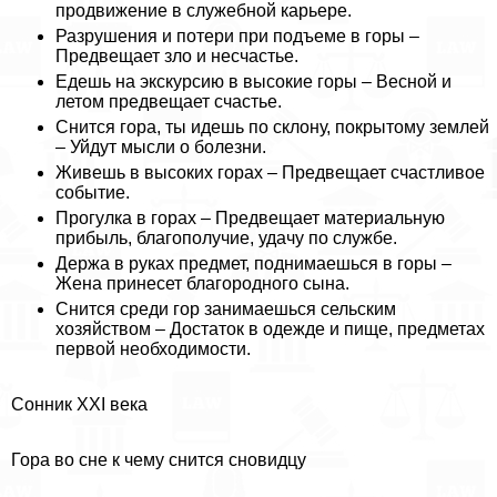
продвижение в служебной карьере.
Разрушения и потери при подъеме в горы –
Предвещает зло и несчастье.
Едешь на экскурсию в высокие горы – Весной и
летом предвещает счастье.
Снится гора, ты идешь по склону, покрытому землей
– Уйдут мысли о болезни.
Живешь в высоких горах – Предвещает счастливое
событие.
Прогулка в горах – Предвещает материальную
прибыль, благополучие, удачу по службе.
Держа в руках предмет, поднимаешься в горы –
Жена принесет благородного сына.
Снится среди гор занимаешься сельским
хозяйством – Достаток в одежде и пище, предметах
первой необходимости.
Сонник XXI века
Гора во сне к чему снится сновидцу