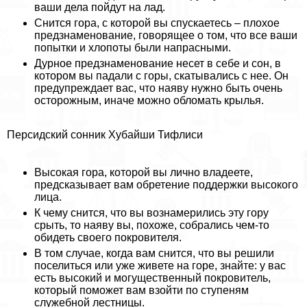
ваши дела пойдут на лад.
Снится гора, с которой вы спускаетесь – плохое
предзнаменование, говорящее о том, что все ваши
попытки и хлопоты были напрасными.
Дурное предзнаменование несет в себе и сон, в
котором вы падали с горы, скатывались с нее. Он
предупреждает вас, что наяву нужно быть очень
осторожным, иначе можно обломать крылья.
Персидский сонник Хубайши Тифлиси
Высокая гора, которой вы лично владеете,
предсказывает вам обретение поддержки высокого
лица.
К чему снится, что вы вознамерились эту гору
срыть, то наяву вы, похоже, собрались чем-то
обидеть своего покровителя.
В том случае, когда вам снится, что вы решили
поселиться или уже живете на горе, знайте: у вас
есть высокий и могущественный покровитель,
который поможет вам взойти по ступеням
служебной лестницы.