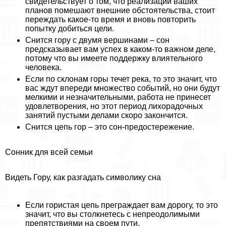
свидетельствует о том, что реализации ваших
планов помешают внешние обстоятельства, стоит
переждать какое-то время и вновь повторить
попытку добиться цели.
Снится гору с двумя вершинами – сон
предсказывает вам успех в каком-то важном деле,
потому что вы имеете поддержку влиятельного
человека.
Если по склонам горы течет река, то это значит, что
вас ждут впереди множество событий, но они будут
мелкими и незначительными, работа не принесет
удовлетворения, но этот период лихорадочных
занятий пустыми делами скоро закончится.
Снится цепь гор – это сон-предостережение.
Сонник для всей семьи
Видеть Гору, как разгадать символику сна
Если гористая цепь преграждает вам дорогу, то это
значит, что вы столкнетесь с непреодолимыми
препятствиями на своем пути.