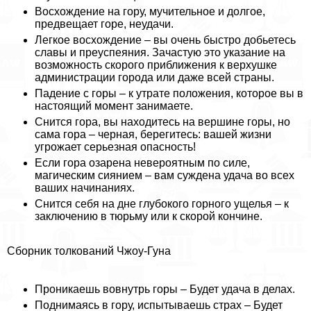
Восхождение на гору, мучительное и долгое,
предвещает горе, неудачи.
Легкое восхождение – вы очень быстро добьетесь
славы и преуспеяния. Зачастую это указание на
возможность скорого приближения к верхушке
администрации города или даже всей страны.
Падение с горы – к утрате положения, которое вы в
настоящий момент занимаете.
Снится гора, вы находитесь на вершине горы, но
сама гора – черная, берегитесь: вашей жизни
угрожает серьезная опасность!
Если гора озарена невероятным по силе,
магическим сиянием – вам суждена удача во всех
ваших начинаниях.
Снится себя на дне глубокого горного ущелья – к
заключению в тюрьму или к скорой кончине.
Сборник толкований Чжоу-Гуна
Проникаешь вовнутрь горы – Будет удача в делах.
Поднимаясь в гору, испытываешь страх – Будет