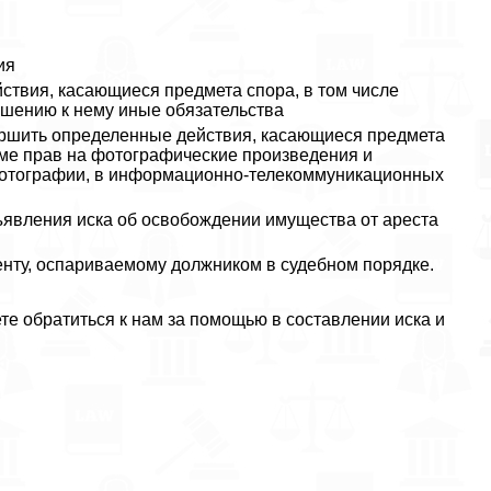
ия
твия, касающиеся предмета спора, в том числе
ошению к нему иные обязательства
вершить определенные действия, касающиеся предмета
оме прав на фотографические произведения и
фотографии, в информационно-телекоммуникационных
явления иска об освобождении имущества от ареста
нту, оспариваемому должником в судебном порядке.
ете обратиться к нам за помощью в составлении иска и