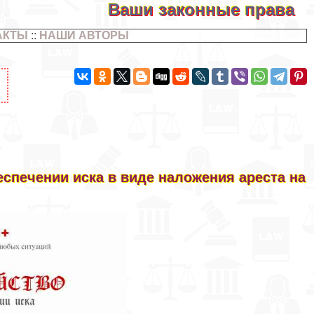
Ваши законные права
АКТЫ
::
НАШИ АВТОРЫ
еспечении иска в виде наложения ареста на