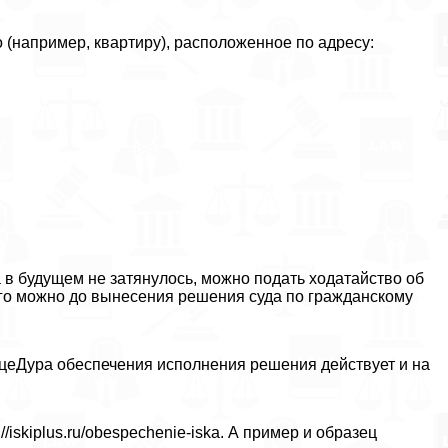
 (например, квартиру), расположенное по адресу:
в будущем не затянулось, можно подать ходатайство об
 его можно до вынесения решения суда по гражданскому
оцеДypa обеспечения исполнения решения действует и на
/iskiplus.ru/obespechenie-iska. А пример и образец