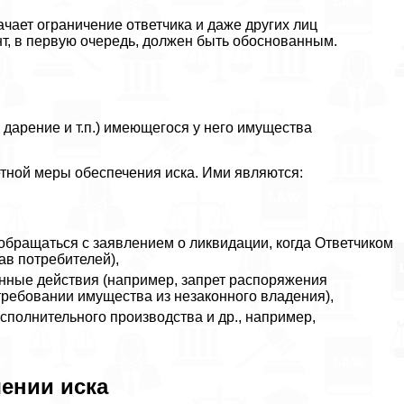
ачает ограничение ответчика и даже других лиц
ент, в первую очередь, должен быть обоснованным.
 дарение и т.п.) имеющегося у него имущества
етной меры обеспечения иска. Ими являются:
обращаться с заявлением о ликвидации, когда Ответчиком
ав потребителей),
енные действия (например, запрет распоряжения
требовании имущества из незаконного владения),
сполнительного производства и др., например,
чении иска