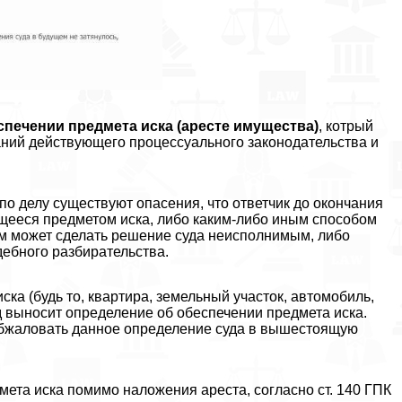
спечении предмета иска (аресте имущества)
, котрый
ний действующего процессуального законодательства и
 по делу существуют опасения, что ответчик до окончания
щееся предметом иска, либо каким-либо иным способом
ем может сделать решение суда неисполнимым, либо
дебного разбирательства.
ка (будь то, квартира, земельный участок, автомобиль,
д выносит определение об обеспечении предмета иска.
 обжаловать данное определение суда в вышестоящую
мета иска помимо наложения ареста, согласно ст. 140 ГПК