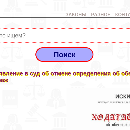
ЗАКОНЫ
::
РАЗНОЕ
::
КОНТ
явление в суд об отмене определения об об
раж