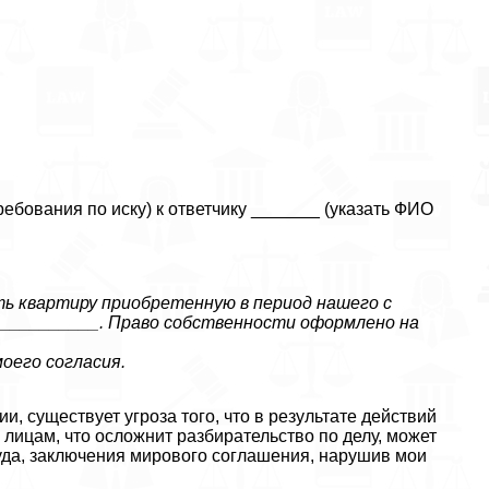
ебования по иску) к ответчику _______ (указать ФИО
 квартиру приобретенную в период нашего с
___________. Право собственности оформлено на
оего согласия.
, существует угроза того, что в результате действий
лицам, что осложнит разбирательство по делу, может
уда, заключения мирового соглашения, нарушив мои