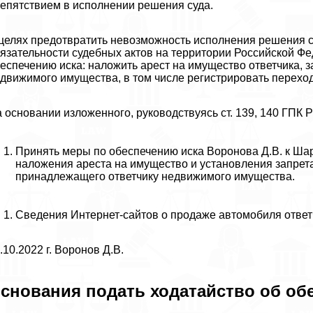
епятствием в исполнении решения суда.
целях предотвратить невозможность исполнения решения с
язательности судебных актов на территории Российской 
еспечению иска: наложить арест на имущество ответчика, 
движимого имущества, в том числе регистрировать переход
 основании изложенного, руководствуясь ст. 139, 140 ГПК 
Принять меры по обеспечению иска Воронова Д.В. к Шар
наложения ареста на имущество и установления запрет
принадлежащего ответчику недвижимого имущества.
Сведения Интернет-сайтов о продаже автомобиля ответ
.10.2022 г. Воронов Д.В.
снования подать ходатайство об об