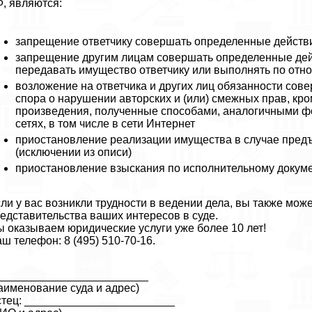
, являются:
запрещение ответчику совершать определенные действ
запрещение другим лицам совершать определенные дейс
передавать имущество ответчику или выполнять по отн
возложение на ответчика и других лиц обязанности со
спора о нарушении авторских и (или) смежных прав, кр
произведения, полученные способами, аналогичными 
сетях, в том числе в сети Интернет
приостановление реализации имущества в случае предъ
(исключении из описи)
приостановление взыскания по исполнительному докуме
ли у вас возникли трудности в ведении дела, вы также мож
едставительства ваших интересов в суде.
 оказываем юридические услуги уже более 10 лет!
ш телефон: 8 (495) 510-70-16.
________________________
аименование суда и адрес)
тец: ________________________