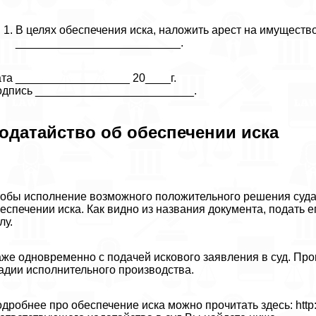
В целях обеспечения иска, наложить арест на имущество
__________________________.
та __________________ 20____г.
дпись _________________________.
одатайство об обеспечении иска
обы исполнение возможного положительного решения суда 
еспечении иска. Как видно из названия документа, подать
лу.
же одновременно с подачей искового заявления в суд. Пр
адии исполнительного производства.
дробнее про обеспечение иска можно прочитать здесь: http:/