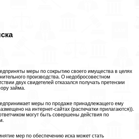
иска
предприняты меры по сокрытию своего имущества в целях
нительного производства. О недобросовестном
утствии двух свидетелей отказался получать претензии
ору займа.
предпринимает меры по продаже принадлежащего ему
змещено на интернет-сайтах (распечатки прилагаются)).
 ответчиком могут быть совершены действия по
м.
инятие мер по обеспечению иска может стать