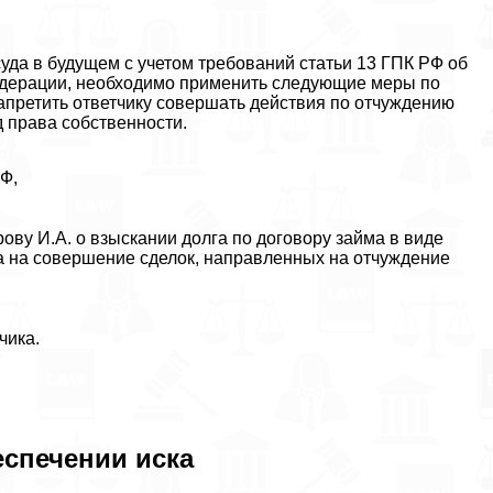
уда в будущем с учетом требований статьи 13 ГПК РФ об
Федерации, необходимо применить следующие меры по
запретить ответчику совершать действия по отчуждению
 права собственности.
РФ,
ову И.А. о взыскании долга по договору займа в виде
а на совершение сделок, направленных на отчуждение
чика.
еспечении иска