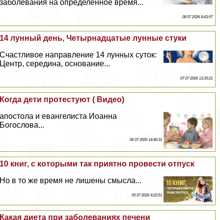
заболевания на определённое время...
08 07 2026 8:43:57
14 лунный день, Четырнадцатые лунные стуки
Счастливое направление 14 лунных суток:
Центр, середина, основание...
07 07 2026 13:35:21
Когда дети протестуют ( Видео)
апостола и евангелиста Иоанна
Богослова...
06 07 2026 14:40:31
10 книг, с которыми так приятно провести отпуск
Но в то же время не лишены смысла...
05 07 2026 4:22:51
Какая диета при заболеваниях печени