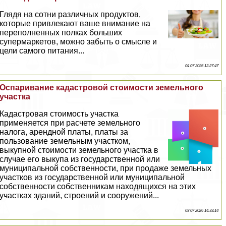
Глядя на сотни различных продуктов,
которые привлекают ваше внимание на
переполненных полках больших
супермаркетов, можно забыть о смысле и
цели самого питания...
04 07 2026 12:27:47
Оспаривание кадастровой стоимости земельного
участка
Кадастровая стоимость участка
применяется при расчете земельного
налога, арендной платы, платы за
пользование земельным участком,
выкупной стоимости земельного участка в
случае его выкупа из государственной или
муниципальной собственности, при продаже земельных
участков из государственной или муниципальной
собственности собственникам находящихся на этих
участках зданий, строений и сооружений...
03 07 2026 14:33:14