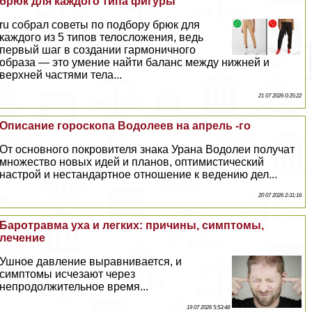
брюк для каждого типа фигуры
ru собрал советы по подбору брюк для
каждого из 5 типов телосложения, ведь
первый шаг в создании гармоничного
образа — это умение найти баланс между нижней и
верхней частями тела...
21 07 2026 0:35:22
Описание гороскопа Водолеев на апрель -го
От основного покровителя знака Урана Водолеи получат
множество новых идей и планов, оптимистический
настрой и нестандартное отношение к ведению дел...
20 07 2026 2:31:16
Баротравма уха и легких: причины, симптомы,
лечение
Ушное давление выравнивается, и
симптомы исчезают через
непродолжительное время...
19 07 2026 5:53:48