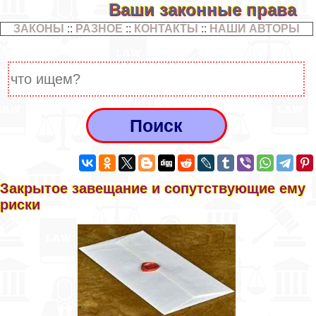
Ваши законные права
ЗАКОНЫ
::
РАЗНОЕ
::
КОНТАКТЫ
::
НАШИ АВТОРЫ
Закрытое завещание и сопутствующие ему
риски