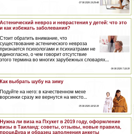
07 08 2026 19:29:48
Астенический невроз и неврастения у детей: что это
и как избежать заболевания?
Стоит обратить внимание, что
существование астенического невроза
признается психологами и психиатрами не
единогласно, о чем говорит отсутствие
этого термина во многих зарубежных словарях...
06 08 2026 7:18:39
Как выбрать шубу на зиму
Подуйте на него: в качественном мехе
ворсинки сразу же вернутся на место...
05 08 2026 18:52:39
Нужна ли виза на Пхукет в 2019 году, оформление
визы в Таиланд: советы, отзывы, новые правила,
процеДypa и образец заполнения анкеты