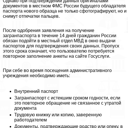
Однако при подтверждении данных оригиналами
документов в местном ФМС России будущего обладателя
паспорта нового образца не только сфотографируют, но и
снимут отпечатки пальцев.
После одобрения заявления на получение
загранпаспорта в течение 14 дней гражданин России
обязан подойти в местный отдел МВД в окно выдачи
паспортов для подтверждения своих данных. Пропуск
этого срока означает, что пользователю потребуется
повторное заполнение анкеты на сайте Госуслуги.
При себе во время посещения административного
учреждения необходимо иметь:
Внутренний паспорт
Загранпаспорт с истекшим сроком годности, если
это повторное обращение не связанное с утратой
документа
Трудовую книжку или копию, заверенную
работодателем
Документы, подтверждающие родство или опеку, в