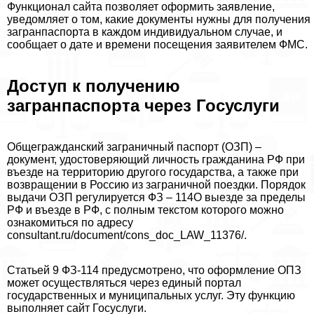
Функционал сайта позволяет оформить заявление,
уведомляет о том, какие документы нужны для получения
загранпаспорта в каждом индивидуальном случае, и
сообщает о дате и времени посещения заявителем ФМС.
Доступ к получению
загранпаспорта через Госуслуги
Общегражданский заграничный паспорт (ОЗП) –
документ, удостоверяющий личность гражданина РФ при
въезде на территорию другого государства, а также при
возвращении в Россию из заграничной поездки. Порядок
выдачи ОЗП регулируется ФЗ – 114О выезде за пределы
РФ и въезде в РФ, с полным текстом которого можно
ознакомиться по адресу
consultant.ru/document/cons_doc_LAW_11376/.
Статьей 9 ФЗ-114 предусмотрено, что оформление ОПЗ
может осуществляться через единый портал
государственных и муниципальных услуг. Эту функцию
выполняет сайт Госуслуги.