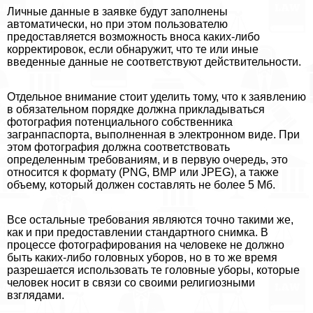
Личные данные в заявке будут заполнены
автоматически, но при этом пользователю
предоставляется возможность вноса каких-либо
корректировок, если обнаружит, что те или иные
введенные данные не соответствуют действительности.
Отдельное внимание стоит уделить тому, что к заявлению
в обязательном порядке должна прикладываться
фотография потенциального собственника
загранпаспорта, выполненная в электронном виде. При
этом фотография должна соответствовать
определенным требованиям, и в первую очередь, это
относится к формату (PNG, BMP или JPEG), а также
объему, который должен составлять не более 5 Мб.
Все остальные требования являются точно такими же,
как и при предоставлении стандартного снимка. В
процессе фотографирования на человеке не должно
быть каких-либо головных уборов, но в то же время
разрешается использовать те головные уборы, которые
человек носит в связи со своими религиозными
взглядами.