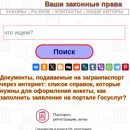
Ваши законные права
ЗАКОНЫ
::
РАЗНОЕ
::
КОНТАКТЫ
::
НАШИ АВТОРЫ
Документы, подаваемые на загранпаспорт
через интернет: список справок, которые
нужны для оформления анкеты, как
заполнить заявление на портале Госуслуг?