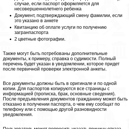
случае, если паспорт оформляется для
несовершеннолетнего ребенка
Документ, подтверждающий смену фамилии, если
это указано в анкете
Квитанцию об оплате услуги по получению
загранпаспорта
2 цветные фотографии.
Также могут быть потребованы дополнительные
документы, к примеру, справка о судимости. Полный
перечень будет указан в уведомлении, которое придет
после первичной проверки электронной анкеты.
Все документы должны быть в оригинале и по одной
копии. Для паспортов копируются все страницы с
информацией (прописка, бpaк, основные сведения).
После предъявления документов гражданину может быть
отказано в получении паспорта, о чем ему сообщат по
телефону или с помощью другой разновидности
уведомления.
Пользователь может попросить указать причину отказа.