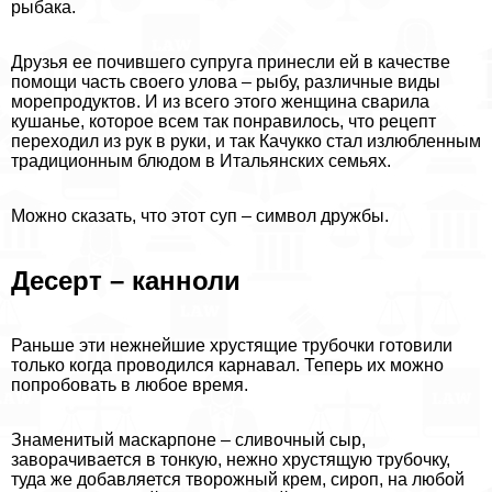
рыбака.
Друзья ее почившего супруга принесли ей в качестве
помощи часть своего улова – рыбу, различные виды
морепродуктов. И из всего этого женщина сварила
кушанье, которое всем так понравилось, что рецепт
переходил из рук в руки, и так Качукко стал излюбленным
традиционным блюдом в Итальянских семьях.
Можно сказать, что этот суп – символ дружбы.
Десерт – канноли
Раньше эти нежнейшие хрустящие трубочки готовили
только когда проводился карнавал. Теперь их можно
попробовать в любое время.
Знаменитый маскарпоне – сливочный сыр,
заворачивается в тонкую, нежно хрустящую трубочку,
туда же добавляется творожный крем, сироп, на любой