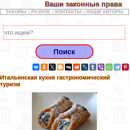
Ваши законные права
ЗАКОНЫ
::
РАЗНОЕ
::
КОНТАКТЫ
::
НАШИ АВТОРЫ
Итальянская кухня гастрономический
туризм