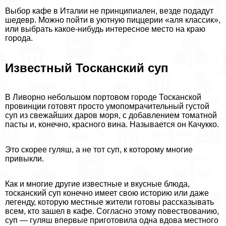
Выбор кафе в Италии не принципиален, везде подадут
шедевр. Можно пойти в уютную пиццерии «аля классик»,
или выбрать какое-нибудь интересное место на краю
города.
Известный Тосканский суп
В Ливорно небольшом портовом городе Тосканской
провинции готовят просто умопомрачительный густой
суп из свежайших даров моря, с добавлением томатной
пасты и, конечно, красного вина. Называется он Качукко.
Это скорее гуляш, а не тот суп, к которому многие
привыкли.
Как и многие другие известные и вкусные блюда,
тосканский суп конечно имеет свою историю или даже
легенду, которую местные жители готовы рассказывать
всем, кто зашел в кафе. Согласно этому повествованию,
суп — гуляш впервые приготовила одна вдова местного