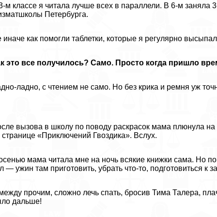
3-м классе я читала лучше всех в параллели. В 6-м заняла
зматшколы Петербурга.
 иначе как помогли таблетки, которые я регулярно высыпал
к это все получилось? Само. Просто когда пришло вре
дно-ладно, с чтением не само. Но без крика и ремня уж точ
сле вызова в школу по поводу раскрасок мама плюнула на 
 странице «Приключений Гвоздика». Вслух.
осенью мама читала мне на ночь всякие книжки сама. Но п
л — ужин там приготовить, убрать что-то, подготовиться к з
между прочим, сложно лечь спать, бросив Тима Талера, пла
ло дальше!