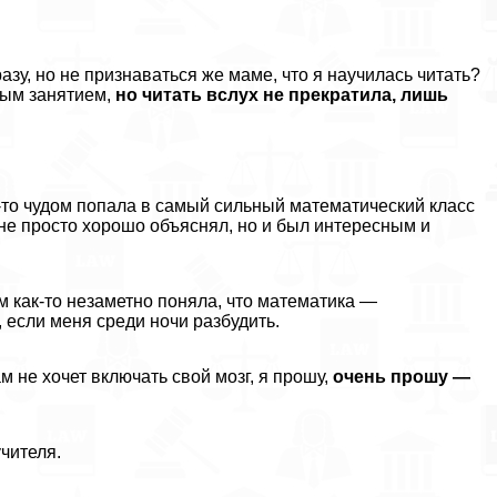
азу, но не признаваться же маме, что я научилась читать?
ным занятием,
но читать вслух не прекратила, лишь
м-то чудом попала в самый сильный математический класс
не просто хорошо объяснял, но и был интересным и
м как-то незаметно поняла, что математика —
 если меня среди ночи разбудить.
м не хочет включать свой мозг, я прошу,
очень прошу —
чителя.