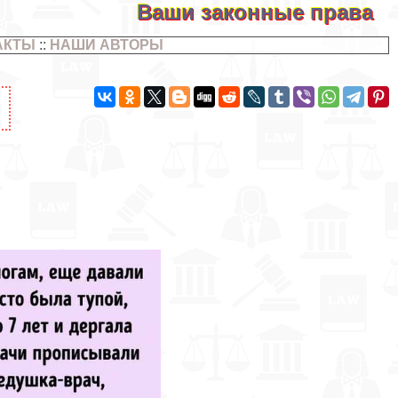
Ваши законные права
АКТЫ
::
НАШИ АВТОРЫ