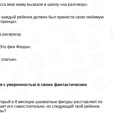
ласса мою маму вызвали в школу «на разговор».
и: каждый ребенок должен был принести свою любимую
 принца».
 раскраску.
«Это фея Флора».
 платья».
я с уверенностью в своих фантастических
который в 8 месяцев шахматные фигуры расставляет по
итает его самостоятельно. но следующий твой ребенок
клы?