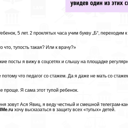
ебенок, 5 лет. 2 проклятых часа учим букву „Б“, переходим к 
о что, тупость такая? Или к врачу?»
кие посты я вижу в соцсетях и слышу на площадке регулярно
 потому что педагог со стажем. Да я даже не мать со стажем
е проще. Я сама этот тупой ребенок.
ня зовут Ася Явиц, я веду честный и смешной телеграм-ка
dMe.ru
хочу высказаться в защиту всех «тупых» детей.