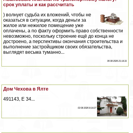
срок уплаты и как рассчитать
) волнует судьба их вложений, чтобы не
оказаться в ситуации, когда деньги за
жилое или нежилое помещение уже
оплачены, а по факту оформить право собственности
невозможно, поскольку строение ещё до конца не
достроено, а перспективы окончания строительства и
выполнение застройщиком своих обязательства,
выглядят весьма туманно...
06 08 2026 21:14:31
Дом Чехова в Ялте
491143, E 34...
03 08 2026 8:14:27