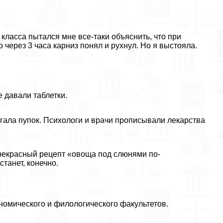
 класса пытался мне все-таки объяснить, что при
о через 3 часа карниз понял и рухнул. Но я выстояла.
 давали таблетки.
ергала пупок. Психологи и врачи прописывали лекарства
 прекрасный рецепт «овоща под слюнями по-
станет, конечно.
ономического и филологического факультетов.