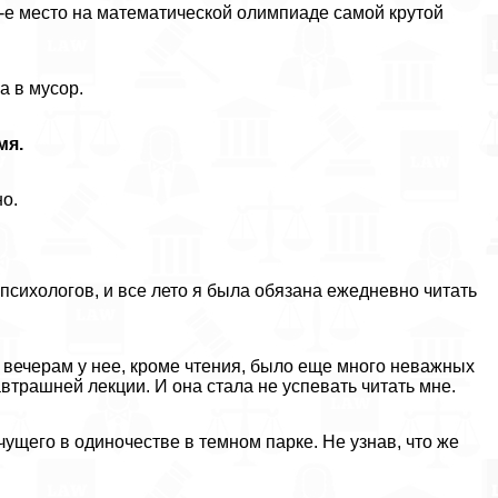
 3-е место на математической олимпиаде самой крутой
а в мусор.
мя.
но.
психологов, и все лето я была обязана ежедневно читать
о вечерам у нее, кроме чтения, было еще много неважных
автрашней лекции. И она стала не успевать читать мне.
чущего в одиночестве в темном парке. Не узнав, что же