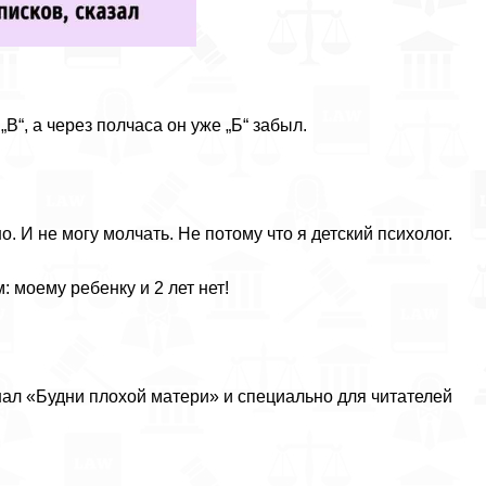
„В“, а через полчаса он уже „Б“ забыл.
. И не могу молчать. Не потому что я детский психолог.
: моему ребенку и 2 лет нет!
нал «Будни плохой матери» и специально для читателей