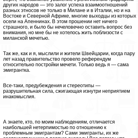
других народов — это залог успеха взаимоотношений
разных этносов не только в Милане и в Италии, но и на
Востоке и Северной Африке, многие выходцы из которых
осели на Апеннинах. В этом прошении нет ничего
страшного, и было бы нечеловечно оставить вопрос без
внимания, но мне бы не хотелось жить поблизости с
миланской мечетью.
Так же, как и я, мыслили и жители Швейцарии, когда пару
лет назад правительство провело референдум
относительно постройки мечети. Только ведь я — сама
эмигрантка.
Все-таки, предубеждения и стереотипы —
разрушительная сила, сжигающая изнутри неприятием
инакомыслия.
А знаете, кто, по моим наблюдениям, отличается
наибольшей нетерпимостью по отношению к
проблемным эмигрантам? Сами эмигранты, их же