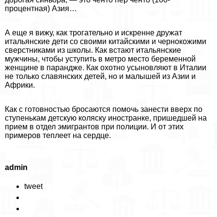
процентная) Азия…
А еще я вижу, как трогательно и искренне дружат
итальянские дети со своими китайскими и чернокожими
сверстниками из школы. Как встают итальянские
мужчины, чтобы уступить в метро место беременной
женщине в парандже. Как охотно усыновляют в Италии
не только славянских детей, но и малышей из Азии и
Африки.
Как с готовностью бросаются помочь занести вверх по
ступенькам детскую коляску иностранке, пришедшей на
прием в отдел эмигрантов при полиции. И от этих
примеров теплеет на сердце.
admin
tweet