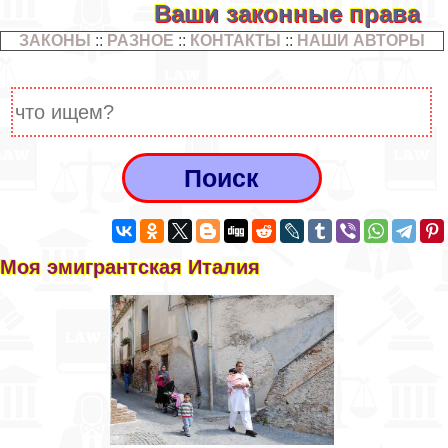
Ваши законные права
ЗАКОНЫ
::
РАЗНОЕ
::
КОНТАКТЫ
::
НАШИ АВТОРЫ
Моя эмигрантская Италия