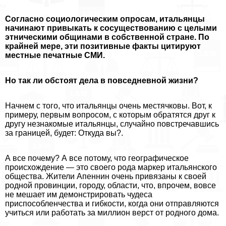
Согласно социологическим опросам, итальянцы
начинают привыкать к сосуществованию с целыми
этническими общинами в собственной стране. По
крайней мере, эти позитивные факты цитируют
местные печатные СМИ.
Но так ли обстоят дела в повседневной жизни?
Начнем с того, что итальянцы очень местячковы. Вот, к
примеру, первым вопросом, с которым обратятся друг к
другу незнакомые итальянцы, случайно повстречавшись
за границей, будет: Откуда вы?.
А все почему? А все потому, что географическое
происхождение — это своего рода маркер итальянского
общества. Жители Апеннин очень привязаны к своей
родной провинции, городу, области, что, впрочем, вовсе
не мешает им демонстрировать чудеса
приспособленчества и гибкости, когда они отправляются
учиться или работать за миллион верст от родного дома.