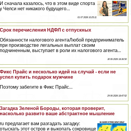
И сначала казалось, что в этом виде спорта
у Челси нет никакого будущего...
01 07 2026 10:25:11
Срок перечисления НДФЛ с отпускных
Обязанности налогового агентаЛюбой предприниматель
при производстве легальных выплат своим
подчиненным, выступает в роли их налогового агента...
30 06 2026 18:36:50
Фикс Прайс и несколько идей на случай - если не
успел купить подарок мужчине
Поэтому забегите в Фикс Прайс...
29 06 2026 18:47:52
Загадка Зеленой Бороды, которая проверит,
насколько развито ваше абстpaктное мышление
ru предлагает вам разгадать загадку:
отыскать этот остров и выкопать сокровище