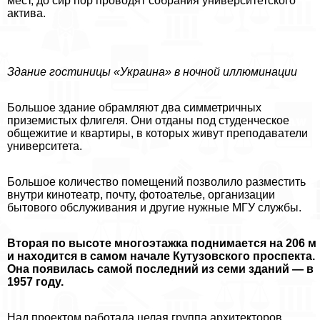
мест, до сир пор проводят собрания университетского
актива.
Здание гостиницы «Украина» в ночной иллюминации
Большое здание обрамляют два симметричных
приземистых флигеля. Они отданы под студенческое
общежитие и квартиры, в которых живут преподаватели
университета.
Большое количество помещений позволило разместить
внутри кинотеатр, почту, фотоателье, организации
бытового обслуживания и другие нужные МГУ службы.
Вторая по высоте многоэтажка поднимается на 206 м
и находится в самом начале Кутузовского проспекта.
Она появилась самой последний из семи зданий — в
1957 году.
Над проектом работала целая группа архитекторов.