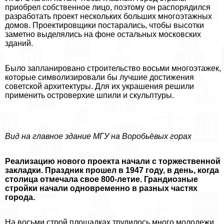
приобрел собственное лицо, поэтому он распорядился
разработать проект нескольких больших многоэтажных
домов. Проектировщики постарались, чтобы высотки
заметно выделялись на фоне остальных московских
зданий.
Было запланировано строительство восьми многоэтажек,
которые символизировали бы лучшие достижения
советской архитектуры. Для их украшения решили
применить островерхие шпили и скульптуры.
Вид на главное здание МГУ на Воробьёвых горах
Реализацию нового проекта начали с торжественной
закладки. Праздник прошел в 1947 году, в день, когда
столица отмечала свое 800-летие. Грандиозные
стройки начали одновременно в разных частях
города.
На восьми строй площадках трудилось много молодежи,