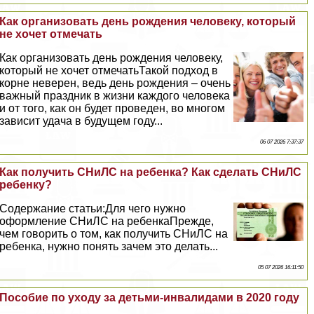
Как организовать день рождения человеку, который
не хочет отмечать
Как организовать день рождения человеку,
который не хочет отмечатьТакой подход в
корне неверен, ведь день рождения – очень
важный праздник в жизни каждого человека
и от того, как он будет проведен, во многом
зависит удача в будущем году...
06 07 2026 7:37:37
Как получить СНиЛС на ребенка? Как сделать СНиЛС
ребенку?
Содержание статьи:Для чего нужно
оформление СНиЛС на ребенкаПрежде,
чем говорить о том, как получить СНиЛС на
ребенка, нужно понять зачем это делать...
05 07 2026 16:11:50
Пособие по уходу за детьми-инвалидами в 2020 году