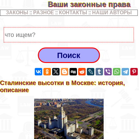
Ваши законные права
ЗАКОНЫ
::
РАЗНОЕ
::
КОНТАКТЫ
::
НАШИ АВТОРЫ
Сталинские высотки в Москве: история,
описание