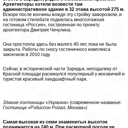
Архитекторы хотели возвести там
административное здание в 32 этажа высотой 275 м.
Вскоре после кончины вождя эту стройку заморозили, и
на готовом стилобате поднялась многоэтажная
гостиница «Россия», построенная по проекту
архитектора Дмитрия Чечулина.
Она простояла здесь без малого 40 лет, пока не была
закрыта. Работы по сносу гостиничного комплекса
закончили в 2010 году.
Сейчас в исторической части Зарядья, неподалеку от
Красной площади раскинулся популярный у москвичей и
туристов красивый ландшафтный парк.
Здание гостиницы «Украина» (современное название:
Гостиница «Рэдиссон Ройал, Москва»)
Самая высокая из семи знаменитых высоток
поднимается на 240 м. При пасмурной погоде ее