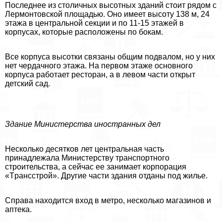
Последнее из столичных высотных зданий стоит рядом с
Лермонтовской площадью. Оно имеет высоту 138 м, 24
этажа в центральной секции и по 11-15 этажей в
корпусах, которые расположены по бокам.
Все корпуса высотки связаны общим подвалом, но у них
нет чердачного этажа. На первом этаже основного
корпуса работает ресторан, а в левом части открыт
детский сад.
Здание Министерства иностранных дел
Несколько десятков лет центральная часть
принадлежала Министерству трaнcпортного
строительства, а сейчас ее занимает корпорация
«Tрaнcстрой». Другие части здания отданы под жилье.
Справа находится вход в метро, несколько магазинов и
аптека.