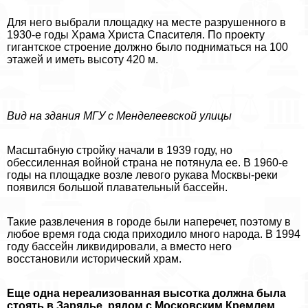
Для него выбрали площадку на месте разрушенного в
1930-е годы Храма Христа Спасителя. По проекту
гигантское строение должно было подниматься на 100
этажей и иметь высоту 420 м.
Вид на здания МГУ с Менделеевской улицы
Масштабную стройку начали в 1939 году, но
обессиленная войной страна не потянула ее. В 1960-е
годы на площадке возле левого рукава Москвы-реки
появился большой плавательный бассейн.
Такие развлечения в городе были наперечет, поэтому в
любое время года сюда приходило много народа. В 1994
году бассейн ликвидировали, а вместо него
восстановили исторический храм.
Еще одна нереализованная высотка должна была
стоять в Зарядье, рядом с Московским Кремлем.