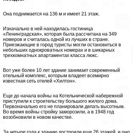
Она поднимается на 136 м и имеет 21 этаж.
Изначально в ней находилась гостиница
«Ленинградская», которая была рассчитана на 349
номеров и считалась одной из лучших в стране.
Приезжающие в город туристы могли остановиться в
небольших однокроватных номерах и в шикарных
трехкомнатных апартаментах класса люкс.
Вот уже более 10 лет здание занимает современный
отельный комплекс, которым владеет всемирно
известная сеть отелей «Хилтон».
Еще до начала войны на Котельнической набережной
приступили к строительству большого жилого дома.
Первоначально его не планировали делать высотным.
Во время войны стройку заморозили, а в 1948 год
возобновили в новом качестве.
За четыре года к зданию достроили еще 26 этажей, и оно