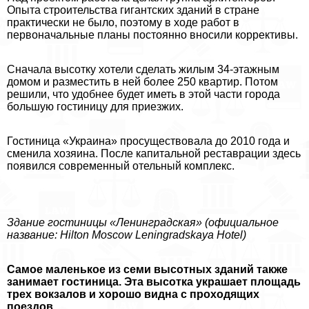
Опыта строительства гигантских зданий в стране
пpaктически не было, поэтому в ходе работ в
первоначальные планы постоянно вносили коррективы.
Сначала высотку хотели сделать жилым 34-этажным
домом и разместить в ней более 250 квартир. Потом
решили, что удобнее будет иметь в этой части города
большую гостиницу для приезжих.
Гостиница «Украина» просуществовала до 2010 года и
сменила хозяина. После капитальной реставрации здесь
появился современный отельный комплекс.
Здание гостиницы «Ленинградская» (официальное
название: Hilton Moscow Leningradskaya Hotel)
Самое маленькое из семи высотных зданий также
занимает гостиница. Эта высотка украшает площадь
трех вокзалов и хорошо видна с проходящих
поездов.