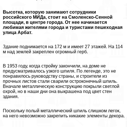
Высотка, которую занимают сотрудники
российского МИДа, стоит на Смоленско-Сенной
площади, в центре города. От нее начинается
любимая жителями города и туристами пешеходная
улица Арбат.
Здание поднимается на 172 м и имеет 27 этажей. На 114
м над землей закреплен огромный герб.
В 1953 году, когда стройку закончили, на доме не
предусматривалось узкого шпиля. По легенде, это не
понравилось руководству страны, и строители из
прочных листов стали сварили остроконечный шпиль.
Вначале металлическую конструкцию покрыли светлой
охрой, но в наши дни она выкрашена под цвет стен
здания.
Поскольку полый металлический шпиль слишком легок,
на него невозможно закрепить никакие элементы декора.