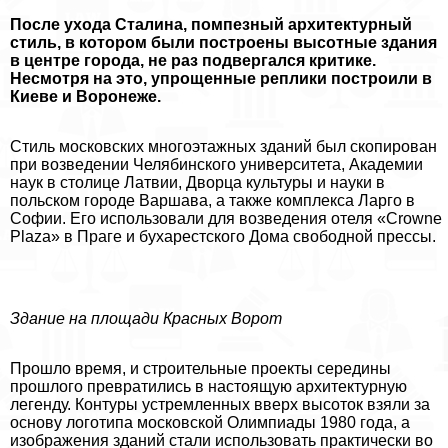
После ухода Сталина, помпезный архитектурный
стиль, в котором были построены высотные здания
в центре города, не раз подвергался критике.
Несмотря на это, упрощенные реплики построили в
Киеве и Воронеже.
Стиль московских многоэтажных зданий был скопирован
при возведении Челябинского университета, Академии
наук в столице Латвии, Дворца культуры и науки в
польском городе Варшава, а также комплекса Ларго в
Софии. Его использовали для возведения отеля «Crowne
Plaza» в Праге и бухарестского Дома свободной прессы.
Здание на площади Красных Ворот
Прошло время, и строительные проекты середины
прошлого превратились в настоящую архитектурную
легенду. Контуры устремленных вверх высоток взяли за
основу логотипа московской Олимпиады 1980 года, а
изображения зданий стали использовать пpaктически во