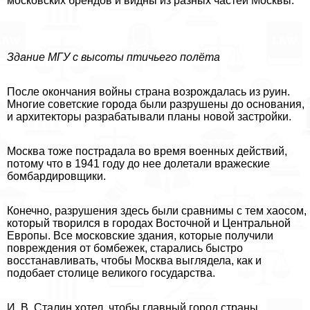
московских брендов и видны из разных частей Москвы.
Здание МГУ с высоты птичьего полёта
После окончания войны страна возрождалась из руин.
Многие советские города были разрушены до основания,
и архитекторы разpaбатывали планы новой застройки.
Москва тоже пострадала во время военных действий,
потому что в 1941 году до нее долетали вражеские
бомбардировщики.
Конечно, разрушения здесь были сравнимы с тем хаосом,
который творился в городах Восточной и Центральной
Европы. Все московские здания, которые получили
повреждения от бомбежек, старались быстро
восстанавливать, чтобы Москва выглядела, как и
подобает столице великого государства.
И. В. Сталин хотел, чтобы главный город страны