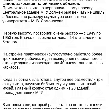
шпиль закрывает слой низких облаков.
Примечательно, что по первоначальному проекту
центральное здание МГУ должен был венчать не шпиль,
а большая по размеру скульптура основателя
университета – М. В. Ломоносова.
Первую высотку построили очень быстро — с 1949 по
1953 год. Вначале вырыли котлован 14 м и залили его
бетоном.
На стройке пpaктически круглосуточно работало более
трех тысячи рабочих, и для возведения невиданного в
столице здания израсходовали 40 тысяч тонн стальных
каркасов.
Когда высотка была готова, внутри нее разместили три
факультета, научную библиотеку и университетский
музей. Главный корпус стал одним из 28 зданий,
принадлежавших МГУ.
В актовом зале, который рассчитан на полторы тысячи