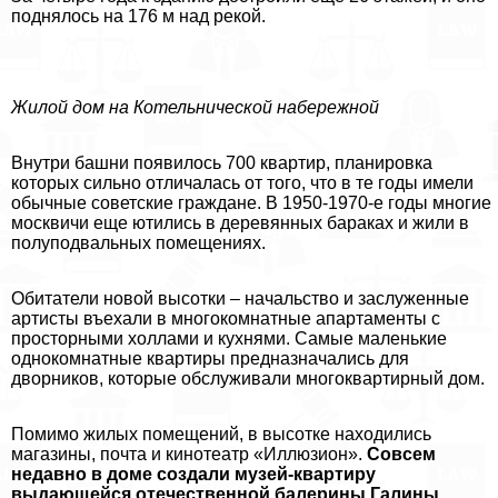
поднялось на 176 м над рекой.
Жилой дом на Котельнической набережной
Внутри башни появилось 700 квартир, планировка
которых сильно отличалась от того, что в те годы имели
обычные советские граждане. В 1950-1970-е годы многие
москвичи еще ютились в деревянных баpaках и жили в
полуподвальных помещениях.
Обитатели новой высотки – начальство и заслуженные
артисты въехали в многокомнатные апартаменты с
просторными холлами и кухнями. Самые маленькие
однокомнатные квартиры предназначались для
дворников, которые обслуживали многоквартирный дом.
Помимо жилых помещений, в высотке находились
магазины, почта и кинотеатр «Иллюзион».
Совсем
недавно в доме создали музей-квартиру
выдающейся отечественной балерины Галины