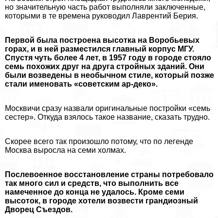
но значительную часть работ выполняли заключенные,
которыми в те времена руководил Лаврентий Берия.
Первой была построена высотка на Воробьевых
горах, и в ней разместился главный корпус МГУ.
Спустя чуть более 4 лет, в 1957 году в городе стояло
семь похожих друг на друга стройных зданий. Они
были возведены в необычном стиле, который позже
стали именовать «советским ар-деко».
Москвичи сразу назвали оригинальные постройки «семь
сестер». Откуда взялось такое название, сказать трудно.
Скорее всего так произошло потому, что по легенде
Москва выросла на семи холмах.
Послевоенное восстановление страны потребовало
так много сил и средств, что выполнить все
намеченное до конца не удалось. Кроме семи
высоток, в городе хотели возвести грандиозный
Дворец Съездов.