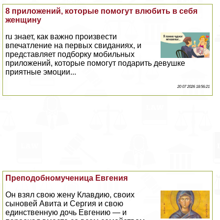
8 приложений, которые помогут влюбить в себя
женщину
ru знает, как важно произвести
впечатление на первых свиданиях, и
представляет подборку мобильных
приложений, которые помогут подарить дeвyшке
приятные эмоции...
20 07 2026 18:56:21
Преподобномученица Евгения
Он взял свою жену Клавдию, своих
сыновей Авита и Сергия и свою
единственную дочь Евгению — и