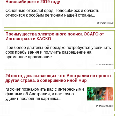
Новосибирске в 2019 году
Основные отраслиГород Новосибирск и область
относится к особым регионам нашей страны...
28 07 2026 7:55:32
Преимущества электронного полиса ОСАГО от
Ингосстpaxa и КАСКО
При более длительной поездке потребуется увеличить
срок пребывания и получить разрешение на
временное проживание...
27 07 2026 12:20:20
24 фото, доказывающих, что Австралия не просто
другая страна, а совершенно иной мир
ru хочет познакомить вас с интересными
фактами об Австралии, и вас точно
удивит последняя картинка...
25 07 2026 21:35:16