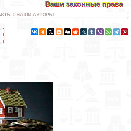
Ваши законные права
АКТЫ
::
НАШИ АВТОРЫ