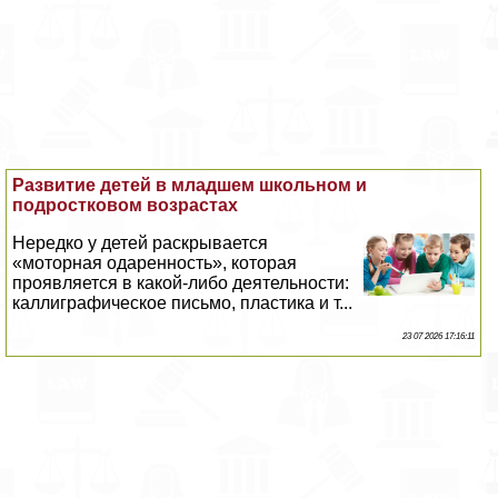
Развитие детей в младшем школьном и
подростковом возрастах
Нередко у детей раскрывается
«моторная одаренность», которая
проявляется в какой-либо деятельности:
каллиграфическое письмо, пластика и т...
23 07 2026 17:16:11