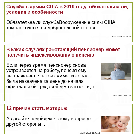
Cлужба в армии США в 2019 году: обязательна ли,
условия и особенности
Обязательна ли службаВооруженные силы США
комплектуются на добровольной основе...
19 07 2026 22:20:24
В каких случаях работающий пенсионер может
получить индексированную пенсию
Если через время пенсионер снова
устраивается на работу, пенсия ему
выплачивается в той сумме, которая
была назначена за день до начала
официальной трудовой деятельности, т...
18 07 2026 8:41:24
12 причин стать матерью
А давайте подойдём к этому вопросу с
другой стороны...
16 07 2026 11:43:51