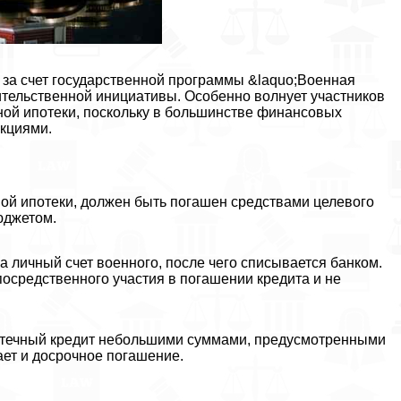
за счет государственной программы &laquo;Военная
вительственной инициативы. Особенно волнует участников
ой ипотеки, поскольку в большинстве финансовых
кциями.
ной ипотеки, должен быть погашен средствами целевого
юджетом.
 личный счет военного, после чего списывается банком.
осредственного участия в погашении кредита и не
течный кредит небольшими суммами, предусмотренными
ает и досрочное погашение.