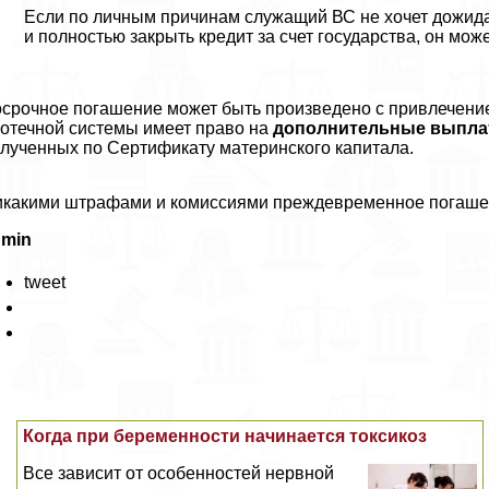
Если по личным причинам служащий ВС не хочет дожида
и полностью закрыть кредит за счет государства, он мож
срочное погашение может быть произведено с привлечением
отечной системы имеет право на
дополнительные выпл
лученных по Сертификату материнского капитала.
какими штрафами и комиссиями преждевременное погашени
dmin
tweet
Когда при беременности начинается токсикоз
Все зависит от особенностей нервной