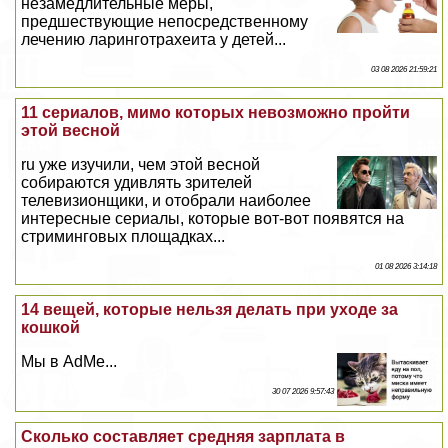
незамедлительные меры,
предшествующие непосредственному
лечению ларинготрахеита у детей...
03 08 2026 21:59:21
11 сериалов, мимо которых невозможно пройти
этой весной
ru уже изучили, чем этой весной
собираются удивлять зрителей
телевизионщики, и отобрали наиболее
интересные сериалы, которые вот-вот появятся на
стриминговых площадках...
01 08 2026 3:14:18
14 вещей, которые нельзя делать при уходе за
кошкой
Мы в AdMe...
30 07 2026 9:57:43
Сколько составляет средняя зарплата в