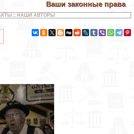
Ваши законные права
АКТЫ
::
НАШИ АВТОРЫ