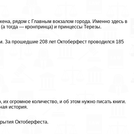
ена, рядом с Главным вокзалом города. Именно здесь в
(а тогда — кронпринца) и принцессы Терезы.
м. За прошедшие 208 лет Октоберфест проводился 185
их огромное количество, и об этом нужно писать книги.
ная история.
крытия Октоберфеста.