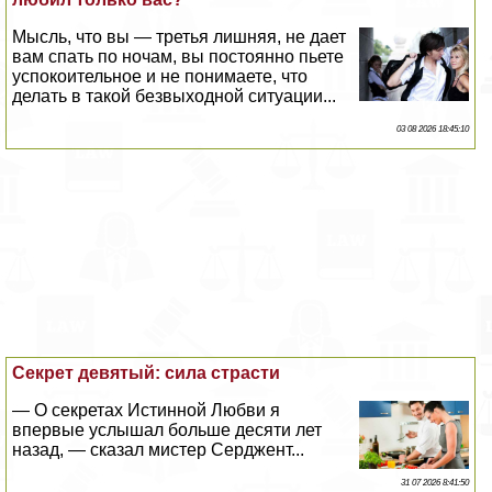
Мысль, что вы — третья лишняя, не дает
вам спать по ночам, вы постоянно пьете
успокоительное и не понимаете, что
делать в такой безвыходной ситуации...
03 08 2026 18:45:10
Секрет девятый: сила страсти
— О секретах Истинной Любви я
впервые услышал больше десяти лет
назад, — сказал мистер Серджент...
31 07 2026 8:41:50