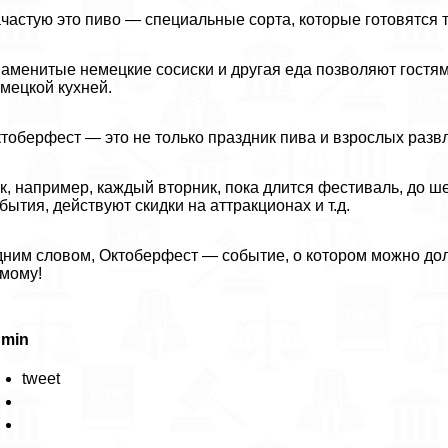
частую это пиво — специальные сорта, которые готовятся т
аменитые немецкие сосиски и другая еда позволяют гостя
мецкой кухней.
тоберфест — это не только праздник пива и взрослых раз
к, например, каждый вторник, пока длится фестиваль, до 
бытия, действуют скидки на аттpaкционах и т.д.
ним словом, Октоберфест — событие, о котором можно долг
мому!
dmin
tweet