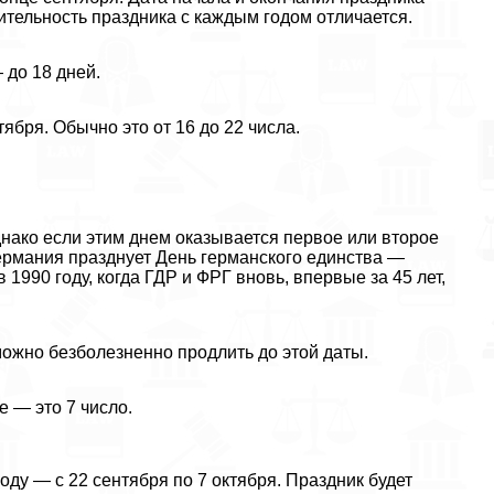
тельность праздника с каждым годом отличается.
 до 18 дней.
ября. Обычно это от 16 до 22 числа.
нако если этим днем оказывается первое или второе
 Германия празднует День германского единства —
990 году, когда ГДР и ФРГ вновь, впервые за 45 лет,
ожно безболезненно продлить до этой даты.
 — это 7 число.
ду — с 22 сентября по 7 октября. Праздник будет