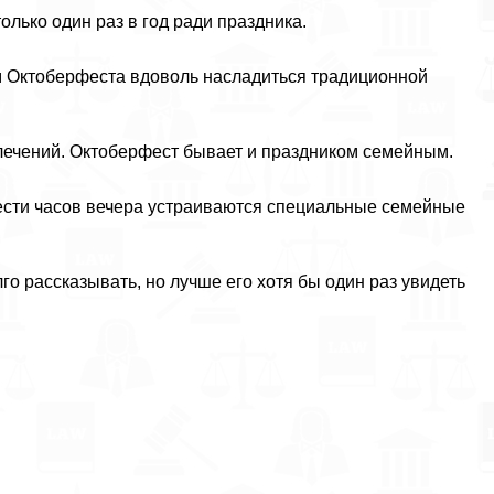
олько один раз в год ради праздника.
м Октоберфеста вдоволь насладиться традиционной
влечений. Октоберфест бывает и праздником семейным.
шести часов вечера устраиваются специальные семейные
о рассказывать, но лучше его хотя бы один раз увидеть