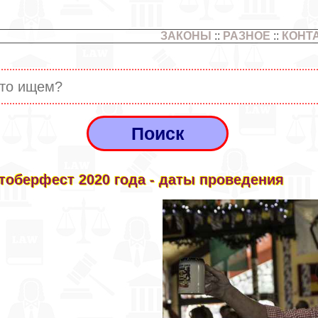
ЗАКОНЫ
::
РАЗНОЕ
::
КОНТ
тоберфест 2020 года - даты проведения