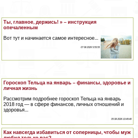
Ты, главное, держись! » – инструкция
опечаленным
Вот тут и начинается самое интересное...
07 08 2026 5:55:55
Гороскоп Тельца на январь – финансы, здоровье и
личная жизнь
Рассмотрим подробнее гороскоп Тельца на январь
2018 год — в сфере финансов, личных отношений и
здоровья...
05 08 2026 10:49:40
Как навсегда избавиться от соперницы, чтобы муж
любил только вас?