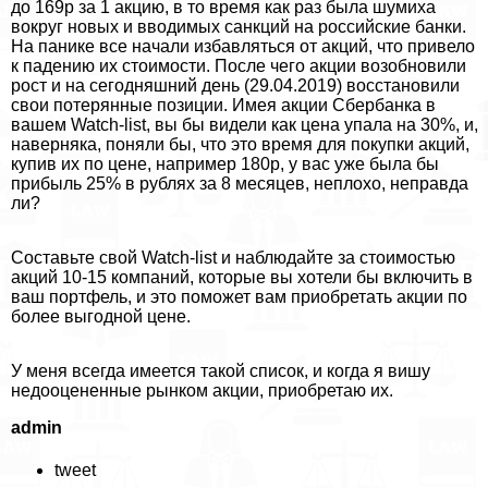
до 169р за 1 акцию, в то время как раз была шумиха
вокруг новых и вводимых санкций на российские банки.
На панике все начали избавляться от акций, что привело
к падению их стоимости. После чего акции возобновили
рост и на сегодняшний день (29.04.2019) восстановили
свои потерянные позиции. Имея акции Сбербанка в
вашем Watch-list, вы бы видели как цена упала на 30%, и,
наверняка, поняли бы, что это время для покупки акций,
купив их по цене, например 180р, у вас уже была бы
прибыль 25% в рублях за 8 месяцев, неплохо, неправда
ли?
Составьте свой Watch-list и наблюдайте за стоимостью
акций 10-15 компаний, которые вы хотели бы включить в
ваш портфель, и это поможет вам приобретать акции по
более выгодной цене.
У меня всегда имеется такой список, и когда я вишу
недооцененные рынком акции, приобретаю их.
admin
tweet