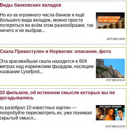
Виды банковских вкладов
Но из-за огромного числа банков и ещё
большего вида вкладов, можно просто
потеряться во всём этом разнообразии, так
ничего и не выбрав...
08 07 2026 1:23:50
Скала Прекестулен в Норвегии: описание, фото
Эта красивейшая скала находится в 604
метрах над норвежским фьордом, носящим
название Lysefjord...
07 07 2026 11:51:33
10 фильмов, об истинном смысле которых вы не
догадывались
ru разобрал 10 известных картин —
попробуйте пересмотреть их, уже понимая
скрытый смысл...
06 07 2026 21:27:25