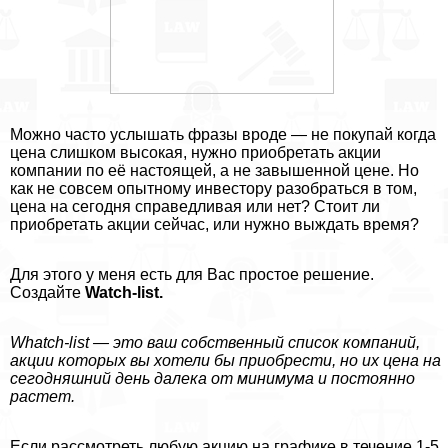
Можно часто услышать фразы вроде — не покупай когда
цена слишком высокая, нужно приобретать акции
компании по её настоящей, а не завышенной цене. Но
как не совсем опытному инвестору разобраться в том,
цена на сегодня справедливая или нет? Стоит ли
приобретать акции сейчас, или нужно выждать время?
Для этого у меня есть для Вас простое решение.
Создайте
Watch-list.
Whatch-list — это ваш собственный список компаний,
акции которых вы хотели бы приобрести, но их цена на
сегодняшний день далека от минимума и постоянно
растет.
Если рассмотреть любую акцию на графике в течение 1-5