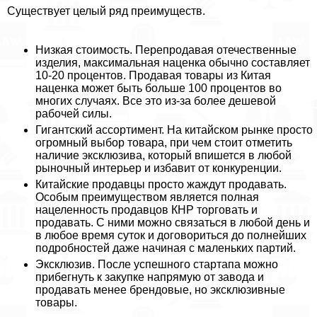
Существует целый ряд преимуществ.
Низкая стоимость. Перепродавая отечественные
изделия, максимальная наценка обычно составляет
10-20 процентов. Продавая товары из Китая
наценка может быть больше 100 процентов во
многих случаях. Все это из-за более дешевой
рабочей силы.
Гигантский ассортимент. На китайском рынке просто
огромный выбор товара, при чем стоит отметить
наличие эксклюзива, который впишется в любой
рыночный интерьер и избавит от конкуренции.
Китайские продавцы просто жаждут продавать.
Особым преимуществом является полная
нацеленность продавцов КНР торговать и
продавать. С ними можно связаться в любой день и
в любое время суток и договориться до полнейших
подробностей даже начиная с маленьких партий.
Эксклюзив. После успешного стартапа можно
прибегнуть к закупке напрямую от завода и
продавать менее брендовые, но эксклюзивные
товары.