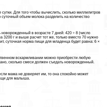
 сутки. Для того чтобы вычислить, сколько миллилитров
 суточный объем молока разделить на количество
 новорожденный в возрасте 7 дней: 420 ÷ 8 (число
а 3200 г и выше расчет тот же, только вместо 70 нужно
ачит, суточная норма пищи для младенца будет равна: 6 ×
усственном вскармливании можно приобрести любую
азано, сколько смеси должен съедать новорожденный.
сли мама не доверяет им, то она спокойно может
ищи для малыша.
дения