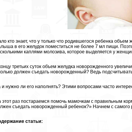
ло кто знает, что у только что родившегося ребенка объем
лыша в его желудок поместиться не более 7 мл пищи. Поэ
сколькими каплями молозива, которое выделяется у женщи
концу третьих суток объем желудка новорожденного увеличив
олько должен съедать новорожденный? Ведь подсчитывать
 и нужно ли его наполнять? Этими вопросами часто интер
 этот раз постараемся помочь мамочкам с правильным кор
лжен съедать новорожденный ребенок?» Начнем с самого 
одержание статьи: