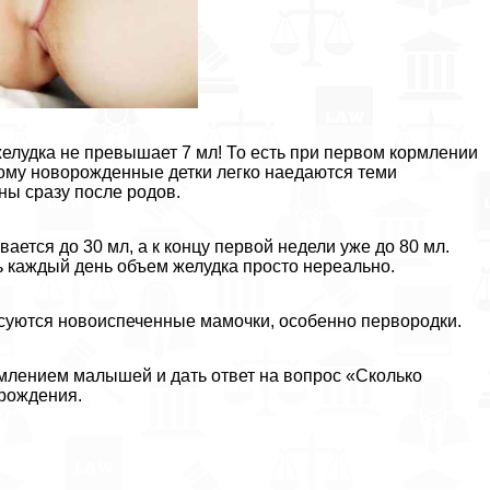
 желудка не превышает 7 мл! То есть при первом кормлении
тому новорожденные детки легко наедаются теми
ны сразу после родов.
ается до 30 мл, а к концу первой недели уже до 80 мл.
 каждый день объем желудка просто нереально.
есуются новоиспеченные мамочки, особенно первородки.
млением малышей и дать ответ на вопрос «Сколько
рождения.