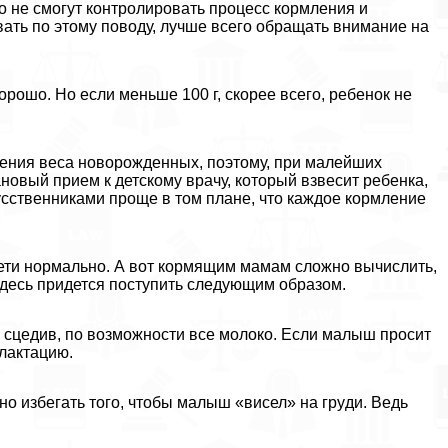
о не смогут контролировать процесс кормления и
ать по этому поводу, лучше всего обращать внимание на
хорошо. Но если меньше 100 г, скорее всего, ребенок не
рения веса новорожденных, поэтому, при малейших
новый прием к детскому врачу, который взвесит ребенка,
кусственниками проще в том плане, что каждое кормление
ети нормально. А вот кормящим мамам сложно вычислить,
Здесь придется поступить следующим образом.
 сцедив, по возможности все молоко. Если малыш просит
 лактацию.
жно избегать того, чтобы малыш «висел» на гpyди. Ведь