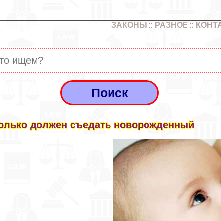
ЗАКОНЫ
::
РАЗНОЕ
::
КОНТ
олько должен съедать новорожденный