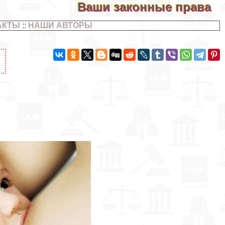
Ваши законные права
АКТЫ
::
НАШИ АВТОРЫ