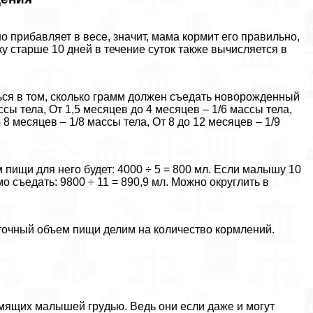
 прибавляет в весе, значит, мама кормит его правильно,
ку старше 10 дней в течение суток также вычисляется в
ся в том, сколько грамм должен съедать новорожденный
ссы тела, От 1,5 месяцев до 4 месяцев – 1/6 массы тела,
 8 месяцев – 1/8 массы тела, От 8 до 12 месяцев – 1/9
ем пищи для него будет: 4000 ÷ 5 = 800 мл. Если малышу 10
мо съедать: 9800 ÷ 11 = 890,9 мл. Можно округлить в
уточный объем пищи делим на количество кормлений.
рмящих малышей гpyдью. Ведь они если даже и могут