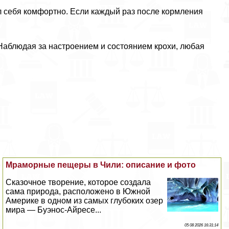
л себя комфортно. Если каждый раз после кормления
 Наблюдая за настроением и состоянием крохи, любая
Мраморные пещеры в Чили: описание и фото
Сказочное творение, которое создала
сама природа, расположено в Южной
Америке в одном из самых глубоких озер
мира — Буэнос-Айресе...
05 08 2026 16:31:14