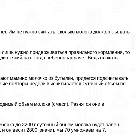
нет. Им не нужно считать, сколько молока должен съедать
его лишь нужно придерживаться правильного кормления, то
и всякий раз, когда ребенок заплачет. Ведь плакать
ают мамино молочко из бутылки, придется подсчитывать,
рвые полторы недели высчитывается суточный объем по
одимый объем молока (смеси). Разнятся они в
бенка до 3200 г суточный объем молока будет равен
 и он весит 2800, значит, мы 70 умножаем на 7,