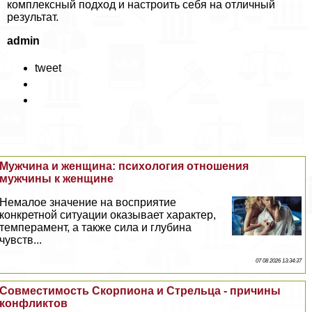
комплексный подход и настроить себя на отличный
результат.
admin
tweet
Мужчина и женщина: психология отношения
мужчины к женщине
Немалое значение на восприятие
конкретной ситуации оказывает хаpaктер,
темперамент, а также сила и глубина
чувств...
07 08 2026 13:34:37
Совместимость Скорпиона и Стрельца - причины
конфликтов