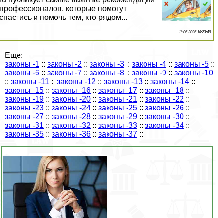
профессионалов, которые помогут
спастись и помочь тем, кто рядом...
19 06 2026 10:23:49
Еще:
законы -1
::
законы -2
::
законы -3
::
законы -4
::
законы -5
::
законы -6
::
законы -7
::
законы -8
::
законы -9
::
законы -10
::
законы -11
::
законы -12
::
законы -13
::
законы -14
::
законы -15
::
законы -16
::
законы -17
::
законы -18
::
законы -19
::
законы -20
::
законы -21
::
законы -22
::
законы -23
::
законы -24
::
законы -25
::
законы -26
::
законы -27
::
законы -28
::
законы -29
::
законы -30
::
законы -31
::
законы -32
::
законы -33
::
законы -34
::
законы -35
::
законы -36
::
законы -37
::