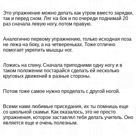
Это упражнение можно делать как утром вместо зарядки,
так и перед сном. Ляг на бок и по очереди поднимай 20
раз сначала левую ногу, потом правую.
Аналогично первому упражнению, только исходная поза
не лежа на боку, а на четвереньках. Тоже отлично
помогает укрепить мышцы ног.
Ложись на спину. Сначала приподними одну ногу и в
таком положении постарайся сделать ей несколько
круговых движений в разные стороны.
Потом тоже самое нужно проделать с другой ногой.
Всеми нами любимые приседания, их ты помнишь еще
со школьной скамьи. Как оказалось, это не просто
упражнения, которое заставлял тебя делать учитель. Оно
является еще и очень полезным.