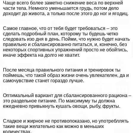
Чаще всего более заметно снижение веса по верхней
части тела. Немного уменьшается гpyдь, потом дело
доходит до живота, а только после этого до ног и ягoдиц.
Самое главное, что от тебя будет требоваться – это
сделать подробный план, которому ты будешь четко
следовать изо дня в день. Пойми, что нужно будет начать
правильно и сбалансированно питаться, и, конечно, без
некоторых спортивных упражнений просто не обойтись,
иначе эффекта на долго не хватит.
После месяца правильного питания и тренировок ты
поймешь, что такой образ жизни очень увлекателен, да и
самочувствие станет гораздо лучше.
Оптимальный вариант для сбалансированного рациона –
это раздельное питание. По максимуму ты должна
ежедневно привыкнуть кушать овощи, рыбу, фрукты.
Сладкое и жирное не противопоказано, но употрeбллять
такие вещи желательно как можно в меньших
количествах.