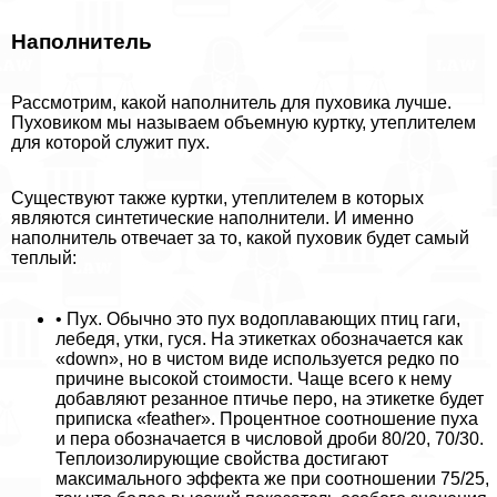
Наполнитель
Рассмотрим, какой наполнитель для пуховика лучше.
Пуховиком мы называем объемную куртку, утеплителем
для которой служит пух.
Существуют также куртки, утеплителем в которых
являются синтетические наполнители. И именно
наполнитель отвечает за то, какой пуховик будет самый
теплый:
• Пух. Обычно это пух водоплавающих птиц гаги,
лебедя, утки, гуся. На этикетках обозначается как
«down», но в чистом виде используется редко по
причине высокой стоимости. Чаще всего к нему
добавляют резанное птичье перо, на этикетке будет
приписка «feather». Процентное соотношение пуха
и пера обозначается в числовой дроби 80/20, 70/30.
Теплоизолирующие свойства достигают
максимального эффекта же при соотношении 75/25,