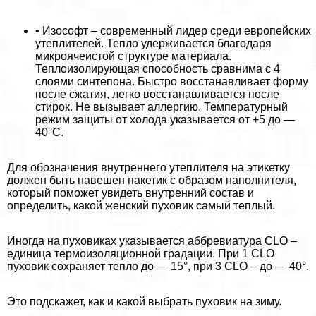
• Изософт – современный лидер среди европейских
утеплителей. Тепло удерживается благодаря
микроячеистой структуре материала.
Теплоизолирующая способность сравнима с 4
слоями синтепона. Быстро восстанавливает форму
после сжатия, легко восстанавливается после
стирок. Не вызывает аллергию. Температурный
режим защиты от холода указывается от +5 до —
40°С.
Для обозначения внутреннего утеплителя на этикетку
должен быть навешен пакетик с образом наполнителя,
который поможет увидеть внутренний состав и
определить, какой женский пуховик самый теплый.
Иногда на пуховиках указывается аббревиатура CLO –
единица термоизоляционной градации. При 1 CLO
пуховик сохраняет тепло до — 15°, при 3 CLO – до — 40°.
Это подскажет, как и какой выбрать пуховик на зиму.