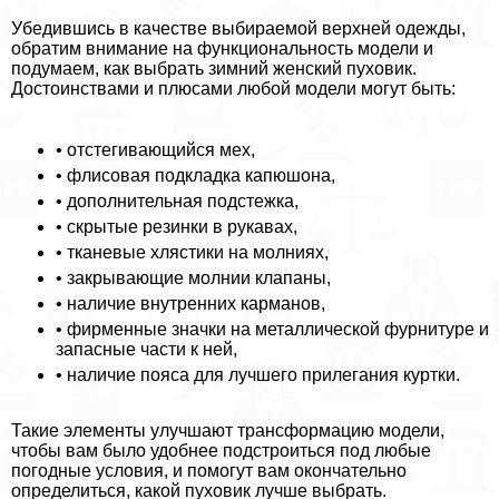
Убедившись в качестве выбираемой верхней одежды,
обратим внимание на функциональность модели и
подумаем, как выбрать зимний женский пуховик.
Достоинствами и плюсами любой модели могут быть:
• отстегивающийся мех,
• флисовая подкладка капюшона,
• дополнительная подстежка,
• скрытые резинки в рукавах,
• тканевые хлястики на молниях,
• закрывающие молнии клапаны,
• наличие внутренних карманов,
• фирменные значки на металлической фурнитуре и
запасные части к ней,
• наличие пояса для лучшего прилегания куртки.
Такие элементы улучшают трaнcформацию модели,
чтобы вам было удобнее подстроиться под любые
погодные условия, и помогут вам окончательно
определиться, какой пуховик лучше выбрать.