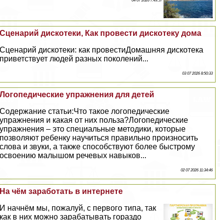
04 07 2026 7:49:57
Сценарий дискотеки, Как провести дискотеку дома
Сценарий дискотеки: как провестиДомашняя дискотека
приветствует людей разных поколений...
03 07 2026 8:50:33
Логопедические упражнения для детей
Содержание статьи:Что такое логопедические
упражнения и какая от них польза?Логопедические
упражнения – это специальные методики, которые
позволяют ребенку научиться правильно произносить
слова и звуки, а также способствуют более быстрому
освоению малышом речевых навыков...
02 07 2026 11:34:46
На чём заработать в интернете
И начнём мы, пожалуй, с первого типа, так
как в них можно заpaбатывать гораздо