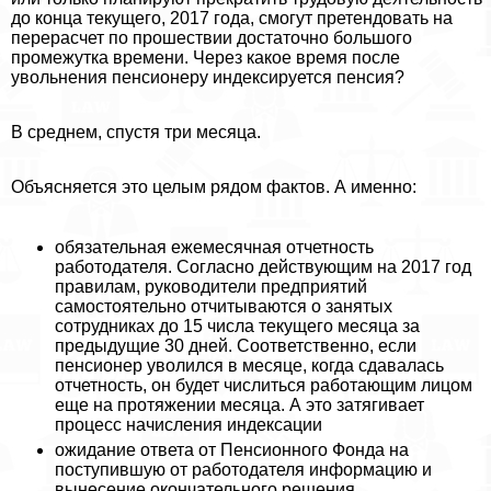
до конца текущего, 2017 года, смогут претендовать на
перерасчет по прошествии достаточно большого
промежутка времени. Через какое время после
увольнения пенсионеру индексируется пенсия?
В среднем, спустя три месяца.
Объясняется это целым рядом фактов. А именно:
обязательная ежемecячная отчетность
работодателя. Согласно действующим на 2017 год
правилам, руководители предприятий
самостоятельно отчитываются о занятых
сотрудниках до 15 числа текущего месяца за
предыдущие 30 дней. Соответственно, если
пенсионер уволился в месяце, когда сдавалась
отчетность, он будет числиться работающим лицом
еще на протяжении месяца. А это затягивает
процесс начисления индексации
ожидание ответа от Пенсионного Фонда на
поступившую от работодателя информацию и
вынесение окончательного решения