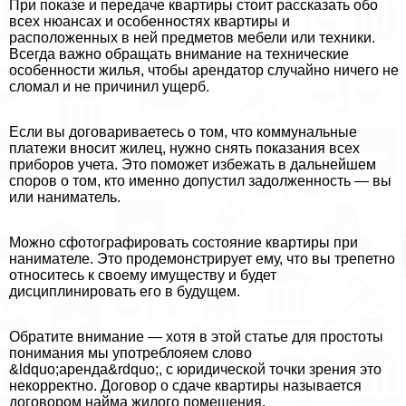
При показе и передаче квартиры стоит рассказать обо
всех нюансах и особенностях квартиры и
расположенных в ней предметов мебели или техники.
Всегда важно обращать внимание на технические
особенности жилья, чтобы арендатор случайно ничего не
сломал и не причинил ущерб.
Если вы договариваетесь о том, что коммунальные
платежи вносит жилец, нужно снять показания всех
приборов учета. Это поможет избежать в дальнейшем
споров о том, кто именно допустил задолженность — вы
или наниматель.
Можно сфотографировать состояние квартиры при
нанимателе. Это продемонстрирует ему, что вы трепетно
относитесь к своему имуществу и будет
дисциплинировать его в будущем.
Обратите внимание — хотя в этой статье для простоты
понимания мы употрeблояем слово
&ldquo;аренда&rdquo;, с юридической точки зрения это
некорректно. Договор о сдаче квартиры называется
договором найма жилого помещения.