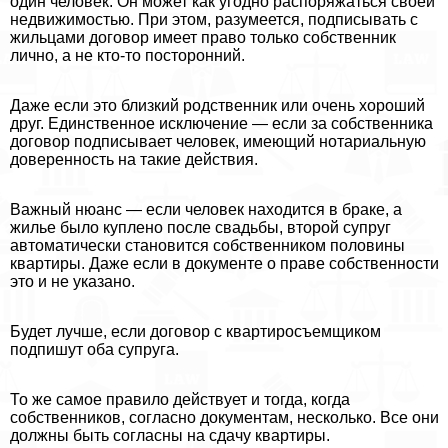
один человек. Он может как угодно распоряжаться своей
недвижимостью. При этом, разумеется, подписывать с
жильцами договор имеет право только собственник
лично, а не кто-то посторонний.
Даже если это близкий родственник или очень хороший
друг. Единственное исключение — если за собственника
договор подписывает человек, имеющий нотариальную
доверенность на такие действия.
Важный нюанс — если человек находится в бpaке, а
жилье было куплено после свадьбы, второй супруг
автоматически становится собственником половины
квартиры. Даже если в документе о праве собственности
это и не указано.
Будет лучше, если договор с квартиросъемщиком
подпишут оба супруга.
То же самое правило действует и тогда, когда
собственников, согласно документам, несколько. Все они
должны быть согласны на сдачу квартиры.