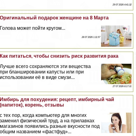
29 07 2026 4:41:32
Оригинальный подарок женщине на 8 Марта
Голова может пойти кругом...
28 07 2026 1:11:57
Как питаться, чтобы снизить риск развития paка
Лучше всего сохраняются эти вещества
при бланшировании капусты или при
использовании её в виде смузи...
27 07 2026 8:17:31
Имбирь для похудения: рецепт, имбирный чай
(напиток), корень, отзывы
с тех пор, когда компьютер для многих
заменил физический труд, а на прилавках
магазинов появились разные вкусности под
общим названием «фастфуд»...