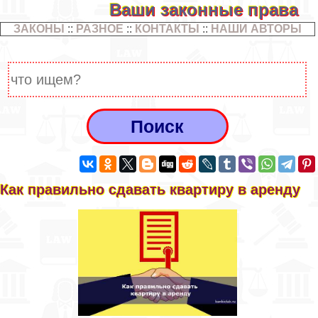
Ваши законные права
ЗАКОНЫ
::
РАЗНОЕ
::
КОНТАКТЫ
::
НАШИ АВТОРЫ
Как правильно сдавать квартиру в аренду