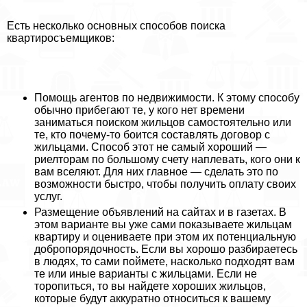
Есть несколько основных способов поиска
квартиросъемщиков:
Помощь агентов по недвижимости. К этому способу
обычно прибегают те, у кого нет времени
заниматься поиском жильцов самостоятельно или
те, кто почему-то боится составлять договор с
жильцами. Способ этот не самый хороший —
риелторам по большому счету наплевать, кого они к
вам вселяют. Для них главное — сделать это по
возможности быстро, чтобы получить оплату своих
услуг.
Размещение объявлений на сайтах и в газетах. В
этом варианте вы уже сами показываете жильцам
квартиру и оцениваете при этом их потенциальную
добропорядочность. Если вы хорошо разбираетесь
в людях, то сами поймете, насколько подходят вам
те или иные варианты с жильцами. Если не
торопиться, то вы найдете хороших жильцов,
которые будут аккуратно относиться к вашему