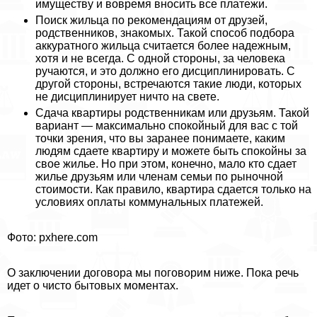
имуществу и вовремя вносить все платежи.
Поиск жильца по рекомендациям от друзей,
родственников, знакомых. Такой способ подбора
аккуратного жильца считается более надежным,
хотя и не всегда. С одной стороны, за человека
ручаются, и это должно его дисциплинировать. С
другой стороны, встречаются такие люди, которых
не дисциплинирует ничто на свете.
Сдача квартиры родственникам или друзьям. Такой
вариант — максимально спокойный для вас с той
точки зрения, что вы заранее понимаете, каким
людям сдаете квартиру и можете быть спокойны за
свое жилье. Но при этом, конечно, мало кто сдает
жилье друзьям или члeнам семьи по рыночной
стоимости. Как правило, квартира сдается только на
условиях оплаты коммунальных платежей.
Фото: pxhere.com
О заключении договора мы поговорим ниже. Пока речь
идет о чисто бытовых моментах.