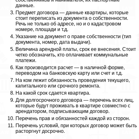
данные.
Предмет договора — данные квартиры, которые
стоит переписать из документа о собственности.
Речь не только об адресе, но и о кадастровом
номере, площади и т.д.
Указание на документ о праве собственности (тип
документа, номер, дата выдачи).
Величина арендной платы, срок ее внесения. Стоит
четко обозначить, кто оплачивает коммунальные
платежи.
Как производится расчет — в наличной форме,
переводом на банковскую карту или счет и т.д.
На ком лежит обязанность проведения текущего,
капитального или срочного ремонта.
На какой срок сдается квартира.
Для долгосрочного договора — перечень всех лиц,
которые будут проживать в квартире совместно с
арендатором, подписывающим договор.
Перечень прав и обязанностей каждой из сторон.
Перечень условий, при которых договор может быть
расторгнут досрочно.