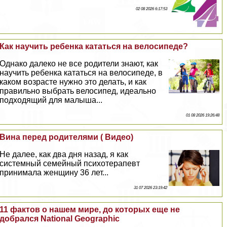
02 08 2026 6:17:53
Как научить ребенка кататься на велосипеде?
Однако далеко не все родители знают, как
научить ребенка кататься на велосипеде, в
каком возрасте нужно это делать, и как
правильно выбрать велосипед, идеально
подходящий для малыша...
01 08 2026 19:26:48
Вина перед родителями ( Видео)
Не далее, как два дня назад, я как
системный семейный психотерапевт
принимала женщину 36 лет...
31 07 2026 23:19:42
11 фактов о нашем мире, до которых еще не
добрался National Geographic