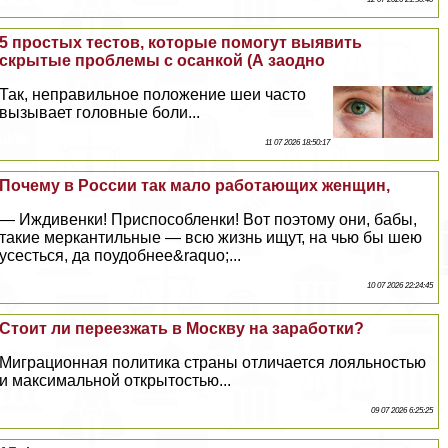
5 простых тестов, которые помогут выявить
скрытые проблемы с осанкой (А заодно
Так, неправильное положение шеи часто
вызывает головные боли...
11 07 2026 18:50:17
Почему в России так мало работающих женщин,
— Иждивенки! Приспособленки! Вот поэтому они, бабы,
такие меркантильные — всю жизнь ищут, на чью бы шею
усесться, да поудобнее&raquo;...
10 07 2026 22:24:45
Стоит ли переезжать в Москву на заработки?
Миграционная политика страны отличается лояльностью
и максимальной открытостью...
09 07 2026 6:25:25