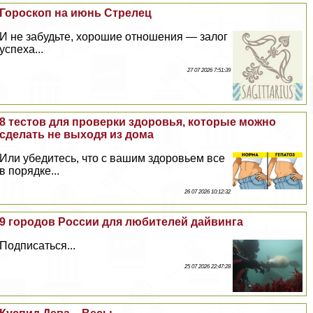
Гороскоп на июнь Стрелец
И не забудьте, хорошие отношения — залог
успеха...
27 07 2026 7:51:39
8 тестов для проверки здоровья, которые можно
сделать не выходя из дома
Или убедитесь, что с вашим здоровьем все
в порядке...
26 07 2026 10:12:32
9 городов России для любителей дайвинга
Подписаться...
25 07 2026 22:47:28