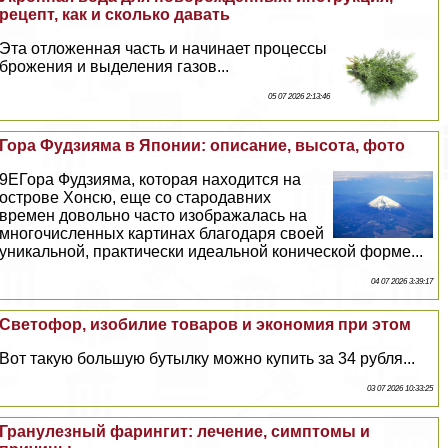
рецепт, как и сколько давать
Эта отложенная часть и начинает процессы
брожения и выделения газов...
05 07 2026 2:13:46
Гора Фудзияма в Японии: описание, высота, фото
9EГора Фудзияма, которая находится на
острове Хонсю, еще со стародавних
времен довольно часто изображалась на
многочисленных картинах благодаря своей
уникальной, пpaктически идеальной конической форме...
04 07 2026 3:39:17
Светофор, изобилие товаров и экономия при этом
Вот такую большую бутылку можно купить за 34 рубля...
03 07 2026 10:33:25
Гранулезный фарингит: лечение, симптомы и