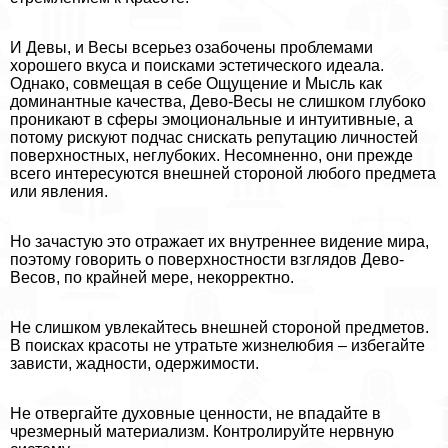
И Девы, и Весы всерьез озабочены проблемами
хорошего вкуса и поисками эстетического идеала.
Однако, совмещая в себе Ощущение и Мысль как
доминантные качества, Дево-Весы не слишком глубоко
проникают в сферы эмоциональные и интуитивные, а
потому рискуют подчас снискать репутацию личностей
поверхностных, неглубоких. Несомненно, они прежде
всего интересуются внешней стороной любого предмета
или явления.
Но зачастую это отражает их внутреннее видение мира,
поэтому говорить о поверхностности взглядов Дево-
Весов, по крайней мере, некорректно.
Не слишком увлекайтесь внешней стороной предметов.
В поисках красоты не утратьте жизнелюбия – избегайте
зависти, жадности, одержимости.
Не отвергайте духовные ценности, не впадайте в
чрезмерный материализм. Контролируйте нервную