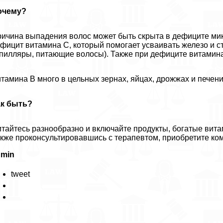
очему?
ичина выпадения волос может быть скрыта в дефиците ми
фицит витамина С, который помогает усваивать железо и с
пилляры, питающие волосы). Также при дефиците витамина
тамина В много в цельных зернах, яйцах, дрожжах и печени
ак быть?
тайтесь разнообразно и включайте продукты, богатые вит
кже проконсультировавшись с терапевтом, приобретите ко
dmin
tweet