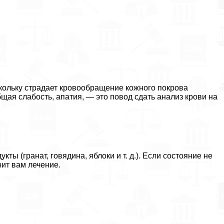
кольку страдает кровообращение кожного покрова
бщая слабость, апатия, — это повод сдать анализ крови на
ы (гранат, говядина, яблоки и т. д.). Если состояние не
чит вам лечение.