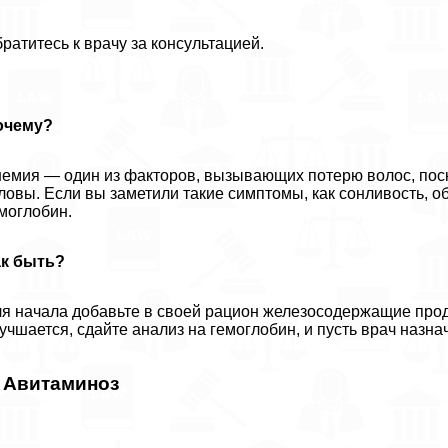
ратитесь к врачу за консультацией.
очему?
емия — один из факторов, вызывающих потерю волос, пос
ловы. Если вы заметили такие симптомы, как сонливость, о
моглобин.
ак быть?
я начала добавьте в своей рацион железосодержащие продукт
учшается, сдайте анализ на гемоглобин, и пусть врач назна
. Авитаминоз