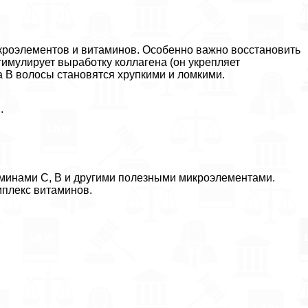
кроэлементов и витаминов. Особенно важно восстановить
тимулирует выработку коллагена (он укрепляет
 В волосы становятся хрупкими и ломкими.
.
аминами С, В и другими полезными микроэлементами.
мплекс витаминов.