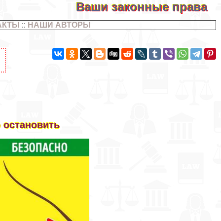
Ваши законные права
АКТЫ
::
НАШИ АВТОРЫ
о остановить