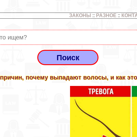
ЗАКОНЫ
::
РАЗНОЕ
::
КОНТ
 причин, почему выпадают волосы, и как эт