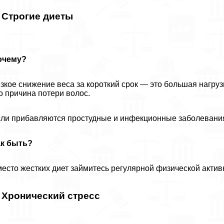
. Строгие диеты
очему?
зкое снижение веса за короткий срок — это большая нагруз
о причина потери волос.
ли прибавляются простудные и инфекционные заболевания,
ак быть?
есто жестких диет займитесь регулярной физической активн
. Хронический стресс