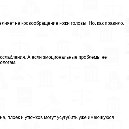
влияет на кровообращение кожи головы. Но, как правило,
асслабления. А если эмоциональные проблемы не
ологам.
на, плоек и утюжков могут усугубить уже имеющуюся