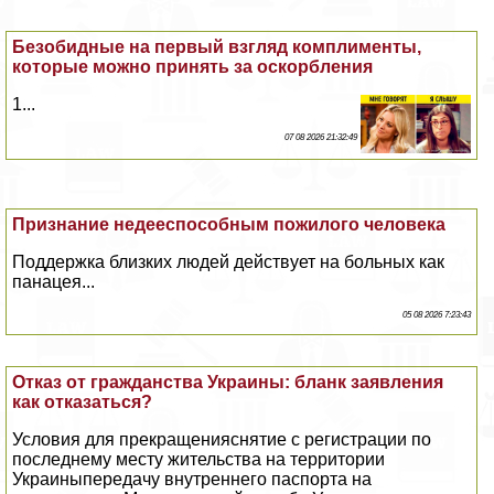
Безобидные на первый взгляд комплименты,
которые можно принять за оскорбления
1...
07 08 2026 21:32:49
Признание недееспособным пожилого человека
Поддержка близких людей действует на больных как
панацея...
05 08 2026 7:23:43
Отказ от гражданства Украины: бланк заявления
как отказаться?
Условия для прекращенияснятие с регистрации по
последнему месту жительства на территории
Украиныпередачу внутреннего паспорта на