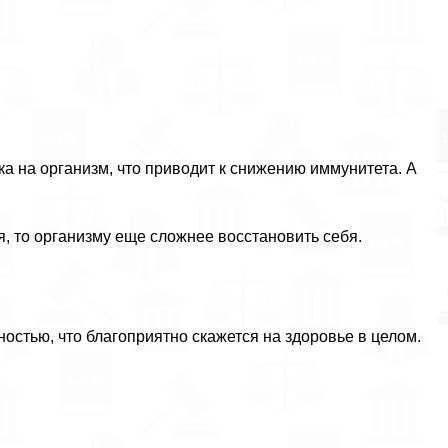
ка на организм, что приводит к снижению иммунитета. А
 то организму еще сложнее восстановить себя.
остью, что благоприятно скажется на здоровье в целом.