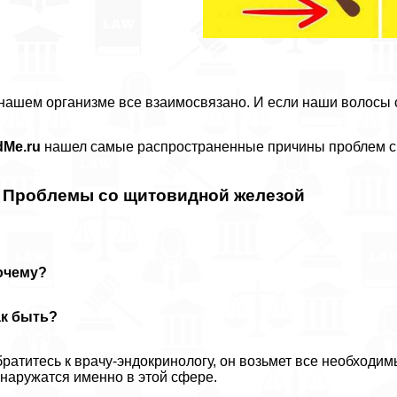
нашем организме все взаимосвязано. И если наши волосы с
dMe.ru
нашел самые распространенные причины проблем с 
. Проблемы со щитовидной железой
очему?
ак быть?
ратитесь к врачу-эндокринологу, он возьмет все необходи
наружатся именно в этой сфере.