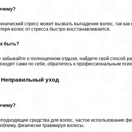
очему?
онический стресс может вызвать выпадение волос, так как 
теря волос от стресса быстро восстанавливается.
ак быть?
 забывайте о полноценном отдыхе, найдите свой способ р
оходят сами по себе, обратитесь к профессиональным псих
. Неправильный уход
очему?
подходящие средства для волос, частое использование фе
облему, физически травмируя волосы.