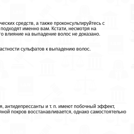
еских средств, а также проконсультируйтесь с
 подходят именно вам. Кстати, несмотря на
го влияние на выпадение волос не доказано.
астности сульфатов к выпадению волос.
 антидепрессанты и т. п. имеют побочный эффект,
ной покров восстанавливается, однако самостоятельно