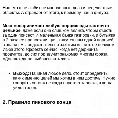
Наш мозг не любит незаконченные дела и нецелостные
объекты. А страдает от этого, к примеру, наша фигура.
Мозг воспринимает любую порцию еды как нечто
цельное
, даже если она слишком велика, чтобы съесть
за один присест. И маленькая банка газировки, и бутылка,
в 2 раза ее превосходящая, кажутся нам одной порцией,
а значит, мы подсознательно захотим выпить ее целиком.
Из-за этого эффекта сейчас, когда нет дефицита
продуктов, до сих пор звучит знакомая многим фраза:
«Доешь еду, не выбрасывать же!»
Выход:
Начиная любое дело, стоит определить,
каких именно целей мы хотим в нем достичь. Нужно
говорить «стоп» не когда опустеет тарелка, а когда
уйдет голод.
2. Правило пикового конца