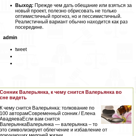
Выход:
Прежде чем дать обещание или взяться за
новый проект, полезно обрисовать не только
оптимистичный прогноз, но и пессимистичный.
Реалистичный вариант обычно находится как раз
посередине.
admin
tweet
Сонник Валерьянка, к чему снится Валерьянка во
сне видеть
К чему снится Валерьянка: толкование по
100 авторамСовременный сонник / Елена
АвадяеваЕсли вам снится
ВалерьянкаВалерьянка — валерьянка – то
это символизирует облегчение и избавление от
докучающих мелочей жизни...