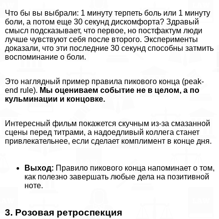
Что бы вы выбрали: 1 минуту терпеть боль или 1 минуту
боли, а потом еще 30 секунд дискомфорта? Здравый
смысл подсказывает, что первое, но постфактум люди
лучше чувствуют себя после второго. Эксперименты
доказали, что эти последние 30 секунд способны затмить
воспоминание о боли.
Это наглядный пример правила пикового конца (peak-
end rule).
Мы оцениваем событие не в целом, а по
кульминации и концовке.
Интересный фильм покажется скучным из-за смазанной
сцены перед титрами, а надоедливый коллега станет
привлекательнее, если сделает комплимент в конце дня.
Выход:
Правило пикового конца напоминает о том,
как полезно завершать любые дела на позитивной
ноте.
3. Розовая ретроспекция