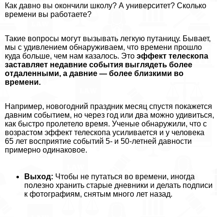
Как давно вы окончили школу? А университет? Сколько
времени вы работаете?
Такие вопросы могут вызывать легкую пyтaницу. Бывает,
мы с удивлением обнаруживаем, что времени прошло
куда больше, чем нам казалось. Это
эффект телескопа
заставляет недавние события выглядеть более
отдаленными, а давние — более близкими во
времени.
Например, новогодний праздник месяц спустя покажется
давним событием, но через год или два можно удивиться,
как быстро пролетело время. Ученые обнаружили, что с
возрастом эффект телескопа усиливается и у человека
65 лет восприятие событий 5- и 50-летней давности
примерно одинаковое.
Выход:
Чтобы не путаться во времени, иногда
полезно хранить старые дневники и делать подписи
к фотографиям, снятым много лет назад.