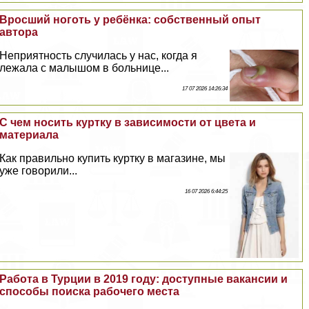
Вросший ноготь у ребёнка: собственный опыт
автора
Неприятность случилась у нас, когда я
лежала с малышом в больнице...
17 07 2026 14:26:34
С чем носить куртку в зависимости от цвета и
материала
Как правильно купить куртку в магазине, мы
уже говорили...
16 07 2026 6:44:25
Работа в Турции в 2019 году: доступные вакансии и
способы поиска рабочего места