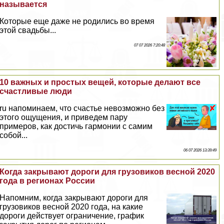
называется
Которые еще даже не родились во время
этой свадьбы...
07 07 2026 7:20:48
10 важных и простых вещей, которые делают все
счастливые люди
ru напоминаем, что счастье невозможно без
этого ощущения, и приведем пару
примеров, как достичь гармонии с самим
собой...
06 07 2026 13:39:49
Когда закрывают дороги для грузовиков весной 2020
года в регионах России
Напомним, когда закрывают дороги для
грузовиков весной 2020 года, на какие
дороги действует ограничение, график