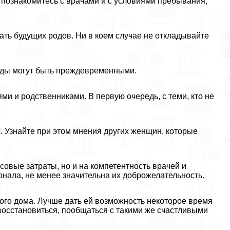
, познакомитесь с врачами и с условиями пребывания,
ать будущих родов. Ни в коем случае не откладывайте
оды могут быть преждевременными.
и и родственниками. В первую очередь, с теми, кто не
 Узнайте при этом мнения других женщин, которые
совые затраты, но и на компетентность врачей и
нала, не менее значительна их доброжелательность.
ного дома. Лучше дать ей возможность некоторое время
восстановиться, пообщаться с такими же счастливыми