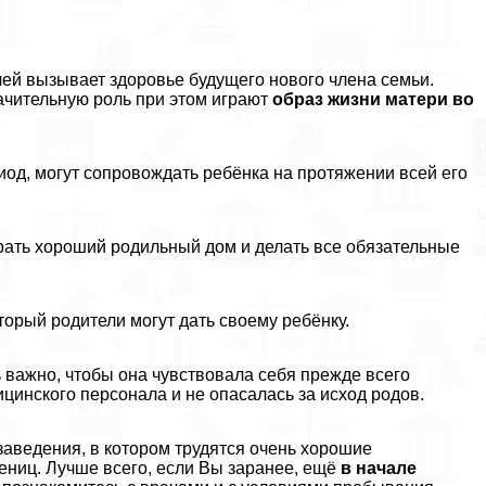
ей вызывает здоровье будущего нового члeна семьи.
ачительную роль при этом играют
образ жизни матери во
иод, могут сопровождать ребёнка на протяжении всей его
ать хороший родильный дом и делать все обязательные
орый родители могут дать своему ребёнку.
 важно, чтобы она чувствовала себя прежде всего
инского персонала и не опасалась за исход родов.
заведения, в котором трудятся очень хорошие
ниц. Лучше всего, если Вы заранее, ещё
в начале