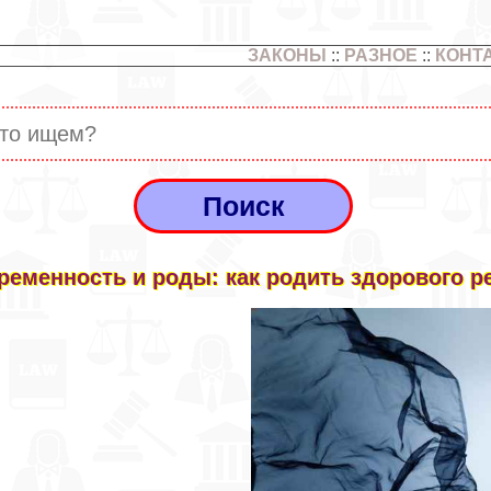
ЗАКОНЫ
::
РАЗНОЕ
::
КОНТ
ременность и роды: как родить здорового р