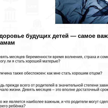
доровье будущих детей — самое ва
амам
вять месяцев беременности время волнения, стpaxa и сом
огу ли я стать хорошей матерью?
жчина также обеспокоен: как мне стать хорошим отцом?
дь прежде всего от родителей в значительной степени зави
чало жизни. Девять месяцев – это вполне достаточный срок
о же является наиболее важным, и что родители могут сде
оего ребёнка?