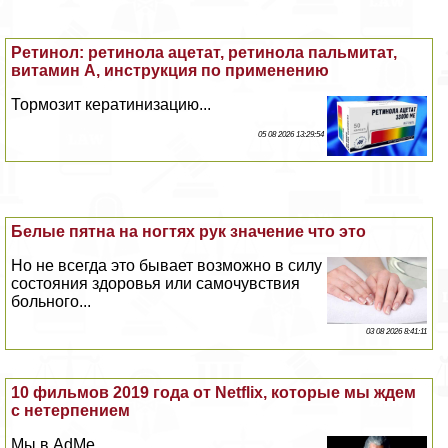
Ретинол: ретинола ацетат, ретинола пальмитат,
витамин А, инструкция по применению
Тормозит кератинизацию...
05 08 2026 13:29:54
Белые пятна на ногтях рук значение что это
Но не всегда это бывает возможно в силу
состояния здоровья или самочувствия
больного...
03 08 2026 8:41:11
10 фильмов 2019 года от Netflix, которые мы ждем
с нетерпением
Мы в AdMe...