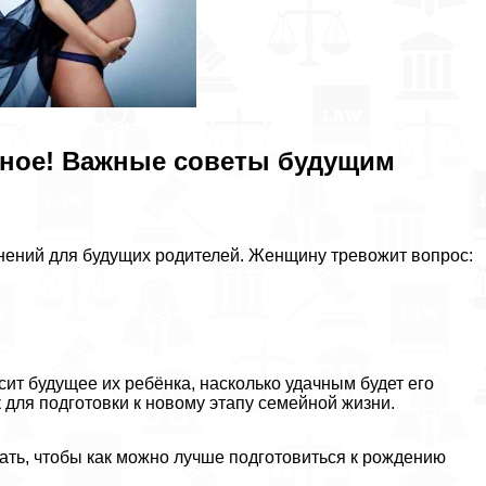
жное! Важные советы будущим
нений для будущих родителей. Женщину тревожит вопрос:
сит будущее их ребёнка, насколько удачным будет его
 для подготовки к новому этапу семейной жизни.
лать, чтобы как можно лучше подготовиться к рождению