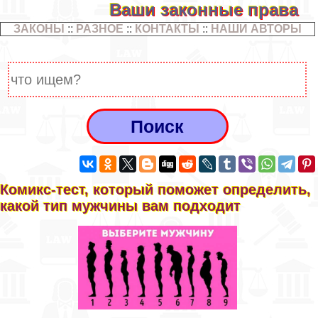
Ваши законные права
ЗАКОНЫ
::
РАЗНОЕ
::
КОНТАКТЫ
::
НАШИ АВТОРЫ
Комикс-тест, который поможет определить,
какой тип мужчины вам подходит