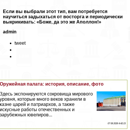
Если вы выбрали этот тип, вам
потребуется
научиться задыхаться от восторга и периодически
выкрикивать: «Боже, да это же Аполлон!»
admin
tweet
Оружейная палата: история, описание, фото
Здесь экспонируются сокровища мирового
уровня, которые много веков хранили в
казне царей и патриархов, а также
искусные работы отечественных и
зарубежных ювелиров...
07 08 2026 4:42:15