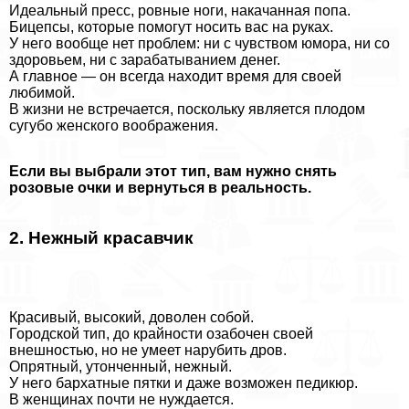
Идеальный пресс, ровные ноги, накачанная попа.
Бицепсы, которые помогут носить вас на руках.
У него вообще нет проблем: ни с чувством юмора, ни со
здоровьем, ни с заpaбатыванием денег.
А главное — он всегда находит время для своей
любимой.
В жизни не встречается, поскольку является плодом
сугубо женского воображения.
Если вы выбрали этот тип, вам нужно снять
розовые очки и вернуться в реальность.
2. Нежный красавчик
Красивый, высокий, доволен собой.
Городской тип, до крайности озабочен своей
внешностью, но не умеет нарубить дров.
Опрятный, утонченный, нежный.
У него бархатные пятки и даже возможен педикюр.
В женщинах почти не нуждается.