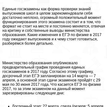
Единые госэкзамены как форма проверки знаний
выпускников школ в целом зарекомендовали себя
достаточно неплохо, огромный положительный момент
функционирования этого экзамена состоит и в том, что
формат не стоит на месте и постоянно меняется, отвечая
на критику и собственные выводы министерства
образования. Какие изменения в ЕГЭ по физике в 2017
году ожидают выпускников и к чему стоит готовиться,
разберёмся более детально.
Министерство образования опубликовало
предварительный график проведения единых
госэкзаменов в 2017 году. Согласно этому графику,
досрочный этап ЕГЭ запланирован на 14 марта — 7
апреля, а основной этап сдачи экзаменов пройдёт с 29
мая по 30 июня 2017 года. Что касается ЕГЭ по физике
2017, то за этим экзаменом на данный момент
зарезервированы следующие дни:
Досрочный этап: 22 марта, среда (резерв: 5 апреля,