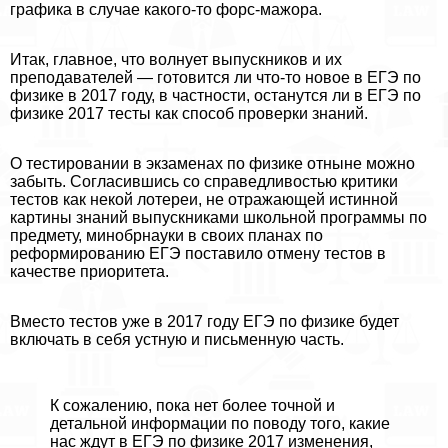
графика в случае какого-то форс-мажора.
Итак, главное, что волнует выпускников и их
преподавателей — готовится ли что-то новое в ЕГЭ по
физике в 2017 году, в частности, останутся ли в ЕГЭ по
физике 2017 тесты как способ проверки знаний.
О тестировании в экзаменах по физике отныне можно
забыть. Согласившись со справедливостью критики
тестов как некой лотереи, не отражающей истинной
картины знаний выпускниками школьной программы по
предмету, минобрнауки в своих планах по
реформированию ЕГЭ поставило отмену тестов в
качестве приоритета.
Вместо тестов уже в 2017 году ЕГЭ по физике будет
включать в себя устную и письменную часть.
К сожалению, пока нет более точной и
детальной информации по поводу того, какие
нас ждут в ЕГЭ по физике 2017 изменения,