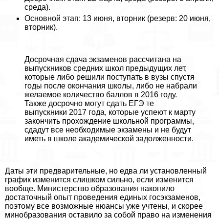
среда).
Основной этап: 13 июня, вторник (резерв: 20 июня,
вторник).
Досрочная сдача экзаменов рассчитана на
выпускников средних школ предыдущих лет,
которые либо решили поступать в вузы спустя
годы после окончания школы, либо не набрали
желаемое количество баллов в 2016 году.
Также досрочно могут сдать ЕГЭ те
выпускники 2017 года, которые успеют к марту
закончить прохождение школьной программы,
сдадут все необходимые экзамены и не будут
иметь в школе академической задолженности.
Даты эти предварительные, но едва ли установленный
график изменится слишком сильно, если изменится
вообще. Министерство образования накопило
достаточный опыт проведения единых госэкзаменов,
поэтому все возможные нюансы уже учтены, и скорее
минобразования оставило за собой право на изменения