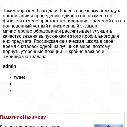
Таким образом, благодаря более серьёзному подходу к
организации и проведению единого госэкзамена по
физике и отмене простого тестирования с заменой его на
полноценный устный и письменный экзамен,
министерство образования рассчитывает улучшить
качество знания выпускниками этого профильного для
них предмета. Российская физическая школа в своё
время считалась одной из лучших в мире, поэтому
вернуть утерянные позиции — крайне важная и
амбициозная задача.
admin
tweet
Памятник Нахимову
К площади примыкают такие