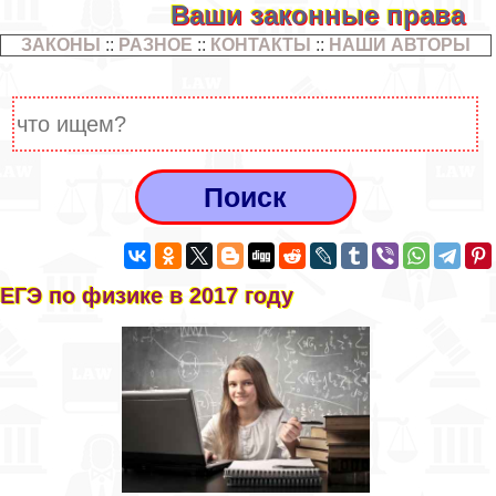
Ваши законные права
ЗАКОНЫ
::
РАЗНОЕ
::
КОНТАКТЫ
::
НАШИ АВТОРЫ
ЕГЭ по физике в 2017 году