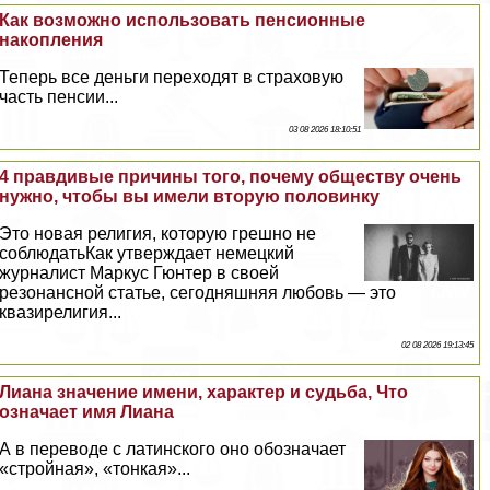
Как возможно использовать пенсионные
накопления
Теперь все деньги переходят в страховую
часть пенсии...
03 08 2026 18:10:51
4 правдивые причины того, почему обществу очень
нужно, чтобы вы имели вторую половинку
Это новая религия, которую грешно не
соблюдатьКак утверждает немецкий
журналист Маркус Гюнтер в своей
резонансной статье, сегодняшняя любовь — это
квазирелигия...
02 08 2026 19:13:45
Лиана значение имени, хаpaктер и судьба, Что
означает имя Лиана
А в переводе с латинского оно обозначает
«стройная», «тонкая»...