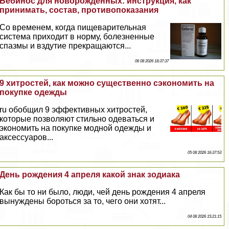
Бебинос для новорожденных: инструкция, как
принимать, состав, противопоказания
Со временем, когда пищеварительная
система приходит в норму, болезненные
спазмы и вздутие прекращаются...
06 08 2026 18:37:37
9 хитростей, как можно существенно сэкономить на
покупке одежды
ru обобщил 9 эффективных хитростей,
которые позволяют стильно одеваться и
экономить на покупке модной одежды и
аксессуаров...
05 08 2026 16:37:53
День рождения 4 апреля какой знак зодиака
Как бы то ни было, люди, чей день рождения 4 апреля
вынуждены бороться за то, чего они хотят...
04 08 2026 15:21:15