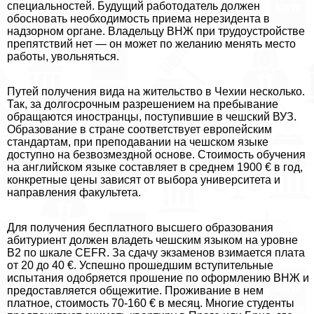
специальностей. Будущий работодатель должен
обосновать необходимость приема нерезидента в
надзорном органе. Владельцу ВНЖ при трудоустройстве
препятствий нет — он может по желанию менять место
работы, увольняться.
Путей получения вида на жительство в Чехии несколько.
Так, за долгосрочным разрешением на пребывание
обращаются иностранцы, поступившие в чешский ВУЗ.
Образование в стране соответствует европейским
стандартам, при преподавании на чешском языке
доступно на безвозмездной основе. Стоимость обучения
на английском языке составляет в среднем 1900 € в год,
конкретные цены зависят от выбора университета и
направления факультета.
Для получения бесплатного высшего образования
абитуриент должен владеть чешским языком на уровне
В2 по шкале CEFR. За сдачу экзаменов взимается плата
от 20 до 40 €. Успешно прошедшим вступительные
испытания одобряется прошение по оформлению ВНЖ и
предоставляется общежитие. Проживание в нем
платное, стоимость 70‑160 € в месяц. Многие студенты