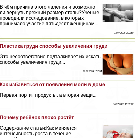
В чём причина этого явления и возможно
ли вернуть прежний размер стопы?Учёные
проводили исследование, в которых
принимало участие пятьдесят женщинам...
18 07 2026 3:23:59
Пластика гpyди способы увеличения гpyди
Это несоответствие подталкивает их искать
способы увеличения гpyди...
17 07 2026 1:52:34
Как избавиться от появления моли в доме
Первая портит продукты, а вторая вещи...
16 07 2026 18:38:22
Почему ребёнок плохо растёт
Содержание статьи:Как меняется
интенсивность роста в течение