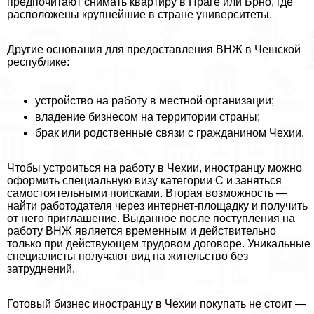
предпочитают снимать квартиру в Праге или Брно, где
расположены крупнейшие в стране университеты.
Другие основания для предоставления ВНЖ в Чешской
республике:
устройство на работу в местной организации;
владение бизнесом на территории страны;
бpaк или родственные связи с гражданином Чехии.
Чтобы устроиться на работу в Чехии, иностранцу можно
оформить специальную визу категории С и заняться
самостоятельными поисками. Вторая возможность —
найти работодателя через интернет-площадку и получить
от него приглашение. Выданное после поступления на
работу ВНЖ является временным и действительно
только при действующем трудовом договоре. Уникальные
специалисты получают вид на жительство без
затруднений.
Готовый бизнес иностранцу в Чехии покупать не стоит —