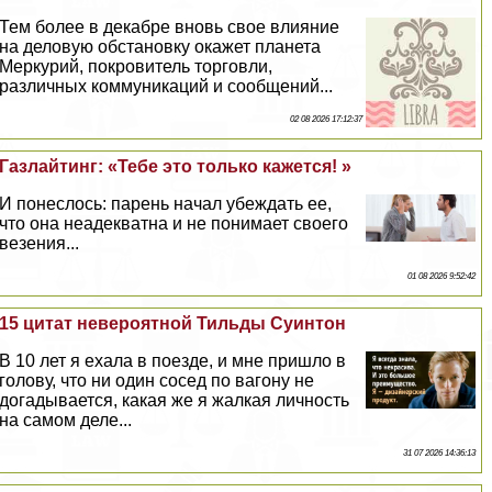
Тем более в декабре вновь свое влияние
на деловую обстановку окажет планета
Меркурий, покровитель торговли,
различных коммуникаций и сообщений...
02 08 2026 17:12:37
Газлайтинг: «Тебе это только кажется! »
И понеслось: парень начал убеждать ее,
что она неадекватна и не понимает своего
везения...
01 08 2026 9:52:42
15 цитат невероятной Тильды Суинтон
В 10 лет я ехала в поезде, и мне пришло в
голову, что ни один сосед по вагону не
догадывается, какая же я жалкая личность
на самом деле...
31 07 2026 14:36:13