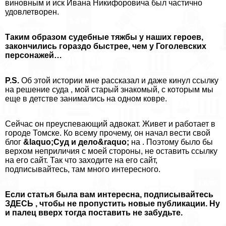
виновным и иск Ивана Никифоровича был частично
удовлетворен.
Таким образом судебные тяжбы у наших героев,
закончились гораздо быстрее, чем у Гоголевских
персонажей…
P.S.
Об этой истории мне рассказал и даже кинул ссылку
на решение суда , мой старый знакомый, с которым мы
еще в детстве занимались на одном ковре.
Сейчас он преуспевающий адвокат. Живет и работает в
городе Томске. Ко всему прочему, он начал вести свой
блог
&laquo;Суд и дело&raquo;
на . Поэтому было бы
верхом неприличия с моей стороны, не оставить ссылку
на его сайт. Так что заходите на его сайт,
подписывайтесь, там много интересного.
Если статья была вам интересна, подписывайтесь
ЗДЕСЬ
, чтобы не пропустить новые публикации. Ну
и палец вверх тогда поставить не забудьте.