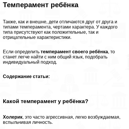
Темперамент ребёнка
Также, как и внешне, дети отличаются друг от друга и
типами темперамента, чертами хаpaктера. У каждого
типа присутствуют как положительные, так и
отрицательные хаpaктеристики.
Если определить
темперамент своего ребёнка
, то
станет легче найти с ним общий язык, подобрать
индивидуальный подход.
Содержание статьи:
Какой темперамент у ребёнка?
Холерик
, это часто агрессивная, легко возбуждаемая,
вспыльчивая личность.