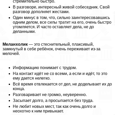
стремительно быстро.
В разговоре, интересный живой собеседник. Свой
разговор дополняет жестами.
Один минус в том, что, сильно заинтересовавшись
одним делом, все силы тратит на его, очень быстро
утомляется. И часто оставляет дела, не до
деланными.
Меланхолик
— это стеснительный, плаксивый,
замкнутый в себе ребёнок, очень переживает из-за
мелочей.
Информацию понимает с трудом.
На контакт идёт не со всеми, а если и идёт, то это
ему дается нелегко.
Всё время отвлекается от дел, не доделывает их до
конца.
Разговаривает не громко, неуверенно.
Засыпает долго, а просыпается без труда.
Не любит новых мест, так как очень долго и
неохотно к ним привыкает.