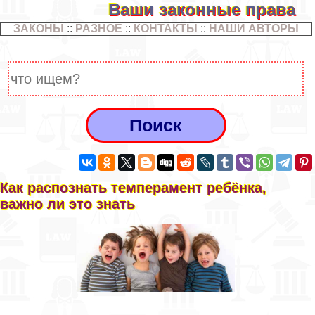
Ваши законные права
ЗАКОНЫ
::
РАЗНОЕ
::
КОНТАКТЫ
::
НАШИ АВТОРЫ
Как распознать темперамент ребёнка,
важно ли это знать