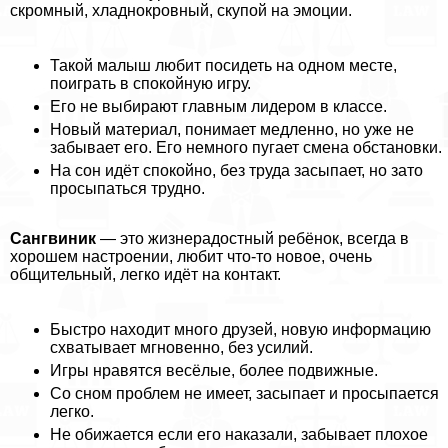
скромный, хладнокровный, скупой на эмоции.
Такой малыш любит посидеть на одном месте,
поиграть в спокойную игру.
Его не выбирают главным лидером в классе.
Новый материал, понимает медленно, но уже не
забывает его. Его немного пугает смена обстановки.
На сон идёт спокойно, без труда засыпает, но зато
просыпаться трудно.
Сангвиник
— это жизнерадостный ребёнок, всегда в
хорошем настроении, любит что-то новое, очень
общительный, легко идёт на контакт.
Быстро находит много друзей, новую информацию
схватывает мгновенно, без усилий.
Игры нравятся весёлые, более подвижные.
Со сном проблем не имеет, засыпает и просыпается
легко.
Не обижается если его наказали, забывает плохое