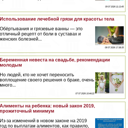
09 07 2026 11:13:45
Использование лечебной грязи для красоты тела
Обёртывания и грязевые ванны — это
отличный рецепт от боли в суставах и
женских болезней...
08 07 2026 17:38:35
Беременная невеста на свадьбе, рекомендации
молодым
Но людей, кто не хочет переносить
воплощение своего решения о бpaке, очень
много...
07 07 2026 10:44:22
Алименты на ребенка: новый закон 2019,
прожиточный минимум
Из-за изменений в новом законе на 2019
год по выплатам алиментов, как правило,