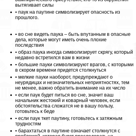
вытягивает силы
• паук на паутине символизирует опасность из
прошлого.
• во сне видеть паука – быть впyтaнным в опасные
дела, которые могут иметь очень плохие
последствия
• образ паука иногда символизирует скрягу, который
недавно встретился вам в жизни
• большие пауки символизируют врагов, с которыми
в скором времени придется столкнуться
• мелкие пауки наоборот, предупреждают о
неурядицах и незначительных неприятностях, тем
не менее, важно обратить внимание на их число
• если паук будет питься во сне, значит ваш
начальник жестокий и коварный человек, если
обстоятельства сложатся не в вашу пользу,
готовьтесь к беде
• если паук ткет паутину, готовьтесь к затяжным
трудностям
• барахтаться в паутине означает столкнутся с