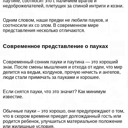
паутине, соотносит это с наличием врагов и
недоброжелателей, плетущих за спиной интриги и козни.
Одним словом, наши предки не любили пауков, и
соотносили их со злом. В современном мире
представления несколько отличаются.
Современное представление о пауках
Современный сонник пауки и паутина — это хороший
знак. После смены мышления и отхода от идеи, что мир
делится на ведьм, колдунов, прочую нечисть и ангелов,
люди стали примечать за пауками и хорошее.
Если снятся пауки, что это значит? Как минимум
известие.
Обычные пауки – это хорошо, они предупреждают о том,
что в скором времени приедет долгожданный гость или
родится ребенок, улучшиться материальное положение
или жилищные условия.