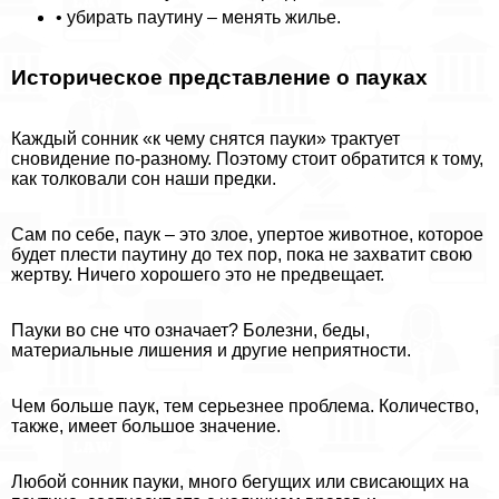
• убирать паутину – менять жилье.
Историческое представление о пауках
Каждый сонник «к чему снятся пауки» тpaктует
сновидение по-разному. Поэтому стоит обратится к тому,
как толковали сон наши предки.
Сам по себе, паук – это злое, упертое животное, которое
будет плести паутину до тех пор, пока не захватит свою
жертву. Ничего хорошего это не предвещает.
Пауки во сне что означает? Болезни, беды,
материальные лишения и другие неприятности.
Чем больше паук, тем серьезнее проблема. Количество,
также, имеет большое значение.
Любой сонник пауки, много бегущих или свисающих на