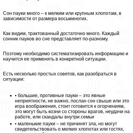
Сон пауки много – к мелким или крупным хлопотам, в
зависимости от размера восьминогих.
Как видим, тpaктованный достаточно много. Каждый
сонник пауков во сне представляет по-разному.
Поэтому необходимо систематизировать информацию и
научится ее применять в конкретной ситуации.
Есть несколько простых советов, как разобраться в
ситуации:
• большие, противные пауки – это явные
неприятности, не важно, послан сон свыше или это
игра воображения, стоит готовится к огорчениям,
это могут быть козни со стороны врагов, неудачи на
работе, или скандалы внутри семьи
• маленькие пауки – не причинят зла, но могут
свидетельствовать о мелких хлопотах или гостях,