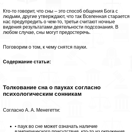
Кто-то говорит, что сны – это способ общения Бога с
людьми, другие утверждают, что так Вселенная старается
нас предупредить о чем-то, третьи считают ночные
видения результатами деятельности подсознания. В
любом случае, сны могут предостеречь.
Поговорим о том, к чему снятся пауки.
Содержание статьи:
Толкование сна о пауках согласно
психологическим сонникам
Согласно А. А. Менегетти:
• паук во сне может означать наличие
вампирического присутствия, кто-то из окружения