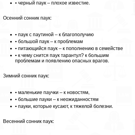
• черный паук – плохое известие.
Осенний сонник паук:
• паук с паутиной – к благополучию
• большой паук – к проблемам
• питающийся паук – к пополнению в семействе
• к чему снится паук тарантул? к большим
проблемам и появлению опасных врагов.
Зимний сонник паук:
• маленькие паучки – к новостям,
• большие пауки – к неожиданностям
• пауки, которые кусают, к тяжелой болезни.
Весенний сонник паук: