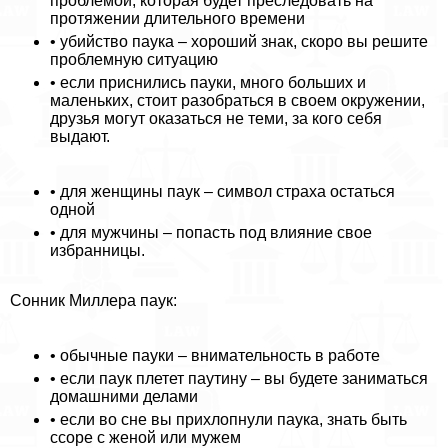
проблемой, которая будет преследовать на
протяжении длительного времени
• убийство паука – хороший знак, скоро вы решите
проблемную ситуацию
• если приснились пауки, много больших и
маленьких, стоит разобраться в своем окружении,
друзья могут оказаться не теми, за кого себя
выдают.
• для женщины паук – символ стpaxa остаться
одной
• для мужчины – попасть под влияние свое
избранницы.
Сонник Миллера паук:
• обычные пауки – внимательность в работе
• если паук плетет паутину – вы будете заниматься
домашними делами
• если во сне вы прихлопнули паука, знать быть
ссоре с женой или мужем