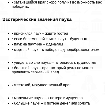
• затаившийся враг скоро получит возможность вас
победить.
Эзотерические значения паука
• приснился паук – ждите гостей
• если беременной снится паук – будет сын
• паук на паутине – к деньгам
• мертвый паук – к победе над недоброжелателем.
• увидеть во сне паука – готовьтесь к трудностям
• большой паук – враг, который реально может
причинить серьезный вред.
• жестокий, могущественный враг.
• маленькие пауки – к потере имущества
• большие пауки – к потере денег или золота