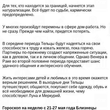
Для тех, кто находится за границей, начнется этап
натурализации. Всё будет по судьбе, кармически
предопределено.
У многих произойдут перемены в сфере дом-работа. Но
не сразу. Прежде чем найти, придется потерять.
В середине периода Тельцы будут надеяться на свои
способности к труду и ковать железо, пока горячо.
Партнеры по-прежнему создают напряженные ситуации,
как в деловом, так и в личном общении. Однако Венера в
Paке во второй половине периода предоставит шанс
удачного общения и интересного обучения.
Жить интересами детей и любимых в это время окажется
верным решением. В выходные дни Тельцы
путешествуют, общаются, покупают себе одежду, обувь и
всё необходимое для домашней жизни, чему
способствуют Луна и Меркурий.
Гороскоп на неделю с 21-27 мая года Близнецы