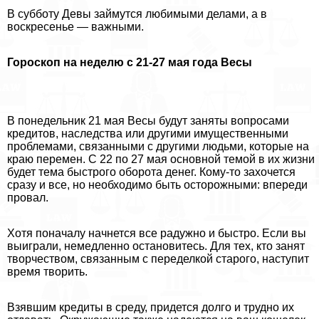
В субботу Девы займутся любимыми делами, а в
воскресенье — важными.
Гороскоп на неделю с 21-27 мая года Весы
В понедельник 21 мая Весы будут заняты вопросами
кредитов, наследства или другими имущественными
проблемами, связанными с другими людьми, которые на
краю перемен. С 22 по 27 мая основной темой в их жизни
будет тема быстрого оборота денег. Кому-то захочется
сразу и все, но необходимо быть осторожными: впереди
провал.
Хотя поначалу начнется все радужно и быстро. Если вы
выиграли, немедленно остановитесь. Для тех, кто занят
творчеством, связанным с переделкой старого, наступит
время творить.
Взявшим кредиты в среду, придется долго и трудно их