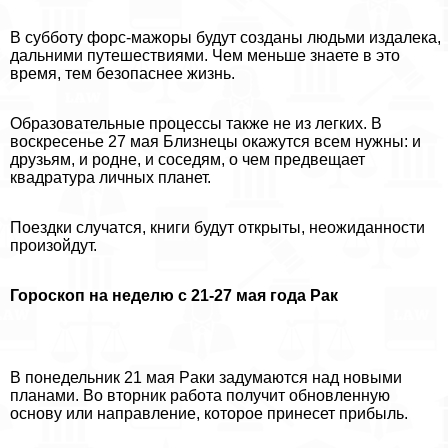
В субботу форс-мажоры будут созданы людьми издалека,
дальними путешествиями. Чем меньше знаете в это
время, тем безопаснее жизнь.
Образовательные процессы также не из легких. В
воскресенье 27 мая Близнецы окажутся всем нужны: и
друзьям, и родне, и соседям, о чем предвещает
квадратура личных планет.
Поездки случатся, книги будут открыты, неожиданности
произойдут.
Гороскоп на неделю с 21-27 мая года Paк
В понедельник 21 мая Paки задумаются над новыми
планами. Во вторник работа получит обновленную
основу или направление, которое принесет прибыль.