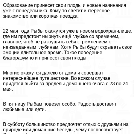
Образование принесет свои плоды и новые начинания
уже с понедельника. Кому-то светит интересное
знакомство или короткая поездка.
22 мая года Рыбы окажутся уже в новом водохранилище,
где им предстоит нырнуть ещё глубже со временем,
главное, чтоб не разрушить себя стремлением к
неизведанным глубинам. Хотя Рыбы будут скрывать свои
эмоции длительное время. Такое поведение
благоразумно и принесет свои плоды.
Многие окажутся далеко от дома и совершат
интереснейшее путешествие. Во всяком случае,
придется выйти за пределы домашнего очага с 23 по 24
мая.
В пятницу Рыбам повезет особо. Радость доставят
любимые или дети.
В субботу большинство предпочтет отдых с друзьями на
природе или домашние беседы, чему поспособствует