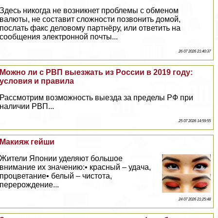
Здесь никогда не возникнет проблемы с обменом
валюты, не составит сложности позвонить домой,
послать факс деловому партнёру, или ответить на
сообщения электронной почты...
26 07 2026 21:40:37
Можно ли с РВП выезжать из России в 2019 году:
условия и правила
Рассмотрим возможность выезда за пределы РФ при
наличии РВП...
25 07 2026 14:59:55
Макияж гeйши
Жители Японии уделяют большое
внимание их значению:• красный – удача,
процветание• белый – чистота,
перерождение...
24 07 2026 21:25:48