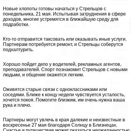
Новые хлопоты готовы начаться у Стрельцов с
понедельника, 21 мая. Испытывая затруднения в сфере
доходов, многие устремятся в ближайшую среду для
подработки.
Кто-то отправится таксовать или оказывать иные услуги.
Партнерам потребуется ремонт, и Стрельцы соберутся
подхалтурить.
Хорошо пойдет дело у водителей, рекламных агентов,
преподавателей. Спорт познакомит Стрельцов с новыми
людьми, и общение окажется легким.
Оживятся старые связи с одноклассниками или
соседями. Ближе к концу недели чувствуется усталость,
хочется покоя. Помогите близким, им очень нужна ваша
рука и плечо.
Партнеры могут увлечь в края далекие и неизвестные в
воскресенье 27 мая благодаря Солнцу в Близнецах.
Счастье и путешествие может оказаться неожиданностью