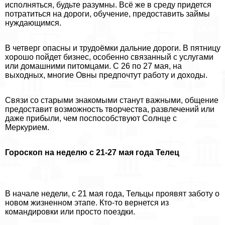
исполняться, будьте разумны. Всё же в среду придется
потратиться на дороги, обучение, предоставить займы
нуждающимся.
В четверг опасны и трудоёмки дальние дороги. В пятницу
хорошо пойдет бизнес, особенно связанный с услугами
или домашними питомцами. С 26 по 27 мая, на
выходных, многие Овны предпочтут работу и доходы.
Связи со старыми знакомыми станут важными, общение
предоставит возможность творчества, развлечений или
даже прибыли, чем поспособствуют Солнце с
Меркурием.
Гороскоп на неделю с 21-27 мая года Телец
В начале недели, с 21 мая года, Тельцы проявят заботу о
новом жизненном этапе. Кто-то вернется из
комaндировки или просто поездки.