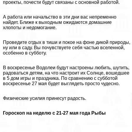
проекты, почести будут связаны с основной работой.
А работа или начальство в эти дни вас непременно
найдет. Ближе к выходным ожидаются домашние
хлопоты и недомогание.
Проведите отдых в тиши и покое на фоне дикой природы,
ну или в саду. Вы почувствуете себя частью вселенной,
особенно в субботу.
В воскресенье Водолеи будут настроены любить, шутить,
радоваться детям, на что настроит их Солнце, вошедшее
в 5 дом игры и праздника. По сравнению с субботой
воскресенье 27 мая будет выглядеть просто чудесно.
Физические усилия принесут радость.
Гороскоп на неделю с 21-27 мая года Рыбы