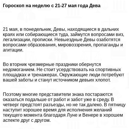
Гороскоп на неделю с 21-27 мая года Дева
21 мая, в понедельник, Девы, находящиеся в дальних
краях или собирающиеся туда, займутся вопросами виз,
легализации, прописки. Невыездные Девы озаботятся
вопросами образования, мировоззрения, пропаганды и
агитации.
Во вторник чрезмерные праздники обернутся
недомоганием. Не стоит усердствовать на спортивных
площадках и тренажерах. Окружающие люди потребуют
вашей заботы и станут источником девьих хлопот.
Поэтому многие представители знака постараются
оказаться подальше от работ и забот уже в среду. В
четверг предстоят разъезды, но не так далеко. В пятницу
наступит хорошее время для исполнения желаний
текущего момента благодаря Луне и Венере в хорошем
аспекте друг с другом.