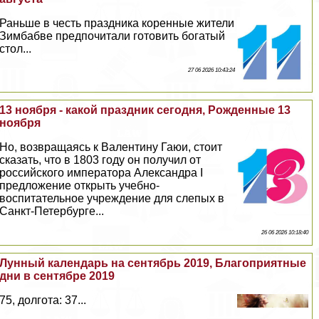
Раньше в честь праздника коренные жители
Зимбабве предпочитали готовить богатый
стол...
27 06 2026 10:43:24
13 ноября - какой праздник сегодня, Рожденные 13
ноября
Но, возвращаясь к Валентину Гаюи, стоит
сказать, что в 1803 году он получил от
российского императора Александра I
предложение открыть учебно-
воспитательное учреждение для слепых в
Санкт-Петербурге...
26 06 2026 10:18:40
Лунный календарь на сентябрь 2019, Благоприятные
дни в сентябре 2019
75, долгота: 37...