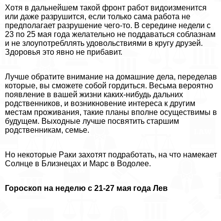
Хотя в дальнейшем такой фронт работ видоизменится
или даже разрушится, если только сама работа не
предполагает разрушение чего-то. В середине недели с
23 по 25 мая года желательно не поддаваться coблaзнам
и не злоупотрeбллять удовольствиями в кругу друзей.
Здоровья это явно не прибавит.
Лучше обратите внимание на домашние дела, переделав
которые, вы сможете собой гордиться. Весьма вероятно
появление в вашей жизни каких-нибудь дальних
родственников, и возникновение интереса к другим
местам проживания, такие планы вполне осуществимы в
будущем. Выходные лучше посвятить старшим
родственникам, семье.
Но некоторые Paки захотят подработать, на что намекает
Солнце в Близнецах и Марс в Водолее.
Гороскоп на неделю с 21-27 мая года Лев