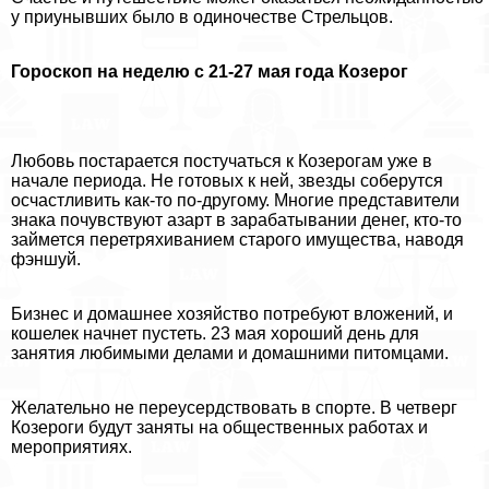
у приунывших было в одиночестве Стрельцов.
Гороскоп на неделю с 21-27 мая года Козерог
Любовь постарается постучаться к Козерогам уже в
начале периода. Не готовых к ней, звезды соберутся
осчастливить как-то по-другому. Многие представители
знака почувствуют азapт в заpaбатывании денег, кто-то
займется перетряхиванием старого имущества, наводя
фэншуй.
Бизнес и домашнее хозяйство потребуют вложений, и
кошелек начнет пустеть. 23 мая хороший день для
занятия любимыми делами и домашними питомцами.
Желательно не переусердствовать в спорте. В четверг
Козероги будут заняты на общественных работах и
мероприятиях.