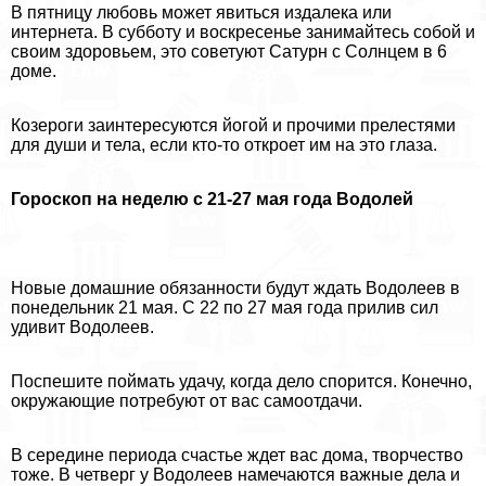
В пятницу любовь может явиться издалека или
интернета. В субботу и воскресенье занимайтесь собой и
своим здоровьем, это советуют Сатурн с Солнцем в 6
доме.
Козероги заинтересуются йогой и прочими прелестями
для души и тела, если кто-то откроет им на это глаза.
Гороскоп на неделю с 21-27 мая года Водолей
Новые домашние обязанности будут ждать Водолеев в
понедельник 21 мая. С 22 по 27 мая года прилив сил
удивит Водолеев.
Поспешите поймать удачу, когда дело спорится. Конечно,
окружающие потребуют от вас самоотдачи.
В середине периода счастье ждет вас дома, творчество
тоже. В четверг у Водолеев намечаются важные дела и