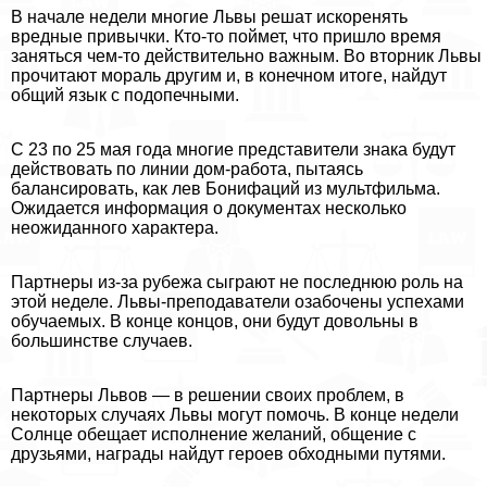
В начале недели многие Львы решат искоренять
вредные привычки. Кто-то поймет, что пришло время
заняться чем-то действительно важным. Во вторник Львы
прочитают мораль другим и, в конечном итоге, найдут
общий язык с подопечными.
С 23 по 25 мая года многие представители знака будут
действовать по линии дом-работа, пытаясь
балансировать, как лев Бонифаций из мультфильма.
Ожидается информация о документах несколько
неожиданного хаpaктера.
Партнеры из-за рубежа сыграют не последнюю роль на
этой неделе. Львы-преподаватели озабочены успехами
обучаемых. В конце концов, они будут довольны в
большинстве случаев.
Партнеры Львов — в решении своих проблем, в
некоторых случаях Львы могут помочь. В конце недели
Солнце обещает исполнение желаний, общение с
друзьями, награды найдут героев обходными путями.