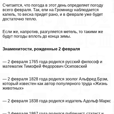
Считается, что погода в этот день определяет погоду
всего февраля. Так, ели на Громницу наблюдается
капель, то весна придет рано, и в феврале уже будет
достаточно тепло.
Если же, напротив, разгуляется метель, то такими же
будут погоды вплоть до конца зимы.
Знаменитости, рожденные 2 февраля
— 2 февраля 1765 года родился русский философ и
математик Тимофей Федорович Осиповский
— 2 февраля 1828 года родился зоолог Альфред Брэм,
который известен как автор популярного труда «Жизнь
животных»
— 2 февраля 1838 года родился издатель Адольф Маркс
— 2 февраля 1867 года родился публицист, статист и