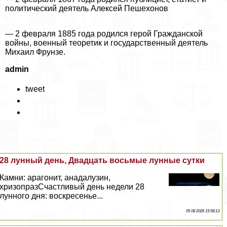
политический деятель Алексей Пешехонов
— 2 февраля 1885 года родился герой Гражданской
войны, военный теоретик и государственный деятель
Михаил Фрунзе.
admin
tweet
28 лунный день, Двадцать восьмые лунные сутки
Камни: арагонит, анадалузин,
хризопразСчастливый день недели 28
лунного дня: воскресенье...
05 08 2026 15:58:13