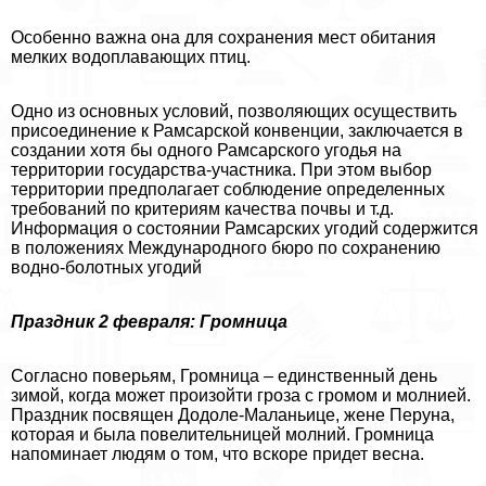
Особенно важна она для сохранения мест обитания
мелких водоплавающих птиц.
Одно из основных условий, позволяющих осуществить
присоединение к Рамсарской конвенции, заключается в
создании хотя бы одного Рамсарского угодья на
территории государства-участника. При этом выбор
территории предполагает соблюдение определенных
требований по критериям качества почвы и т.д.
Информация о состоянии Рамсарских угодий содержится
в положениях Международного бюро по сохранению
водно-болотных угодий
Праздник 2 февраля: Громница
Согласно поверьям, Громница – единственный день
зимой, когда может произойти гроза с громом и молнией.
Праздник посвящен Додоле-Маланьице, жене Перуна,
которая и была повелительницей молний. Громница
напоминает людям о том, что вскоре придет весна.