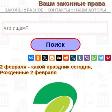
Ваши законные права
ЗАКОНЫ
::
РАЗНОЕ
::
КОНТАКТЫ
::
НАШИ АВТОРЫ
2 февраля - какой праздник сегодня,
Рожденные 2 февраля