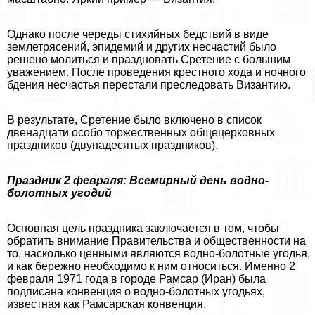
Однако после череды стихийных бедствий в виде
землетрясений, эпидемий и других несчастий было
решено молиться и праздновать Сретение с большим
уважением. После проведения крестного хода и ночного
бдения несчастья перестали преследовать Византию.
В результате, Сретение было включено в список
двенадцати особо торжественных общецерковных
праздников (двунадесятых праздников).
Праздник 2 февраля: Всемирный день водно-
болотных угодий
Основная цель праздника заключается в том, чтобы
обратить внимание Правительства и общественности на
то, насколько ценными являются водно-болотные угодья,
и как бережно необходимо к ним относиться. Именно 2
февраля 1971 года в городе Рамсар (Иран) была
подписана конвенция о водно-болотных угодьях,
известная как Рамсарская конвенция.