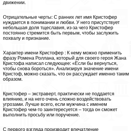
движении.
Отрицательные черты: С ранних лет имя Кристофер
нуждается в понимании и любви. У него присутствует
небольшая доля тщеславия, из-за чего Кристофер
постоянно стремится быть первым, чтобы заслужить
похвалу и признание.
Хаpaктер имени Кристофер : К нему можно применить
фразу Ромена Роллана, который для своего героя Жана
Кристофа написал следующее: «Если бы вернуться,
чтобы снова бороться». Анализируя значение имени
Кристоф, можно сказать, что он рассуждает именно таким
образом.
Кристофер – экстраверт, пpaктически не поддается
влиянию, и на него очень сложно воздействовать
угрозами. Лучше всего, если мужчина с именем
Кристофер чем-то заинтересуется – тогда он сможет
выполнить просьбу или поручение.
С первого взгляда производит впечатление