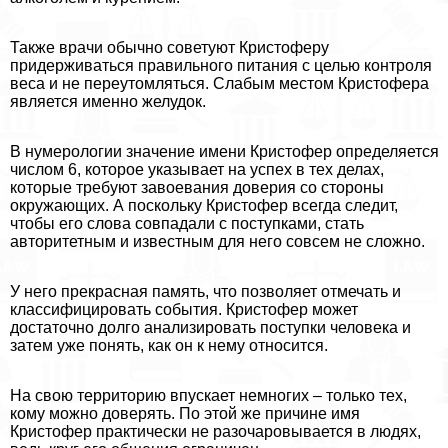
Также врачи обычно советуют Кристоферу
придерживаться правильного питания с целью контроля
веса и не переутомляться. Слабым местом Кристофера
является именно желудок.
В нумерологии значение имени Кристофер определяется
числом 6, которое указывает на успех в тех делах,
которые требуют завоевания доверия со стороны
окружающих. А поскольку Кристофер всегда следит,
чтобы его слова совпадали с поступками, стать
авторитетным и известным для него совсем не сложно.
У него прекрасная память, что позволяет отмечать и
классифицировать события. Кристофер может
достаточно долго анализировать поступки человека и
затем уже понять, как он к нему относится.
На свою территорию впускает немногих – только тех,
кому можно доверять. По этой же причине имя
Кристофер пpaктически не разочаровывается в людях,