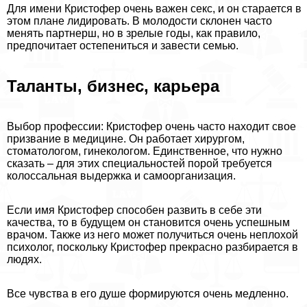
Для имени Кристофер очень важен ceкc, и он старается в
этом плане лидировать. В молодости склонен часто
менять партнерш, но в зрелые годы, как правило,
предпочитает остепениться и завести семью.
Таланты, бизнес, карьера
Выбор профессии: Кристофер очень часто находит свое
призвание в медицине. Он работает хирургом,
стоматологом, гинекологом. Единственное, что нужно
сказать – для этих специальностей порой требуется
колоссальная выдержка и самоорганизация.
Если имя Кристофер способен развить в себе эти
качества, то в будущем он становится очень успешным
врачом. Также из него может получиться очень неплохой
психолог, поскольку Кристофер прекрасно разбирается в
людях.
Все чувства в его душе формируются очень медленно.