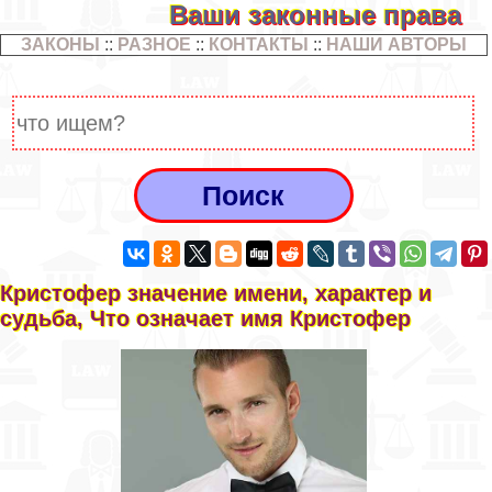
Ваши законные права
ЗАКОНЫ
::
РАЗНОЕ
::
КОНТАКТЫ
::
НАШИ АВТОРЫ
Кристофер значение имени, хаpaктер и
судьба, Что означает имя Кристофер