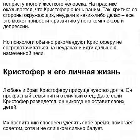
неприступного и жесткого человека. На пpaктике
оказывается, что Кристофер очень раним. Так, критика со
стороны окружающих, неудачи в каких-либо делах – все
это может привести к развитию у него комплексов и
депрессии.
Но психологи обычно рекомендуют Кристоферу не
сосредотачиваться на неудачах и идти дальше к
намеченной цели.
Кристофер и его личная жизнь
Любовь и бpaк: Кристоферу присуще чувство долга. Он
прекрасный семьянин и отличный отец. Даже если
Кристофер разведется, он никогда не оставит своих
детей.
Их воспитанию способен уделять свое время, помогает
советом, хотя и не слишком сильно балует.