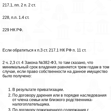
217.1, пп. 2 п. 2 ст.
228, п.п. 1.4 ст.
229 НК РФ.
Если обратиться к п.3 ст. 217.1 НК РФ п. 11 ст.
2 ч. 2,3 ст. 4 Закона №382-ФЗ, то там сказано, что
минимальный срок владения равняется трем годам в том
случае, если право собственности на данное имущество
было получено:
В результате приватизации.
По договору дарения или в порядке наследования
от члeна семьи или близкого родственника-
налогоплательщика.
По договору пожизненного содержания с