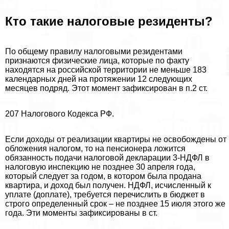
Кто такие налоговые резиденты?
По общему правилу налоговыми резидентами
признаются физические лица, которые по факту
находятся на российской территории не меньше 183
календарных дней на протяжении 12 следующих
месяцев подряд. Этот момент зафиксирован в п.2 ст.
207 Налогового Кодекса РФ.
Если доходы от реализации квартиры не освобождены от
обложения налогом, то на пенсионера ложится
обязанность подачи налоговой декларации 3-НДФЛ в
налоговую инспекцию не позднее 30 апреля года,
который следует за годом, в котором была продана
квартира, и доход был получен. НДФЛ, исчисленный к
уплате (доплате), требуется перечислить в бюджет в
строго определенный срок – не позднее 15 июля этого же
года. Эти моменты зафиксированы в ст.