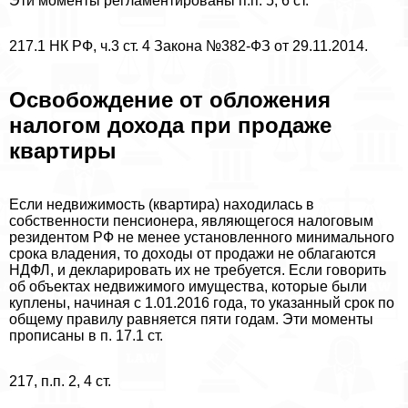
Эти моменты регламентированы п.п. 5, 6 ст.
217.1 НК РФ, ч.3 ст. 4 Закона №382-ФЗ от 29.11.2014.
Освобождение от обложения
налогом дохода при продаже
квартиры
Если недвижимость (квартира) находилась в
собственности пенсионера, являющегося налоговым
резидентом РФ не менее установленного минимального
срока владения, то доходы от продажи не облагаются
НДФЛ, и декларировать их не требуется. Если говорить
об объектах недвижимого имущества, которые были
куплены, начиная с 1.01.2016 года, то указанный срок по
общему правилу равняется пяти годам. Эти моменты
прописаны в п. 17.1 ст.
217, п.п. 2, 4 ст.