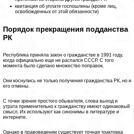
квитанция об уплате госпошлины (кроме лиц,
освобожденных от этой обязанности)
Порядок прекращения подданства
РК
Республика приняла закон о гражданстве в 1991 году,
когда официально еще не распался СССР. С того
момента было сделано множество поправок.
Они коснулись не только получения гражданства РК, но и
его отмены.
С точки зрения простого обывателя, слова выход и
утрата применительно к гражданству имеют одинаковый
смысл. Их используют как синонимы в литературе и
интернете.
Однако в правоведении существует точная тpaктовка