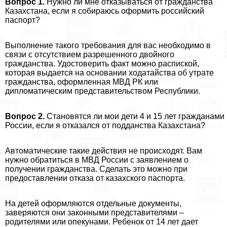
Вопрос 1.
Нужно ли мне отказываться от гражданства
Казахстана, если я собираюсь оформить российский
паспорт?
Выполнение такого требования для вас необходимо в
связи с отсутствием разрешенного двойного
гражданства. Удостоверить факт можно распиской,
которая выдается на основании ходатайства об утрате
гражданства, оформленная МВД РК или
дипломатическим представительством Республики.
Вопрос 2.
Становятся ли мои дети 4 и 15 лет гражданами
России, если я отказался от подданства Казахстана?
Автоматические такие действия не происходят. Вам
нужно обратиться в МВД России с заявлением о
получении гражданства. Сделать это можно при
предоставлении отказа от казахского паспорта.
На детей оформляются отдельные документы,
заверяются они законными представителями –
родителями или опекунами. Ребенок от 14 лет дает