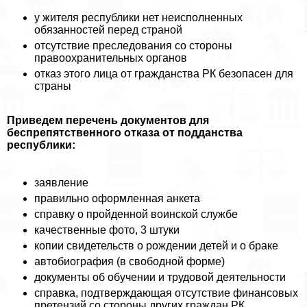
у жителя республики нет неисполненных
обязанностей перед страной
отсутствие преследования со стороны
правоохранительных органов
отказ этого лица от гражданства РК безопасен для
страны
Приведем перечень документов для
беспрепятственного отказа от подданства
республики:
заявление
правильно оформленная анкета
справку о пройденной воинской службе
качественные фото, 3 штуки
копии свидетельств о рождении детей и о бpaке
автобиография (в свободной форме)
документы об обучении и трудовой деятельности
справка, подтверждающая отсутствие финансовых
претензий со стороны других граждан РК