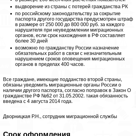
выдворение из страны с потерей гражданства РК
по российскому законодательству за сокрытие
паспорта другого государства предусмотрен штраф
в размере от 250 000 до 800 000 руб. за каждого
нарушителя при неуведомлении миграционных
органов, если срок нахождения в РФ составляет
более 30 дней
возможно по гражданству России назначение
обязательных работ в связи с незначительным
нарушением сроков оповещения миграционных
органов в пределах 400 часов.
Все граждане, имеющие подданство второй страны,
обязаны уведомить миграционные органы России о
наличии другого паспорта, согласно поправок в Закон О
гражданстве РФ №62 от 31.05.2002. такая обязанность
введена с 4 августа 2014 года.
Дворницкая Р.Н., сотрудник миграционной службы
Срок оформления