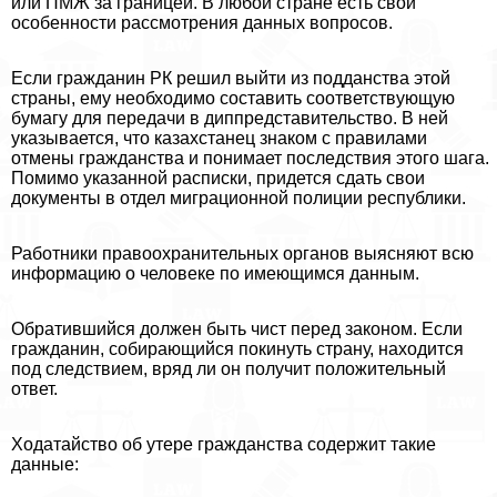
или ПМЖ за границей. В любой стране есть свои
особенности рассмотрения данных вопросов.
Если гражданин РК решил выйти из подданства этой
страны, ему необходимо составить соответствующую
бумагу для передачи в диппредставительство. В ней
указывается, что казахстанец знаком с правилами
отмены гражданства и понимает последствия этого шага.
Помимо указанной расписки, придется сдать свои
документы в отдел миграционной полиции республики.
Работники правоохранительных органов выясняют всю
информацию о человеке по имеющимся данным.
Обратившийся должен быть чист перед законом. Если
гражданин, собирающийся покинуть страну, находится
под следствием, вряд ли он получит положительный
ответ.
Ходатайство об утере гражданства содержит такие
данные: