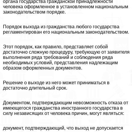
органа государства гражданской принадлежности
человека оформленное в установленном национальным
законодательством порядке.
Порядок выхода из гражданства любого государства
регламентирован его национальным законодательством.
Этот порядок, как правило, представляет собой
достаточно сложную процедуру, требующую от заявителя
выполнения ряда требований и соблюдения ряда
необходимых условий, представления надлежащим
образом оформленных документов.
Решение о выходе из него может приниматься в
достаточно длительный срок.
Документом, подтверждающим невозможность отказа от
имеющегося гражданства иностранного государства в
силу независящих от человека причин, могут являться:
документ, подтверждающий, что выход не допускается