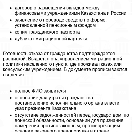
договор о размещении вкладов между
финансовыми учреждениями Казахстана и России
заявление о переводе средств по форме,
установленной пенсионным фондом
копия гражданского паспорта
дубликат миграционной карточки.
Готовность отказа от гражданства подтверждается
распиской. Выдается она управлением миграционной
политики населенного пункта, где проживал казах или
консульским учреждением. В документе прописываются
сведения:
полное ФИО заявителя
основание для утраты гражданства –
постановление исполнительного органа власти,
указ президента Казахстана
отсутствие задолженностей перед государством, по
воинской обязанности, оснований для признания
намерения противозаконным, противоречащим
основам законного правопорядка в стране,