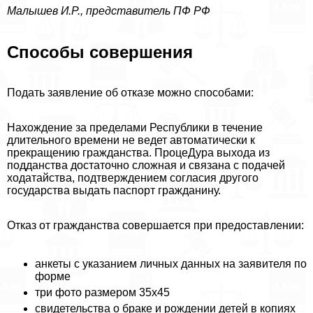
Малышев И.Р., представитель ПФ РФ
Способы совершения
Подать заявление об отказе можно способами:
Нахождение за пределами Республики в течение
длительного времени не ведет автоматически к
прекращению гражданства. ПроцеДypa выхода из
подданства достаточно сложная и связана с подачей
ходатайства, подтверждением согласия другого
государства выдать паспорт гражданину.
Отказ от гражданства совершается при предоставлении:
анкеты с указанием личных данных на заявителя по
форме
три фото размером 35х45
свидетельства о бpaке и рождении детей в копиях