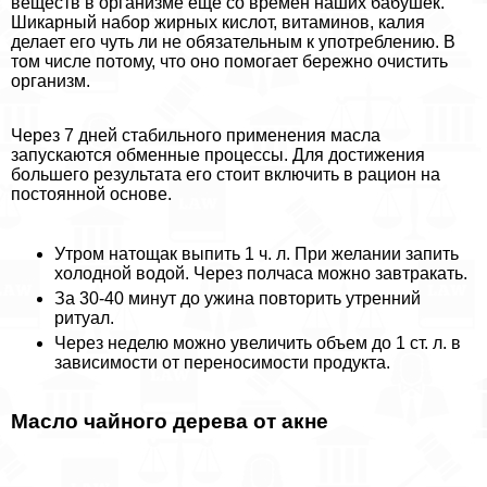
веществ в организме еще со времен наших бабушек.
Шикарный набор жирных кислот, витаминов, калия
делает его чуть ли не обязательным к употрeблению. В
том числе потому, что оно помогает бережно очистить
организм.
Через 7 дней стабильного применения масла
запускаются обменные процессы. Для достижения
большего результата его стоит включить в рацион на
постоянной основе.
Утром натощак выпить 1 ч. л. При желании запить
холодной водой. Через полчаса можно завтpaкать.
За 30-40 минут до ужина повторить утренний
ритуал.
Через неделю можно увеличить объем до 1 ст. л. в
зависимости от переносимости продукта.
Масло чайного дерева от акне