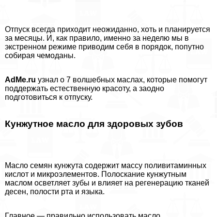
Отпуск всегда приходит неожиданно, хоть и планируется
за месяцы. И, как правило, именно за неделю мы в
экстренном режиме приводим себя в порядок, попутно
собирая чемоданы.
AdMe.ru
узнал о 7 волшебных маслах, которые помогут
поддержать естественную красоту, а заодно
подготовиться к отпуску.
Кунжутное масло для здоровых зубов
Масло семян кунжута содержит массу поливитаминных
кислот и микроэлементов. Полоскание кунжутным
маслом осветляет зубы и влияет на регенерацию тканей
десен, полости рта и языка.
Главное — правильно использовать масло.