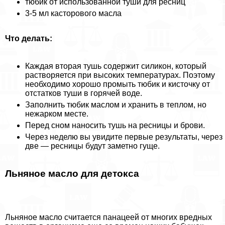
тюбик от использованной туши для ресниц
3-5 мл касторового масла
Что делать:
Каждая вторая тушь содержит силикон, который
растворяется при высоких температурах. Поэтому
необходимо хорошо промыть тюбик и кисточку от
отстатков туши в горячей воде.
Заполнить тюбик маслом и хранить в теплом, но
нежарком месте.
Перед сном наносить тушь на ресницы и брови.
Через неделю вы увидите первые результаты, через
две — ресницы будут заметно гуще.
Льняное масло для детокса
Льняное масло считается панацеей от многих вредных