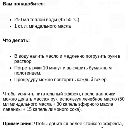
Вам понадобится:
250 мл теплой воды (45-50 °C)
1 ст. л. миндального масла
Что делать:
В воду налить масло и медленно погрузить руки в
раствор.
Погреть руки 10 минут и высушить бумажным
полотенцем.
Процедуру можно повторять каждый вечер.
Чтобы усилить питательный эффект, после ванночки
можно делать массаж рук, используя лечебное масло (50
мл миндального масла + 30 капель эфирного масла
лаванды + 15 капель лимоного сока).
Примечание:
Чтобы добиться более стойкого эффекта,