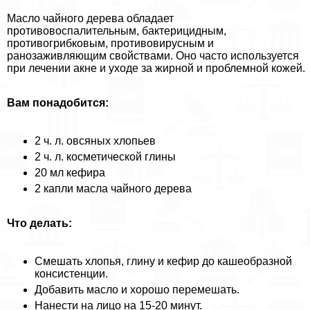
Масло чайного дерева обладает
противовоспалительным, бактерицидным,
противогрибковым, противовирусным и
ранозаживляющим свойствами. Оно часто используется
при лечении акне и уходе за жирной и проблемной кожей.
Вам понадобится:
2 ч. л. овсяных хлопьев
2 ч. л. косметической глины
20 мл кефира
2 капли масла чайного дерева
Что делать:
Смешать хлопья, глину и кефир до кашеобразной
консистенции.
Добавить масло и хорошо перемешать.
Нанести на лицо на 15-20 минут.