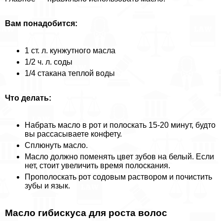
Вам понадобится:
1 ст. л. кунжутного масла
1/2 ч. л. соды
1/4 стакана теплой воды
Что делать:
Набрать масло в рот и полоскать 15-20 минут, будто
вы рассасываете конфету.
Сплюнуть масло.
Масло должно поменять цвет зубов на белый. Если
нет, стоит увеличить время полоскания.
Прополоскать рот содовым раствором и почистить
зубы и язык.
Масло гибискуса для роста волос