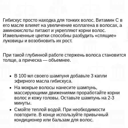
Гибискус просто находка для тонких волос. Витамин С в
его масле влияет на увеличение коллагена в волосах, а
аминокислоты питают и укрепляют корни волос.
Измельченные цветки способны разбудить «спящие»
луковицы и возобновить их рост.
При такой глубинной работе стержень волоса становится
толще, а прическа — объемнее.
В 100 мл своего шампуня добавьте 3 капли
эфирного масла гибискуса.
На мокрые волосы нанесите шампунь,
массирующими движениями проработайте корни
волос и кожу головы. Оставьте шампунь на 2-3
минуты.
Смойте теплой водой. При необходимости
повторите. В конце используйте привычный
кондиционер или бальзам для волос.