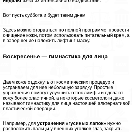
неделю
из-за их интенсивного воздействия.
Вот пусть суббота и будет таким днем.
Здесь можно оторваться по полной программе: провести
очищение кожи, потом использовать питательный крем, а
в завершение наложить лифтинг-маску.
Воскресенье — гимнастика для лица
Даем коже отдохнуть от косметических процедур и
устраиваем для нее небольшую зарядку. Простые
упражнения помогут улучшить отток лимфы и сделают
кожу более эластичной, а некоторые косметологи даже
называют гимнастику для лица настоящей альтернативой
пластической операции.
Например, для
устранения «гусиных лапок»
нужно
расположить пальцы у внешних уголков глаз, закрыть