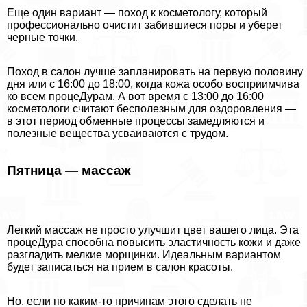
Еще один вариант — поход к косметологу, который
профессионально очистит забившиеся поры и уберет
черные точки.
Поход в салон лучше запланировать на первую половину
дня или с 16:00 до 18:00, когда кожа особо восприимчива
ко всем процеДypaм. А вот время с 13:00 до 16:00
косметологи считают бесполезным для оздоровления —
в этот период обменные процессы замедляются и
полезные вещества усваиваются с трудом.
Пятница — массаж
Легкий массаж не просто улучшит цвет вашего лица. Эта
процеДypa способна повысить эластичность кожи и даже
разгладить мелкие морщинки. Идеальным вариантом
будет записаться на прием в салон красоты.
Но, если по каким-то причинам этого сделать не