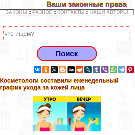
Ваши законные права
ЗАКОНЫ
::
РАЗНОЕ
::
КОНТАКТЫ
::
НАШИ АВТОРЫ
Косметологи составили еженедельный
график ухода за кожей лица