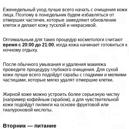
Еженедельный уход лучше всего начать с очищения кожи
лица. Поэтому в понедельник будем избавляться от
отмерших частичек, которые замедляют обновление
клеток и делают кожу тусклой и некрасивой.
Оптимальным для таких процедур косметологи считают
время с 20:00 до 21:00
, когда кожа начинает готовиться к
ночному отдыху.
После обычного умывания и удаления макияжа
проведите процедуру глубокого очищения. Для сухой
кожи лучше всего подойдут скpaбы с гладкими и мелкими
частицами, которые мягко удалят отмершие клетки.
Жирной коже можно устроить более серьезную чистку
(например кофейным скрабом), а для чувствительной
кожи подойдут пилинги на основе фруктовой или
гиалуроновой кислоты.
Вторник — питание