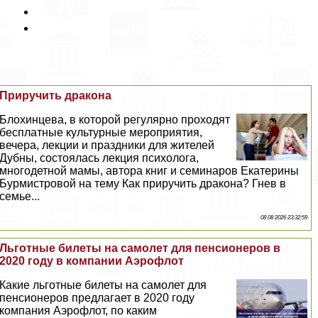
Приручить дpaкона
Блохинцева, в которой регулярно проходят
бесплатные культурные мероприятия,
вечера, лекции и праздники для жителей
Дубны, состоялась лекция психолога,
многодетной мамы, автора книг и семинаров Екатерины
Бурмистровой на тему Как приручить дpaкона? Гнев в
семье...
08 08 2026 23:32:59
Льготные билеты на самолет для пенсионеров в
2020 году в компании Аэрофлот
Какие льготные билеты на самолет для
пенсионеров предлагает в 2020 году
компания Аэрофлот, по каким