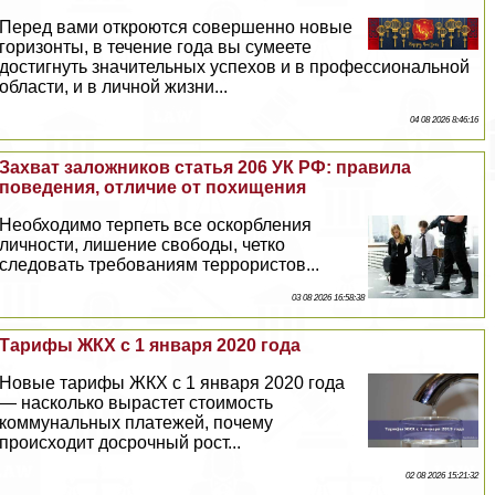
Перед вами откроются совершенно новые
горизонты, в течение года вы сумеете
достигнуть значительных успехов и в профессиональной
области, и в личной жизни...
04 08 2026 8:46:16
Захват заложников статья 206 УК РФ: правила
поведения, отличие от похищения
Необходимо терпеть все оскорбления
личности, лишение свободы, четко
следовать требованиям террористов...
03 08 2026 16:58:38
Тарифы ЖКХ с 1 января 2020 года
Новые тарифы ЖКХ с 1 января 2020 года
— насколько вырастет стоимость
коммунальных платежей, почему
происходит досрочный рост...
02 08 2026 15:21:32