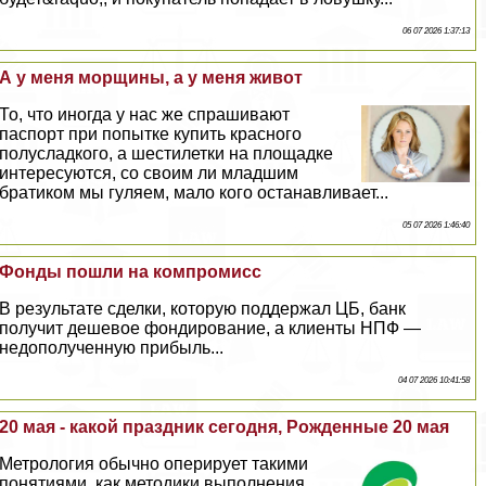
06 07 2026 1:37:13
А у меня морщины, а у меня живот
То, что иногда у нас же спрашивают
паспорт при попытке купить красного
полусладкого, а шестилетки на площадке
интересуются, со своим ли младшим
братиком мы гуляем, мало кого останавливает...
05 07 2026 1:46:40
Фонды пошли на компромисс
В результате сделки, которую поддержал ЦБ, банк
получит дешевое фондирование, а клиенты НПФ —
недополученную прибыль...
04 07 2026 10:41:58
20 мая - какой праздник сегодня, Рожденные 20 мая
Метрология обычно оперирует такими
понятиями, как методики выполнения