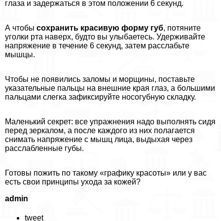
глаза и задержаться в этом положении 6 секунд.
А чтобы
сохранить красивую форму губ
, потяните
уголки рта наверх, будто вы улыбаетесь. Удерживайте
напряжение в течение 6 секунд, затем расслабьте
мышцы.
Чтобы не появились заломы и морщины, поставьте
указательные пальцы на внешние края глаз, а большими
пальцами слегка зафиксируйте носогубную складку.
Маленький секрет: все упражнения надо выполнять сидя
перед зеркалом, а после каждого из них полагается
снимать напряжение с мышц лица, выдыхая через
расслабленные губы.
Готовы пожить по такому «графику красоты» или у вас
есть свои принципы ухода за кожей?
admin
tweet