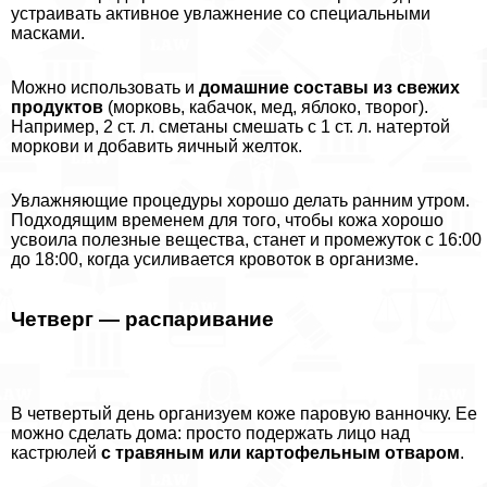
устраивать активное увлажнение со специальными
масками.
Можно использовать и
домашние составы из свежих
продуктов
(морковь, кабачок, мед, яблоко, творог).
Например, 2 ст. л. сметаны смешать с 1 ст. л. натертой
моркови и добавить яичный желток.
Увлажняющие процедуры хорошо делать ранним утром.
Подходящим временем для того, чтобы кожа хорошо
усвоила полезные вещества, станет и промежуток с 16:00
до 18:00, когда усиливается кровоток в организме.
Четверг — распаривание
В четвертый день организуем коже паровую ванночку. Ее
можно сделать дома: просто подержать лицо над
кастрюлей
с травяным или картофельным отваром
.