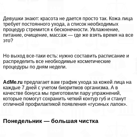
Дeвyшки знают: красота не дается просто так. Кожа лица
требует постоянного ухода, а список необходимых
процедур стремится к бесконечности. Увлажнение,
питание, очищение, массаж — где же взять время на все
это?
Но выход все-таки есть: нужно составить расписание и
распределить все необходимые косметические
процедуры по дням недели.
AdMe.ru
предлагает вам график ухода за кожей лица на
каждые 7 дней с учетом биоритмов организма. А в
качестве бонуса мы приготовили пару упражнений,
которые помогут сохранить четкий контур губ и станут
отличной профилактикой появления «гусиных лапок».
Понедельник — большая чистка