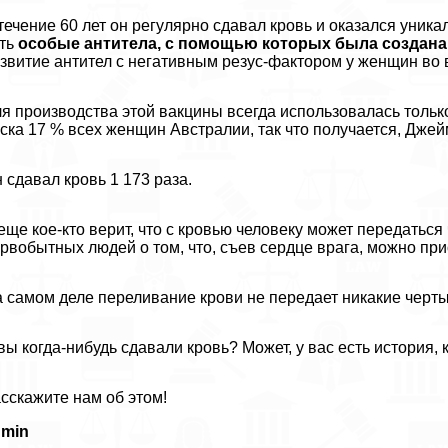
течение 60 лет он регулярно сдавал кровь и оказался уник
сть
особые антитела, с помощью которых была создан
звитие антител с негативным резус-фактором у женщин во
я производства этой вакцины всегда использовалась тольк
ска 17 % всех женщин Австралии, так что получается, Джей
 сдавал кровь 1 173 раза.
еще кое-кто верит, что с кровью человеку может передатьс
рвобытных людей о том, что, съев сердце врага, можно при
 самом деле переливание крови не передает никакие черты 
вы когда-нибудь сдавали кровь? Может, у вас есть история,
сскажите нам об этом!
dmin