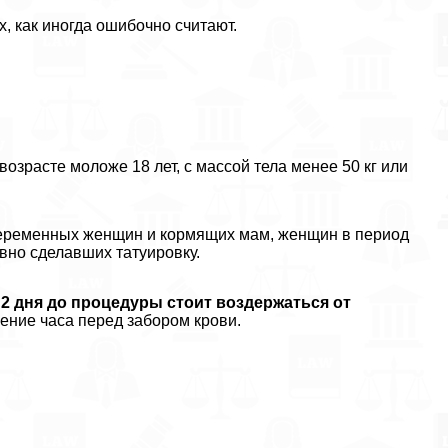
х, как иногда ошибочно считают.
 возрасте моложе 18 лет, с массой тела менее 50 кг или
беременных женщин и кормящих мам, женщин в период
вно сделавших татуировку.
 2 дня до процедуры стоит воздержаться от
чение часа перед забором крови.