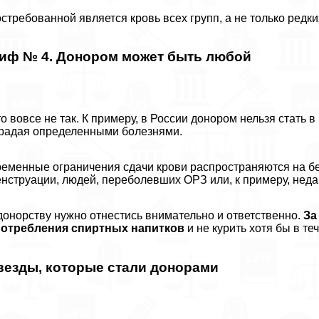
стребованной является кровь всех групп, а не только редки
иф № 4. Донором может быть любой
о вовсе не так. К примеру, в России донором нельзя стать в
радая определенными болезнями.
еменные ограничения сдачи крови распространяются на 
нcтpуации, людей, переболевших ОРЗ или, к примеру, неда
донорству нужно отнестись внимательно и ответственно.
За
потрeбления спиртных напитков
и не курить хотя бы в те
везды, которые стали донорами