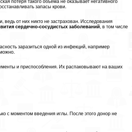
ская потеря такого объема не оказывает негативного
восстанавливать запасы крови.
, ведь от них никто не застрахован. Исследования
звития сердечно-сосудистых заболеваний
, в том числе
пасность заразиться одной из инфекций, например
зможно.
рументы и приспособления. Их распаковывают на ваших
о с моментом введения иглы. После этого донор не