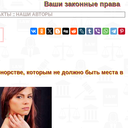
Ваши законные права
АКТЫ
::
НАШИ АВТОРЫ
норстве, которым не должно быть места в