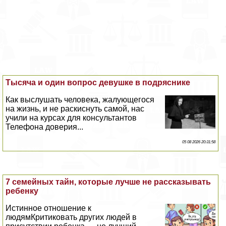
Тысяча и один вопрос дeвyшке в подряснике
Как выслушать человека, жалующегося
на жизнь, и не раскиснуть самой, нас
учили на курсах для консультантов
Телефона доверия...
05 08 2026 20:31:58
7 семейных тайн, которые лучше не рассказывать
ребенку
Истинное отношение к
людямКритиковать других людей в