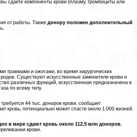
и вы сдаете компоненты крови (плазму, тромбоциты или
ия от работы. Также
донору положен дополнительный
ь.
ми травмами и ожогами, во время хирургических
 родов. Существуют искусственные заменители крови и
ство различных функций, искусственная предназначена в
аза по всему телу.
требуется 44 тыс. доноров крови, сообщает
ет кровь, потенциально может спасти около 1 000 жизней.
дно в мире сдают кровь около 112,5 млн доноров.
ереливании крови.