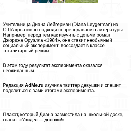
Учительница Диана Лейгерман (Diana Leygerman) из
США креативно подходит к преподаванию литературы.
Например, перед тем как изучить с детьми роман
Джорджа Оруэлла «1984», она ставит необычный
социальный эксперимент: воссоздает в классе
тоталитарный режим.
В этом году результат эксперимента оказался
неожиданным.
Редакция
AdMe.ru
изучила твиттер дeвyшки и спешит
поделиться с вами итогами эксперимента.
Плакат, который Диана разместила на школьной доске,
гласит: «Увидел — доложи!»