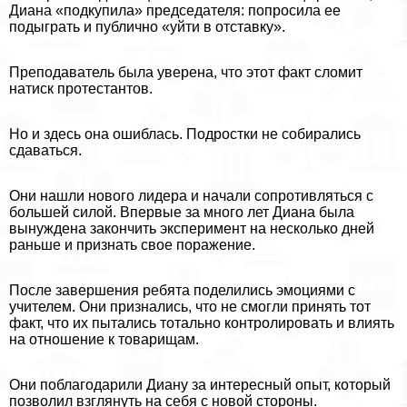
Диана «подкупила» председателя: попросила ее
подыграть и публично «уйти в отставку».
Преподаватель была уверена, что этот факт сломит
натиск протестантов.
Но и здесь она ошиблась. Подростки не собирались
сдаваться.
Они нашли нового лидера и начали сопротивляться с
большей силой. Впервые за много лет Диана была
вынуждена закончить эксперимент на несколько дней
раньше и признать свое поражение.
После завершения ребята поделились эмоциями с
учителем. Они признались, что не смогли принять тот
факт, что их пытались тотально контролировать и влиять
на отношение к товарищам.
Они поблагодарили Диану за интересный опыт, который
позволил взглянуть на себя с новой стороны.