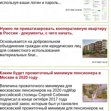
используя ваши логин и пароль...
26 07 2026 13:59:44
Нужно ли приватизировать кооперативную квартиру
в России - документы, с чего начать,
Основывается на добровольном
объединении граждан или юридических лиц
для совместного использования
материальных благ...
25 07 2026 7:41:16
Каким будет прожиточный минимум пенсионера в
Москве в 2020 году
Величина прожиточного минимума для
московских пенсионеров на 2020 годМэр
российской столицы Сергeй Собянин
подписал в конце октября 2017 года
городской закон, которым был установлен
московский прожиточный минимум для пенсионеров на