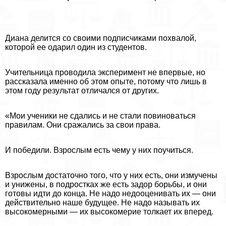
Диана делится со своими подписчиками похвалой,
которой ее одарил один из студентов.
Учительница проводила эксперимент не впервые, но
рассказала именно об этом опыте, потому что лишь в
этом году результат отличался от других.
«Мои ученики не сдались и не стали повиноваться
правилам. Они сражались за свои права.
И победили. Взрослым есть чему у них поучиться.
Взрослым достаточно того, что у них есть, они измучены
и унижены, в подростках же есть задор борьбы, и они
готовы идти до конца. Не надо недооценивать их — они
действительно наше будущее. Не надо называть их
высокомерными — их высокомерие толкает их вперед.