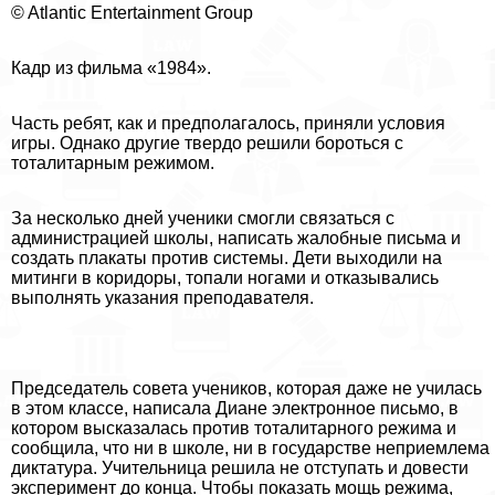
© Atlantic Entertainment Group
Кадр из фильма «1984».
Часть ребят, как и предполагалось, приняли условия
игры. Однако другие твердо решили бороться с
тоталитарным режимом.
За несколько дней ученики смогли связаться с
администрацией школы, написать жалобные письма и
создать плакаты против системы. Дети выходили на
митинги в коридоры, топали ногами и отказывались
выполнять указания преподавателя.
Председатель совета учеников, которая даже не училась
в этом классе, написала Диане электронное письмо, в
котором высказалась против тоталитарного режима и
сообщила, что ни в школе, ни в государстве неприемлема
диктатура. Учительница решила не отступать и довести
эксперимент до конца. Чтобы показать мощь режима,