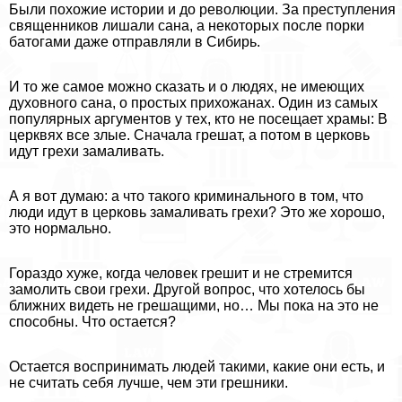
Были похожие истории и до революции. За преступления
священников лишали сана, а некоторых после порки
батогами даже отправляли в Сибирь.
И то же самое можно сказать и о людях, не имеющих
духовного сана, о простых прихожанах. Один из самых
популярных аргументов у тех, кто не посещает храмы: В
церквях все злые. Сначала грешат, а потом в церковь
идут грехи замаливать.
А я вот думаю: а что такого криминального в том, что
люди идут в церковь замаливать грехи? Это же хорошо,
это нормально.
Гораздо хуже, когда человек грешит и не стремится
замолить свои грехи. Другой вопрос, что хотелось бы
ближних видеть не грешащими, но… Мы пока на это не
способны. Что остается?
Остается воспринимать людей такими, какие они есть, и
не считать себя лучше, чем эти грешники.