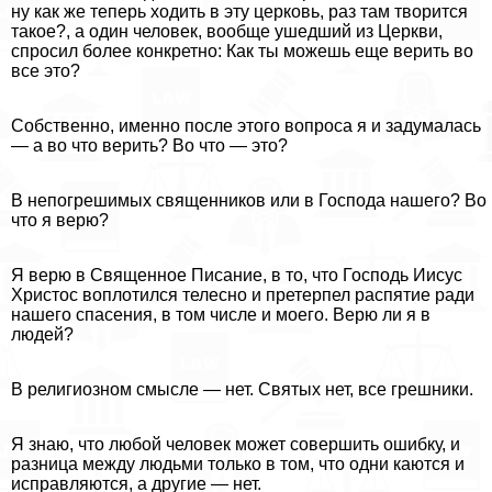
ну как же теперь ходить в эту церковь, раз там творится
такое?, а один человек, вообще ушедший из Церкви,
спросил более конкретно: Как ты можешь еще верить во
все это?
Собственно, именно после этого вопроса я и задумалась
— а во что верить? Во что — это?
В непогрешимых священников или в Господа нашего? Во
что я верю?
Я верю в Священное Писание, в то, что Господь Иисус
Христос воплотился телесно и претерпел распятие ради
нашего спасения, в том числе и моего. Верю ли я в
людей?
В религиозном смысле — нет. Святых нет, все грешники.
Я знаю, что любой человек может совершить ошибку, и
разница между людьми только в том, что одни каются и
исправляются, а другие — нет.