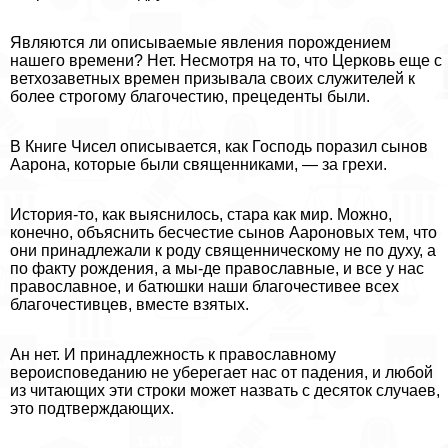
Являются ли описываемые явления порождением
нашего времени? Нет. Несмотря на то, что Церковь еще с
ветхозаветных времен призывала своих служителей к
более строгому благочестию, прецеденты были.
В Книге Чисел описывается, как Господь поразил сынов
Аарона, которые были священниками, — за грехи.
История-то, как выяснилось, стара как мир. Можно,
конечно, объяснить бесчестие сынов Аароновых тем, что
они принадлежали к роду священническому не по духу, а
по факту рождения, а мы-де православные, и все у нас
православное, и батюшки наши благочестивее всех
благочестивцев, вместе взятых.
Ан нет. И принадлежность к православному
вероисповеданию не уберегает нас от падения, и любой
из читающих эти строки может назвать с десяток случаев,
это подтверждающих.