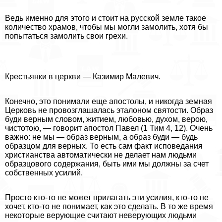
Ведь именно для этого и стоит на русской земле такое
количество храмов, чтобы мы могли замолить, хотя бы
попытаться замолить свои грехи.
Крестьянки в церкви — Казимир Малевич.
Конечно, это понимали еще апостолы, и никогда земная
Церковь не провозглашалась эталоном святости. Образ
буди верным словом, житием, любовью, духом, верою,
чистотою, — говорит апостол Павел (1 Тим 4, 12). Очень
важно: не мы — образ верным, а образ буди — будь
образцом для верных. То есть сам факт исповедания
христианства автоматически не делает нам людьми
образцового содержания, быть ими мы должны за счет
собственных усилий.
Просто кто-то не может прилагать эти усилия, кто-то не
хочет, кто-то не понимает, как это сделать. В то же время
некоторые верующие считают неверующих людьми