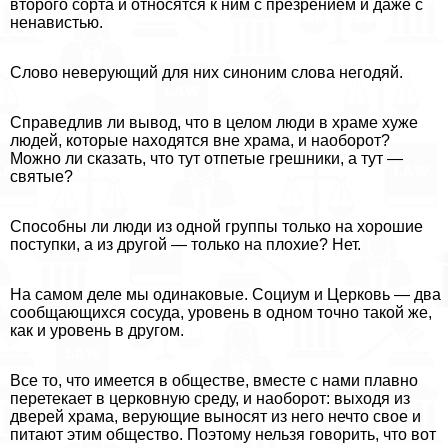
второго сорта и относятся к ним с презрением и даже с
ненавистью.
Слово неверующий для них синоним слова негодяй.
Справедлив ли вывод, что в целом люди в храме хуже
людей, которые находятся вне храма, и наоборот?
Можно ли сказать, что тут отпетые грешники, а тут —
святые?
Способны ли люди из одной группы только на хорошие
поступки, а из другой — только на плохие? Нет.
На самом деле мы одинаковые. Социум и Церковь — два
сообщающихся сосуда, уровень в одном точно такой же,
как и уровень в другом.
Все то, что имеется в обществе, вместе с нами плавно
перетекает в церковную среду, и наоборот: выходя из
дверей храма, верующие выносят из него нечто свое и
питают этим общество. Поэтому нельзя говорить, что вот