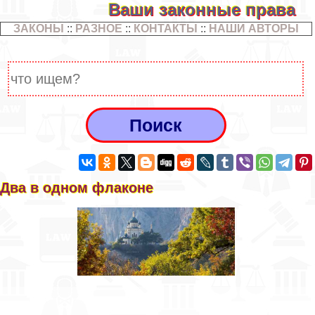
Ваши законные права
ЗАКОНЫ
::
РАЗНОЕ
::
КОНТАКТЫ
::
НАШИ АВТОРЫ
Два в одном флаконе