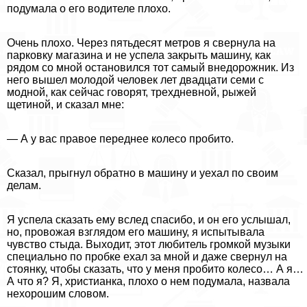
подумала о его водителе плохо.
Очень плохо. Через пятьдесят метров я свернула на
парковку магазина и не успела закрыть машину, как
рядом со мной остановился тот самый внедорожник. Из
него вышел молодой человек лет двадцати семи с
модной, как сейчас говорят, трехдневной, рыжей
щетиной, и сказал мне:
— А у вас правое переднее колесо пробито.
Сказал, прыгнул обратно в машину и уехал по своим
делам.
Я успела сказать ему вслед спасибо, и он его услышал,
но, провожая взглядом его машину, я испытывала
чувство стыда. Выходит, этот любитель громкой музыки
специально по пробке ехал за мной и даже свернул на
стоянку, чтобы сказать, что у меня пробито колесо… А я…
А что я? Я, христианка, плохо о нем подумала, назвала
нехорошим словом.