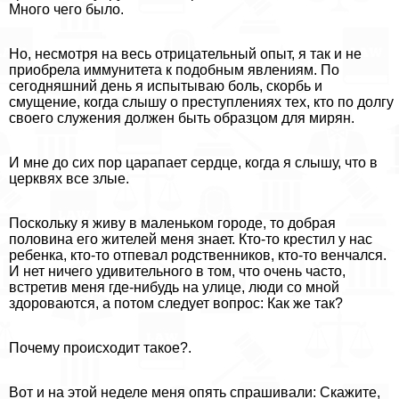
Много чего было.
Но, несмотря на весь отрицательный опыт, я так и не
приобрела иммунитета к подобным явлениям. По
сегодняшний день я испытываю боль, скорбь и
смущение, когда слышу о преступлениях тех, кто по долгу
своего служения должен быть образцом для мирян.
И мне до сих пор царапает сердце, когда я слышу, что в
церквях все злые.
Поскольку я живу в маленьком городе, то добрая
половина его жителей меня знает. Кто-то крестил у нас
ребенка, кто-то отпевал родственников, кто-то венчался.
И нет ничего удивительного в том, что очень часто,
встретив меня где-нибудь на улице, люди со мной
здороваются, а потом следует вопрос: Как же так?
Почему происходит такое?.
Вот и на этой неделе меня опять спрашивали: Скажите,